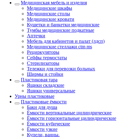
Медицинская мебель и изделия
Медицинские шкафы
Медицинские столы
Медицинские кровати
Кушетки и банкетки медицинские
Тумбы медицинские подкатные
Аптечки
Мебель для кабинетов и палат (лдсп)
Медицинские стеллажи ctm ms
Рециркуляторы
Сейфы термостаты
Стерилизаторы
Тележки для перевозки больных
Ширмы и стойки
Пластиковая тара
Ящики складские
Ящики универсальные
Урны пластиковые
Пластиковые ёмкости
Баки для душа
Ёмкости вертикальные цилиндрические
Ёмкости горизонтальные цилиндрические
Ёмкости кубические
Ёмкости узкие
Купели, ванны.