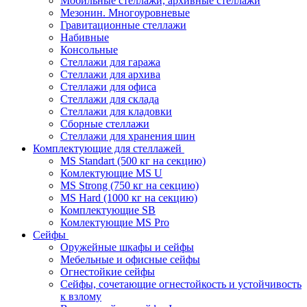
Мобильные стеллажи, архивные стеллажи
Мезонин. Многоуровневые
Гравитационные стеллажи
Набивные
Консольные
Стеллажи для гаража
Стеллажи для архива
Стеллажи для офиса
Стеллажи для склада
Стеллажи для кладовки
Сборные стеллажи
Стеллажи для хранения шин
Комплектующие для стеллажей
MS Standart (500 кг на секцию)
Комлектующие MS U
MS Strong (750 кг на секцию)
MS Hard (1000 кг на секцию)
Комплектующие SB
Комлектующие MS Pro
Сейфы
Оружейные шкафы и сейфы
Мебельные и офисные сейфы
Огнестойкие сейфы
Сейфы, сочетающие огнестойкость и устойчивость
к взлому