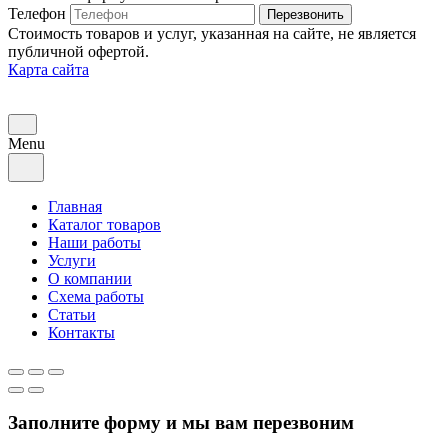
Телефон
Перезвонить
Стоимость товаров и услуг, указанная на сайте, не является
публичной офертой.
Карта сайта
Menu
Главная
Каталог товаров
Наши работы
Услуги
О компании
Схема работы
Статьи
Контакты
Заполните форму и мы вам перезвоним