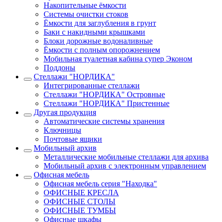
Накопительные ёмкости
Системы очистки стоков
Ёмкости для заглубления в грунт
Баки с накидными крышками
Блоки дорожные водоналивные
Ёмкости с полным опорожнением
Мобильная туалетная кабина супер Эконом
Поддоны
Стеллажи "НОРДИКА"
Интегрированные стеллажи
Стеллажи "НОРДИКА" Островные
Стеллажи "НОРДИКА" Пристенные
Другая продукция
Автоматические системы хранения
Ключницы
Почтовые ящики
Мобильный архив
Металлические мобильные стеллажи для архива
Мобильный архив с электронным управлением
Офисная мебель
Офисная мебель серия "Находка"
ОФИСНЫЕ КРЕСЛА
ОФИСНЫЕ СТОЛЫ
ОФИСНЫЕ ТУМБЫ
Офисные шкафы