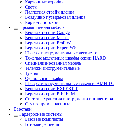
Картонные коробки
Скотч
Паллетная стрейч плёнка
Воздушно-пузырьковая плёнка
Картон листовой
Промышленная мебель
Верстаки серии Garage
Верстаки серии Master
Верстаки серии Profi W
Верстаки серии Expert WS
Шкафы инструментальные легкие тс
Тяжелые модульные шкафы серии HARD
Cпециализированная мебель
Тележки инструментальные
Тумбы
Cушильные шкафы
Шкафы инструментальные тяжелые AMH TC
Верстаки серии EXPERT T
Верстаки серии PROFI M
Системы хранения инструмента и инвентаря
Стулья промышленные
Верстаки
Гардеробные системы
Базовые комплекты
Готовые решения