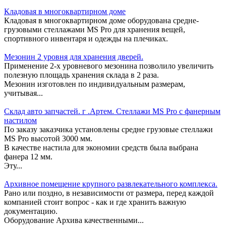
Кладовая в многоквартирном доме
Кладовая в многоквартирном доме оборудована средне-
грузовыми стеллажами MS Pro для хранения вещей,
спортивного инвентаря и одежды на плечиках.
Мезонин 2 уровня для хранения дверей.
Применение 2-х уровневого мезонина позволило увеличить
полезную площадь хранения склада в 2 раза.
Мезонин изготовлен по индивидуальным размерам,
учитывая...
Склад авто запчастей. г .Артем. Стеллажи MS Pro c фанерным
настилом
По заказу заказчика установлены средне грузовые стеллажи
MS Pro высотой 3000 мм.
В качестве настила для экономии средств была выбрана
фанера 12 мм.
Эту...
Архивное помещение крупного развлекательного комплекса.
Рано или поздно, в независимости от размера, перед каждой
компанией стоит вопрос - как и где хранить важную
документацию.
Оборудование Архива качественными...