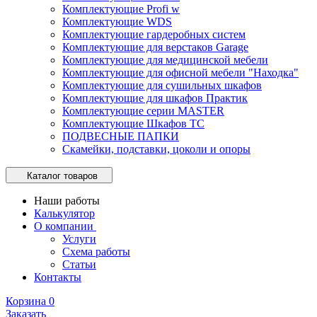
Комплектующие Profi w
Комплектующие WDS
Комплектующие гардеробных систем
Комплектующие для верстаков Garage
Комплектующие для медицинской мебели
Комплектующие для офисной мебели "Находка"
Комплектующие для сушильных шкафов
Комплектующие для шкафов Практик
Комплектующие серии MASTER
Комплектующие Шкафов ТС
ПОДВЕСНЫЕ ПАПКИ
Скамейки, подставки, цоколи и опоры
Каталог товаров
Наши работы
Калькулятор
О компании
Услуги
Схема работы
Статьи
Контакты
Корзина
0
Заказать