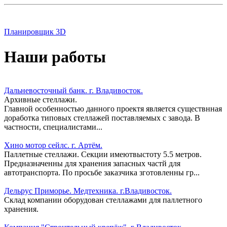
Планировщик 3D
Наши работы
Дальневосточный банк. г. Владивосток.
Архивные стеллажи.
Главной особенностью данного проектя является существнная
доработка типовых стеллажей поставляемых с завода. В
частности, специалистами...
Хино мотор сейлс. г. Артём.
Паллетные стеллажи. Секции имеютвыстоту 5.5 метров.
Предназначенны для хранения запасных частй для
автотранспорта. По просьбе заказчика зготовленны гр...
Дельрус Приморье. Медтехника. г.Владивосток.
Склад компании оборудован стеллажами для паллетного
хранения.