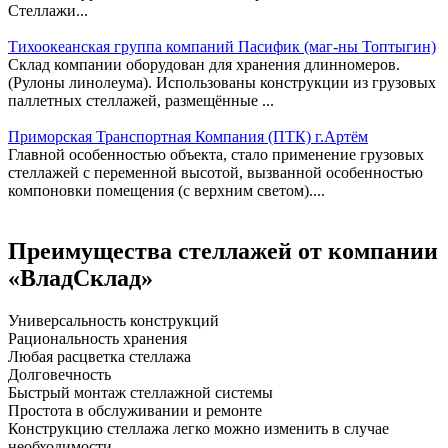
Стеллажи...
Тихоокеанская группа компаний Пасифик (маг-ны Топтыгин)
Склад компании оборудован для хранения длинномеров.
(Рулоны линолеума). Использованы конструкции из грузовых
паллетных стеллажей, размещённые ...
Приморская Транспортная Компания (ПТК) г.Артём
Главной особенностью объекта, стало применение грузовых
стеллажей с переменной высотой, вызванной особенностью
компоновки помещения (с верхним светом)....
Преимущества стеллажей от компании
«ВладСклад»
Универсальность конструкций
Рациональность хранения
Любая расцветка стеллажа
Долговечность
Быстрый монтаж стеллажной системы
Простота в обслуживании и ремонте
Конструкцию стеллажа легко можно изменить в случае
необходимости