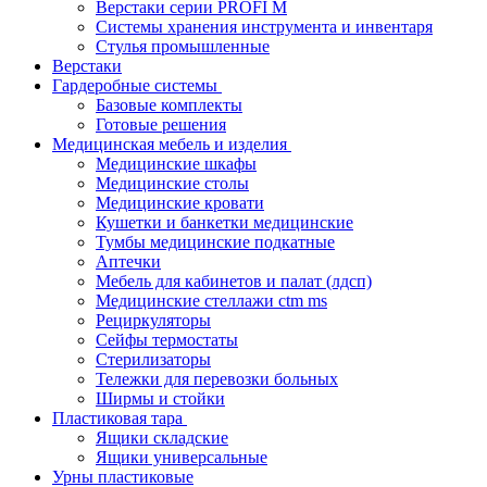
Верстаки серии PROFI M
Системы хранения инструмента и инвентаря
Стулья промышленные
Верстаки
Гардеробные системы
Базовые комплекты
Готовые решения
Медицинская мебель и изделия
Медицинские шкафы
Медицинские столы
Медицинские кровати
Кушетки и банкетки медицинские
Тумбы медицинские подкатные
Аптечки
Мебель для кабинетов и палат (лдсп)
Медицинские стеллажи ctm ms
Рециркуляторы
Сейфы термостаты
Стерилизаторы
Тележки для перевозки больных
Ширмы и стойки
Пластиковая тара
Ящики складские
Ящики универсальные
Урны пластиковые