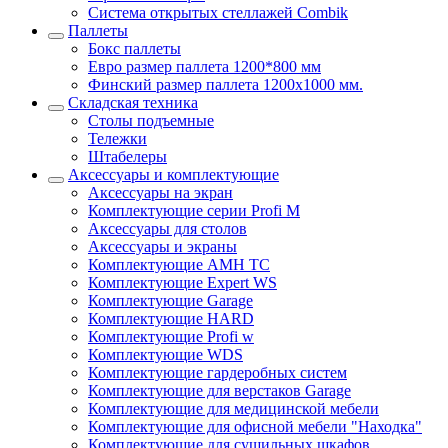
Система открытых стеллажей Combik
Паллеты
Бокс паллеты
Евро размер паллета 1200*800 мм
Финский размер паллета 1200х1000 мм.
Складская техника
Столы подъемные
Тележки
Штабелеры
Аксессуары и комплектующие
Аксессуары на экран
Комплектующие серии Profi M
Аксессуары для столов
Аксессуары и экраны
Комплектующие AMH TC
Комплектующие Expert WS
Комплектующие Garage
Комплектующие HARD
Комплектующие Profi w
Комплектующие WDS
Комплектующие гардеробных систем
Комплектующие для верстаков Garage
Комплектующие для медицинской мебели
Комплектующие для офисной мебели "Находка"
Комплектующие для сушильных шкафов