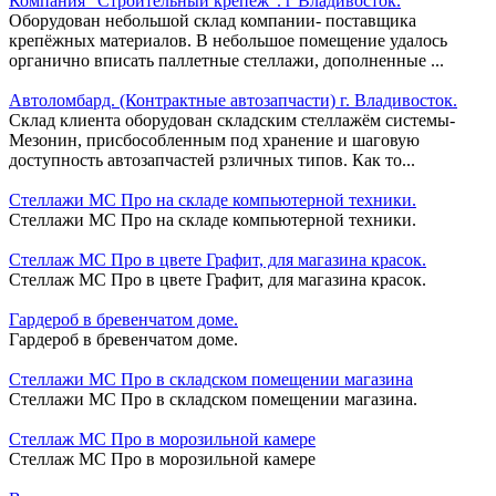
Компания "Строительный крепёж". г Владивосток.
Оборудован небольшой склад компании- поставщика
крепёжных материалов. В небольшое помещение удалось
органично вписать паллетные стеллажи, дополненные ...
Автоломбард. (Контрактные автозапчасти) г. Владивосток.
Склад клиента оборудован складским стеллажём системы-
Мезонин, присбособленным под хранение и шаговую
доступность автозапчастей рзличных типов. Как то...
Стеллажи МС Про на складе компьютерной техники.
Стеллажи МС Про на складе компьютерной техники.
Стеллаж МС Про в цвете Графит, для магазина красок.
Стеллаж МС Про в цвете Графит, для магазина красок.
Гардероб в бревенчатом доме.
Гардероб в бревенчатом доме.
Стеллажи МС Про в складском помещении магазина
Стеллажи МС Про в складском помещении магазина.
Стеллаж МС Про в морозильной камере
Стеллаж МС Про в морозильной камере