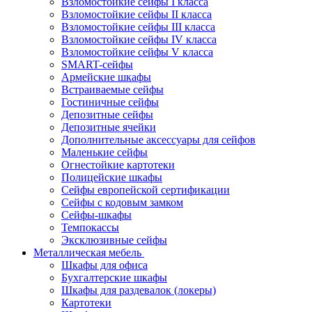
Взломостойкие сейфы I класса
Взломостойкие сейфы II класса
Взломостойкие сейфы III класса
Взломостойкие сейфы IV класса
Взломостойкие сейфы V класса
SMART-сейфы
Армейские шкафы
Встраиваемые сейфы
Гостиничные сейфы
Депозитные сейфы
Депозитные ячейки
Дополнительные аксессуары для сейфов
Маленькие сейфы
Огнестойкие картотеки
Полицейские шкафы
Сейфы европейской сертификации
Сейфы с кодовым замком
Сейфы-шкафы
Темпокассы
Эксклюзивные сейфы
Металлическая мебель
Шкафы для офиса
Бухгалтерские шкафы
Шкафы для раздевалок (локеры)
Картотеки