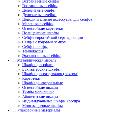
Встраиваемые сейфы
Гостиничные сейфы
Депозитные сейфы
Депозитные ячейки
Дополнительные аксессуары для сейфов
Маленькие сейфы
Огнестойкие картотеки
Полицейские шкафы
Сейфы европейской сертификации
Сейфы с кодовым замком
Сейфы-шкафы
Темпокассы
Эксклюзивные сейфы
Металлическая мебель
Шкафы для офиса
Бухгалтерские шкафы
Шкафы для раздевалок (локеры)
Картотеки
Шкафы универсальные
Огнестойкие шкафы
Тумбы мобильные
Абонентские шкафы
Индивидуальные шкафы кассира
Многоящичные шкафы
Упаковочные материалы