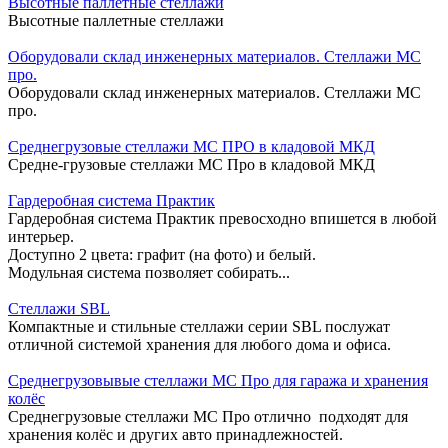
Высотные паллетные стеллажи
Высотные паллетные стеллажи
Оборудовали склад инженерных материалов. Стеллажи МС
про.
Оборудовали склад инженерных материалов. Стеллажи МС
про.
Среднегрузовые стеллажи МС ПРО в кладовой МКД
Средне-грузовые стеллажи МС Про в кладовой МКД
Гардеробная система Практик
Гардеробная система Практик превосходно впишется в любой
интерьер.
Доступно 2 цвета: графит (на фото) и белый.
Модульная система позволяет собирать...
Стеллажи SBL
Компактные и стильные стеллажи серии SBL послужат
отличной системой хранения для любого дома и офиса.
Среднегрузовывые стеллажи МС Про для гаража и хранения
колёс
Среднегрузовые стеллажи МС Про отлично подходят для
хранения колёс и других авто принадлежностей.