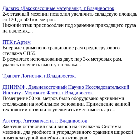
Дальтех (Лакокрасочные материалы). г.Владивосток
2-х этажный мезонин позволил увеличить складскую площадь
со 120 до 500 кв. метров.
Нижний этаж приспособлен под хранение приходящего груза
на паллетах,...
ПТК г.Артём
Впервые применено сращивание рам среднегрузового
стеллажа СП55.
В результате использования двух пар 3-х метровых рам,
удалось получить высоту стеллажа...
Транзит Логистик. г.Владивосток.
ДНИИМФ, Дальневосточный Научно Иссследовательский
Институт Морского Флота. г.Владивосток
Помещение 50 кв. метров было оборудовано архивными
стеллажами на мобильном основании. Применение данной
технологии позволило увеличить вместимость арх...
Автотор. Автозапчасти. г. Владивосток
Заказчик остановил свой выбор на стеллажах Системы
мезонин, для удобного и упорядоченного хранения широкой
номенклатурной линейки авто-товаров.