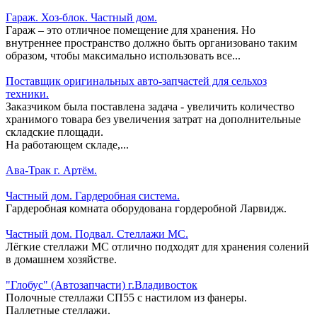
Гараж. Хоз-блок. Частный дом.
Гараж – это отличное помещение для хранения. Но
внутреннее пространство должно быть организовано таким
образом, чтобы максимально использовать все...
Поставщик оригинальных авто-запчастей для сельхоз
техники.
Заказчиком была поставлена задача - увеличить количество
хранимого товара без увеличения затрат на дополнительные
складские площади.
На работающем складе,...
Ава-Трак г. Артём.
Частный дом. Гардеробная система.
Гардеробная комната оборудована гордеробной Ларвидж.
Частный дом. Подвал. Стеллажи МС.
Лёгкие стеллажи МС отлично подходят для хранения солений
в домашнем хозяйстве.
"Глобус" (Автозапчасти) г.Владивосток
Полочные стеллажи СП55 с настилом из фанеры.
Паллетные стеллажи.