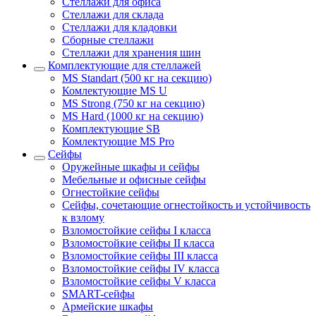
Стеллажи для офиса
Стеллажи для склада
Стеллажи для кладовки
Сборные стеллажи
Стеллажи для хранения шин
Комплектующие для стеллажей
MS Standart (500 кг на секцию)
Комлектующие MS U
MS Strong (750 кг на секцию)
MS Hard (1000 кг на секцию)
Комплектующие SB
Комлектующие MS Pro
Сейфы
Оружейные шкафы и сейфы
Мебельные и офисные сейфы
Огнестойкие сейфы
Сейфы, сочетающие огнестойкость и устойчивость
к взлому
Взломостойкие сейфы I класса
Взломостойкие сейфы II класса
Взломостойкие сейфы III класса
Взломостойкие сейфы IV класса
Взломостойкие сейфы V класса
SMART-сейфы
Армейские шкафы