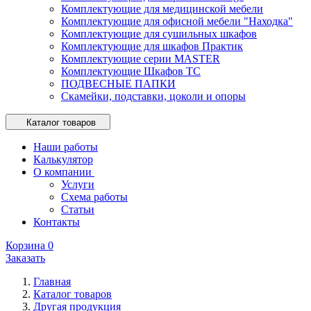
Комплектующие для медицинской мебели
Комплектующие для офисной мебели "Находка"
Комплектующие для сушильных шкафов
Комплектующие для шкафов Практик
Комплектующие серии MASTER
Комплектующие Шкафов ТС
ПОДВЕСНЫЕ ПАПКИ
Скамейки, подставки, цоколи и опоры
Каталог товаров
Наши работы
Калькулятор
О компании
Услуги
Схема работы
Статьи
Контакты
Корзина
0
Заказать
Главная
Каталог товаров
Другая продукция