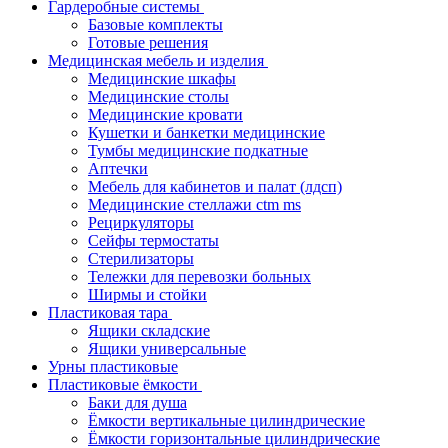
Гардеробные системы
Базовые комплекты
Готовые решения
Медицинская мебель и изделия
Медицинские шкафы
Медицинские столы
Медицинские кровати
Кушетки и банкетки медицинские
Тумбы медицинские подкатные
Аптечки
Мебель для кабинетов и палат (лдсп)
Медицинские стеллажи ctm ms
Рециркуляторы
Сейфы термостаты
Стерилизаторы
Тележки для перевозки больных
Ширмы и стойки
Пластиковая тара
Ящики складские
Ящики универсальные
Урны пластиковые
Пластиковые ёмкости
Баки для душа
Ёмкости вертикальные цилиндрические
Ёмкости горизонтальные цилиндрические