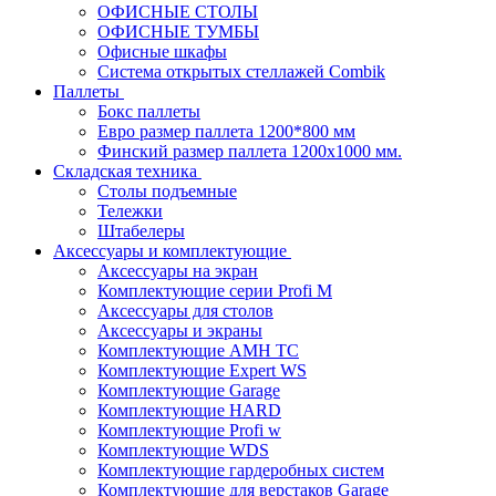
ОФИСНЫЕ СТОЛЫ
ОФИСНЫЕ ТУМБЫ
Офисные шкафы
Система открытых стеллажей Combik
Паллеты
Бокс паллеты
Евро размер паллета 1200*800 мм
Финский размер паллета 1200х1000 мм.
Складская техника
Столы подъемные
Тележки
Штабелеры
Аксессуары и комплектующие
Аксессуары на экран
Комплектующие серии Profi M
Аксессуары для столов
Аксессуары и экраны
Комплектующие AMH TC
Комплектующие Expert WS
Комплектующие Garage
Комплектующие HARD
Комплектующие Profi w
Комплектующие WDS
Комплектующие гардеробных систем
Комплектующие для верстаков Garage