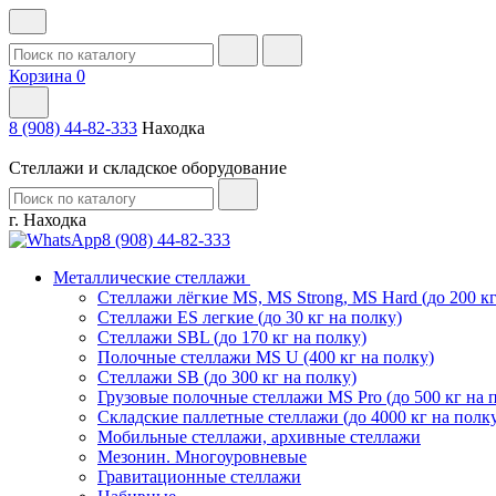
Корзина
0
8 (908) 44-82-333
Находка
Стеллажи и складское оборудование
г. Находка
8 (908) 44-82-333
Металлические стеллажи
Стеллажи лёгкие MS, MS Strong, MS Hard (до 200 кг
Стеллажи ES легкие (до 30 кг на полку)
Стеллажи SBL (до 170 кг на полку)
Полочные стеллажи MS U (400 кг на полку)
Стеллажи SB (до 300 кг на полку)
Грузовые полочные стеллажи MS Pro (до 500 кг на 
Складские паллетные стеллажи (до 4000 кг на полк
Мобильные стеллажи, архивные стеллажи
Мезонин. Многоуровневые
Гравитационные стеллажи