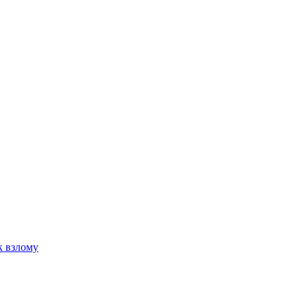
к взлому