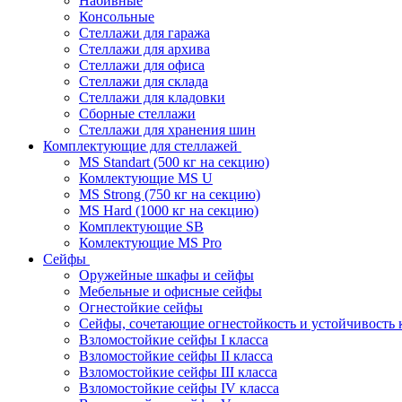
Набивные
Консольные
Стеллажи для гаража
Стеллажи для архива
Стеллажи для офиса
Стеллажи для склада
Стеллажи для кладовки
Сборные стеллажи
Стеллажи для хранения шин
Комплектующие для стеллажей
MS Standart (500 кг на секцию)
Комлектующие MS U
MS Strong (750 кг на секцию)
MS Hard (1000 кг на секцию)
Комплектующие SB
Комлектующие MS Pro
Сейфы
Оружейные шкафы и сейфы
Мебельные и офисные сейфы
Огнестойкие сейфы
Сейфы, сочетающие огнестойкость и устойчивость 
Взломостойкие сейфы I класса
Взломостойкие сейфы II класса
Взломостойкие сейфы III класса
Взломостойкие сейфы IV класса