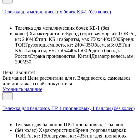
Тележка для металлических бочек КБ-1 (без колес)
Тележка для металлических бочек КБ-1 (без
колес) Характеристики:Бренд (торговая марка): TORг/п,
кг: 240/435тип: КБ-1габариты, мм: 750х440х1500Бренд:
TORГрузоподъемность, кг: 240/435Объем, м3: 0,5Тип:
КБ-1Габариты, мм: 750х440х1500Родина бренда:
РоссияСтрана производства: КитайДиаметр колеса, мм:
200/250
Цена: Звоните!
Внимание! Цена рассчитана для г. Владивосток, самовывоз
или доставка за счёт покупателя
Уточнить наличие
Тележка для баллонов ПР-1 пропановых, 1 баллон (без колес)
Тележка для баллонов ПР-1 пропановых, 1 баллон
(без колес) Характеристики:Бренд (торговая марка):
TORг/п, кг: 150нагрузка, кг: 435тип: для пропановх