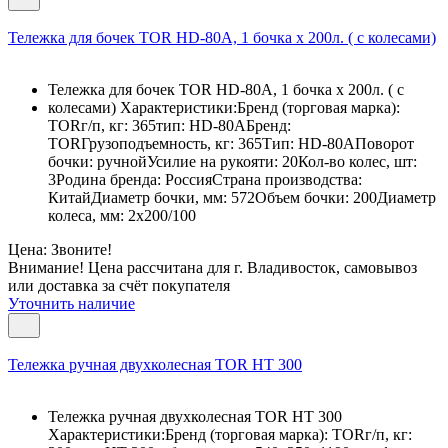
Тележка для бочек TOR HD-80A, 1 бочка х 200л. ( с колесами)
Тележка для бочек TOR HD-80A, 1 бочка х 200л. ( с
колесами) Характеристики:Бренд (торговая марка):
TORг/п, кг: 365тип: HD-80AБренд:
TORГрузоподъемность, кг: 365Тип: HD-80AПоворот
бочки: ручнойУсилие на рукояти: 20Кол-во колес, шт:
3Родина бренда: РоссияСтрана производства:
КитайДиаметр бочки, мм: 572Объем бочки: 200Диаметр
колеса, мм: 2х200/100
Цена: Звоните!
Внимание! Цена рассчитана для г. Владивосток, самовывоз
или доставка за счёт покупателя
Уточнить наличие
Тележка ручная двухколесная TOR HT 300
Тележка ручная двухколесная TOR HT 300
Характеристики:Бренд (торговая марка): TORг/п, кг: