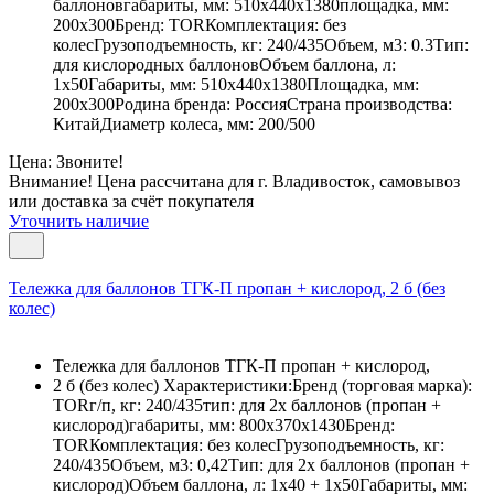
баллоновгабариты, мм: 510х440х1380площадка, мм:
200х300Бренд: TORКомплектация: без
колесГрузоподъемность, кг: 240/435Объем, м3: 0.3Тип:
для кислородных баллоновОбъем баллона, л:
1х50Габариты, мм: 510х440х1380Площадка, мм:
200х300Родина бренда: РоссияСтрана производства:
КитайДиаметр колеса, мм: 200/500
Цена: Звоните!
Внимание! Цена рассчитана для г. Владивосток, самовывоз
или доставка за счёт покупателя
Уточнить наличие
Тележка для баллонов ТГК-П пропан + кислород, 2 б (без
колес)
Тележка для баллонов ТГК-П пропан + кислород,
2 б (без колес) Характеристики:Бренд (торговая марка):
TORг/п, кг: 240/435тип: для 2х баллонов (пропан +
кислород)габариты, мм: 800х370х1430Бренд:
TORКомплектация: без колесГрузоподъемность, кг:
240/435Объем, м3: 0,42Тип: для 2х баллонов (пропан +
кислород)Объем баллона, л: 1х40 + 1х50Габариты, мм: