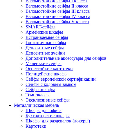
Взломостойкие сейфы I класса
Взломостойкие сейфы II класса
Взломостойкие сейфы III класса
Взломостойкие сейфы IV класса
Взломостойкие сейфы V класса
SMART-сейфы
Армейские шкафы
Встраиваемые сейфы
Гостиничные сейфы
Депозитные сейфы
Депозитные ячейки
Дополнительные аксессуары для сейфов
Маленькие сейфы
Огнестойкие картотеки
Полицейские шкафы
Сейфы европейской сертификации
Сейфы с кодовым замком
Сейфы-шкафы
Темпокассы
Эксклюзивные сейфы
Металлическая мебель
Шкафы для офиса
Бухгалтерские шкафы
Шкафы для раздевалок (локеры)
Картотеки