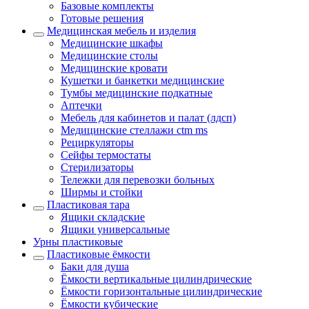
Базовые комплекты
Готовые решения
Медицинская мебель и изделия
Медицинские шкафы
Медицинские столы
Медицинские кровати
Кушетки и банкетки медицинские
Тумбы медицинские подкатные
Аптечки
Мебель для кабинетов и палат (лдсп)
Медицинские стеллажи ctm ms
Рециркуляторы
Сейфы термостаты
Стерилизаторы
Тележки для перевозки больных
Ширмы и стойки
Пластиковая тара
Ящики складские
Ящики универсальные
Урны пластиковые
Пластиковые ёмкости
Баки для душа
Ёмкости вертикальные цилиндрические
Ёмкости горизонтальные цилиндрические
Ёмкости кубические