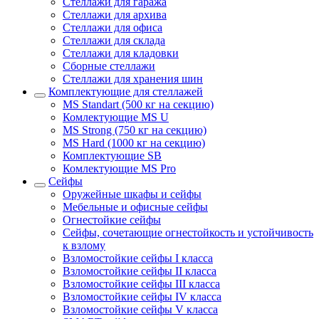
Стеллажи для гаража
Стеллажи для архива
Стеллажи для офиса
Стеллажи для склада
Стеллажи для кладовки
Сборные стеллажи
Стеллажи для хранения шин
Комплектующие для стеллажей
MS Standart (500 кг на секцию)
Комлектующие MS U
MS Strong (750 кг на секцию)
MS Hard (1000 кг на секцию)
Комплектующие SB
Комлектующие MS Pro
Сейфы
Оружейные шкафы и сейфы
Мебельные и офисные сейфы
Огнестойкие сейфы
Сейфы, сочетающие огнестойкость и устойчивость
к взлому
Взломостойкие сейфы I класса
Взломостойкие сейфы II класса
Взломостойкие сейфы III класса
Взломостойкие сейфы IV класса
Взломостойкие сейфы V класса