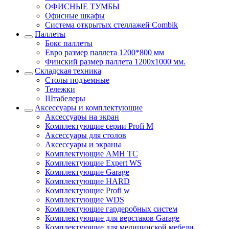
ОФИСНЫЕ ТУМБЫ
Офисные шкафы
Система открытых стеллажей Combik
Паллеты
Бокс паллеты
Евро размер паллета 1200*800 мм
Финский размер паллета 1200х1000 мм.
Складская техника
Столы подъемные
Тележки
Штабелеры
Аксессуары и комплектующие
Аксессуары на экран
Комплектующие серии Profi M
Аксессуары для столов
Аксессуары и экраны
Комплектующие AMH TC
Комплектующие Expert WS
Комплектующие Garage
Комплектующие HARD
Комплектующие Profi w
Комплектующие WDS
Комплектующие гардеробных систем
Комплектующие для верстаков Garage
Комплектующие для медицинской мебели