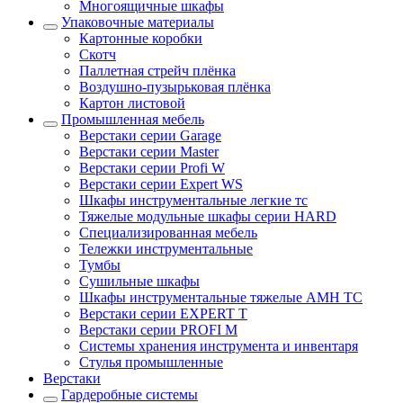
Многоящичные шкафы
Упаковочные материалы
Картонные коробки
Скотч
Паллетная стрейч плёнка
Воздушно-пузырьковая плёнка
Картон листовой
Промышленная мебель
Верстаки серии Garage
Верстаки серии Master
Верстаки серии Profi W
Верстаки серии Expert WS
Шкафы инструментальные легкие тс
Тяжелые модульные шкафы серии HARD
Cпециализированная мебель
Тележки инструментальные
Тумбы
Cушильные шкафы
Шкафы инструментальные тяжелые AMH TC
Верстаки серии EXPERT T
Верстаки серии PROFI M
Системы хранения инструмента и инвентаря
Стулья промышленные
Верстаки
Гардеробные системы