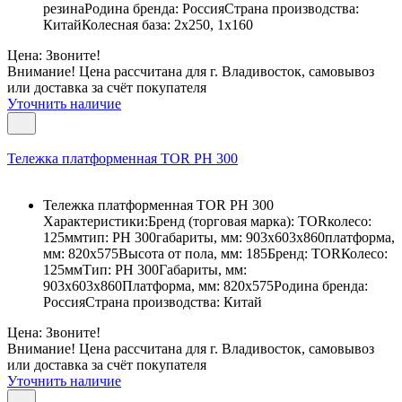
резинаРодина бренда: РоссияСтрана производства:
КитайКолесная база: 2х250, 1х160
Цена: Звоните!
Внимание! Цена рассчитана для г. Владивосток, самовывоз
или доставка за счёт покупателя
Уточнить наличие
Тележка платформенная TOR PH 300
Тележка платформенная TOR PH 300
Характеристики:Бренд (торговая марка): TORколесо:
125ммтип: РН 300габариты, мм: 903х603х860платформа,
мм: 820х575Высота от пола, мм: 185Бренд: TORКолесо:
125ммТип: РН 300Габариты, мм:
903х603х860Платформа, мм: 820х575Родина бренда:
РоссияСтрана производства: Китай
Цена: Звоните!
Внимание! Цена рассчитана для г. Владивосток, самовывоз
или доставка за счёт покупателя
Уточнить наличие