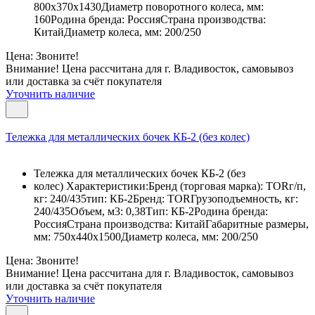
800х370х1430Диаметр поворотного колеса, мм:
160Родина бренда: РоссияСтрана производства:
КитайДиаметр колеса, мм: 200/250
Цена: Звоните!
Внимание! Цена рассчитана для г. Владивосток, самовывоз
или доставка за счёт покупателя
Уточнить наличие
Тележка для металлических бочек КБ-2 (без колес)
Тележка для металлических бочек КБ-2 (без
колес) Характеристики:Бренд (торговая марка): TORг/п,
кг: 240/435тип: КБ-2Бренд: TORГрузоподъемность, кг:
240/435Объем, м3: 0,38Тип: КБ-2Родина бренда:
РоссияСтрана производства: КитайГабаритные размеры,
мм: 750х440х1500Диаметр колеса, мм: 200/250
Цена: Звоните!
Внимание! Цена рассчитана для г. Владивосток, самовывоз
или доставка за счёт покупателя
Уточнить наличие