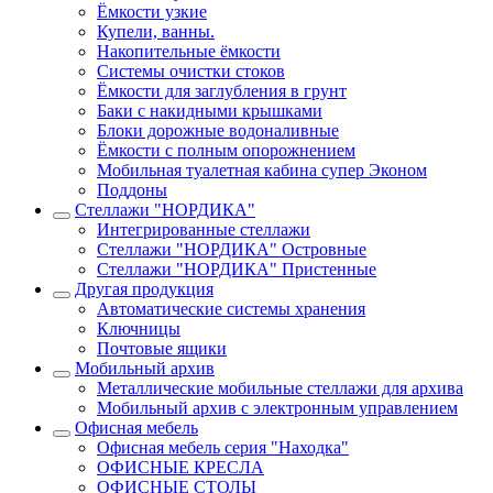
Ёмкости узкие
Купели, ванны.
Накопительные ёмкости
Системы очистки стоков
Ёмкости для заглубления в грунт
Баки с накидными крышками
Блоки дорожные водоналивные
Ёмкости с полным опорожнением
Мобильная туалетная кабина супер Эконом
Поддоны
Стеллажи "НОРДИКА"
Интегрированные стеллажи
Стеллажи "НОРДИКА" Островные
Стеллажи "НОРДИКА" Пристенные
Другая продукция
Автоматические системы хранения
Ключницы
Почтовые ящики
Мобильный архив
Металлические мобильные стеллажи для архива
Мобильный архив с электронным управлением
Офисная мебель
Офисная мебель серия "Находка"
ОФИСНЫЕ КРЕСЛА
ОФИСНЫЕ СТОЛЫ