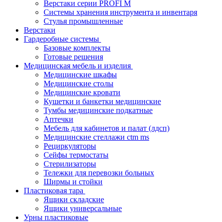
Верстаки серии PROFI M
Системы хранения инструмента и инвентаря
Стулья промышленные
Верстаки
Гардеробные системы
Базовые комплекты
Готовые решения
Медицинская мебель и изделия
Медицинские шкафы
Медицинские столы
Медицинские кровати
Кушетки и банкетки медицинские
Тумбы медицинские подкатные
Аптечки
Мебель для кабинетов и палат (лдсп)
Медицинские стеллажи ctm ms
Рециркуляторы
Сейфы термостаты
Стерилизаторы
Тележки для перевозки больных
Ширмы и стойки
Пластиковая тара
Ящики складские
Ящики универсальные
Урны пластиковые