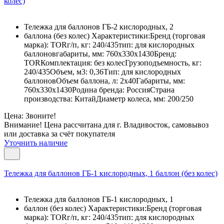
колес)
Тележка для баллонов ГБ-2 кислородных, 2
баллона (без колес) Характеристики:Бренд (торговая
марка): TORг/п, кг: 240/435тип: для кислородных
баллоновгабариты, мм: 760х330х1430Бренд:
TORКомплектация: без колесГрузоподъемность, кг:
240/435Объем, м3: 0,36Тип: для кислородных
баллоновОбъем баллона, л: 2х40Габариты, мм:
760х330х1430Родина бренда: РоссияСтрана
производства: КитайДиаметр колеса, мм: 200/250
Цена: Звоните!
Внимание! Цена рассчитана для г. Владивосток, самовывоз
или доставка за счёт покупателя
Уточнить наличие
Тележка для баллонов ГБ-1 кислородных, 1 баллон (без колес)
Тележка для баллонов ГБ-1 кислородных, 1
баллон (без колес) Характеристики:Бренд (торговая
марка): TORг/п, кг: 240/435тип: для кислородных