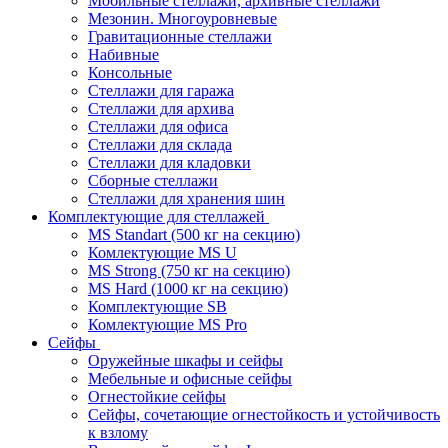
Мобильные стеллажи, архивные стеллажи
Мезонин. Многоуровневые
Гравитационные стеллажи
Набивные
Консольные
Стеллажи для гаража
Стеллажи для архива
Стеллажи для офиса
Стеллажи для склада
Стеллажи для кладовки
Сборные стеллажи
Стеллажи для хранения шин
Комплектующие для стеллажей
MS Standart (500 кг на секцию)
Комлектующие MS U
MS Strong (750 кг на секцию)
MS Hard (1000 кг на секцию)
Комплектующие SB
Комлектующие MS Pro
Сейфы
Оружейные шкафы и сейфы
Мебельные и офисные сейфы
Огнестойкие сейфы
Сейфы, сочетающие огнестойкость и устойчивость
к взлому