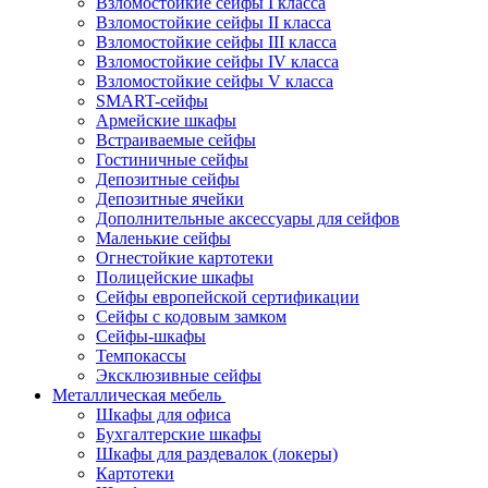
Взломостойкие сейфы I класса
Взломостойкие сейфы II класса
Взломостойкие сейфы III класса
Взломостойкие сейфы IV класса
Взломостойкие сейфы V класса
SMART-сейфы
Армейские шкафы
Встраиваемые сейфы
Гостиничные сейфы
Депозитные сейфы
Депозитные ячейки
Дополнительные аксессуары для сейфов
Маленькие сейфы
Огнестойкие картотеки
Полицейские шкафы
Сейфы европейской сертификации
Сейфы с кодовым замком
Сейфы-шкафы
Темпокассы
Эксклюзивные сейфы
Металлическая мебель
Шкафы для офиса
Бухгалтерские шкафы
Шкафы для раздевалок (локеры)
Картотеки