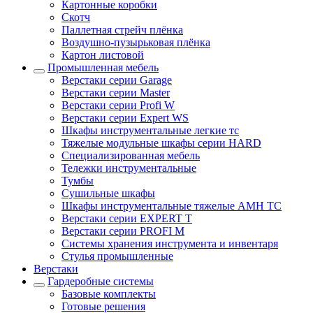
Картонные коробки
Скотч
Паллетная стрейч плёнка
Воздушно-пузырьковая плёнка
Картон листовой
Промышленная мебель
Верстаки серии Garage
Верстаки серии Master
Верстаки серии Profi W
Верстаки серии Expert WS
Шкафы инструментальные легкие тс
Тяжелые модульные шкафы серии HARD
Cпециализированная мебель
Тележки инструментальные
Тумбы
Cушильные шкафы
Шкафы инструментальные тяжелые AMH TC
Верстаки серии EXPERT T
Верстаки серии PROFI M
Системы хранения инструмента и инвентаря
Стулья промышленные
Верстаки
Гардеробные системы
Базовые комплекты
Готовые решения