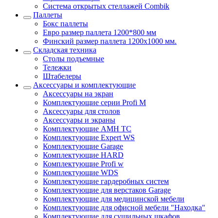
Система открытых стеллажей Combik
Паллеты
Бокс паллеты
Евро размер паллета 1200*800 мм
Финский размер паллета 1200х1000 мм.
Складская техника
Столы подъемные
Тележки
Штабелеры
Аксессуары и комплектующие
Аксессуары на экран
Комплектующие серии Profi M
Аксессуары для столов
Аксессуары и экраны
Комплектующие AMH TC
Комплектующие Expert WS
Комплектующие Garage
Комплектующие HARD
Комплектующие Profi w
Комплектующие WDS
Комплектующие гардеробных систем
Комплектующие для верстаков Garage
Комплектующие для медицинской мебели
Комплектующие для офисной мебели "Находка"
Комплектующие для сушильных шкафов