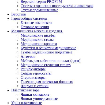
Верстаки серии PROFI M
Системы хранения инструмента и инвентаря
Стулья промышленные
Верстаки
Гардеробные системы
Базовые комплекты
Готовые решения
Медицинская мебель и изделия
Медицинские шкафы
Медицинские столы
Медицинские кровати
Кушетки и банкетки медицинские
Тумбы медицинские подкатные
Аптечки
Мебель для кабинетов и палат (лдсп)
Медицинские стеллажи ctm ms
Рециркуляторы
Сейфы термостаты
Стерилизаторы
Тележки для перевозки больных
Ширмы и стойки
Пластиковая тара
Ящики складские
Ящики универсальные
Урны пластиковые