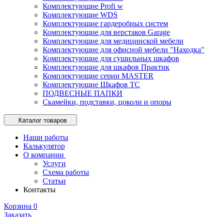
Комплектующие Profi w
Комплектующие WDS
Комплектующие гардеробных систем
Комплектующие для верстаков Garage
Комплектующие для медицинской мебели
Комплектующие для офисной мебели "Находка"
Комплектующие для сушильных шкафов
Комплектующие для шкафов Практик
Комплектующие серии MASTER
Комплектующие Шкафов ТС
ПОДВЕСНЫЕ ПАПКИ
Скамейки, подставки, цоколи и опоры
Каталог товаров
Наши работы
Калькулятор
О компании
Услуги
Схема работы
Статьи
Контакты
Корзина
0
Заказать