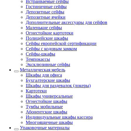
Встраиваемые сейфы
Гостиничные сейфы
Депозитные сейфы
Депозитные ячейки
Дополнительные аксессуары для сейфов
Маленькие сейфы
Огнестойкие картотеки
Полицейские шкафы
Сейфы европейской сертификации
Сейфы с кодовым замком
Сейфы-шкафы
Темпокассы
Эксклюзивные сейфы
Металлическая мебель
Шкафы для офиса
Бухгалтерские шкафы
Шкафы для раздевалок (локеры)
Картотеки
Шкафы универсальные
Огнестойкие шкафы
Тумбы мобильные
Абонентские шкафы
Индивидуальные шкафы кассира
Многоящичные шкафы
Упаковочные материалы