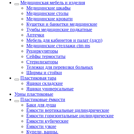
Медицинская мебель и изделия
Медицинские шкафы
Медицинские столы
Медицинские кровати
Кушетки и банкетки медицинские
Тумбы медицинские подкатные
Аптечки
Мебель для кабинетов и палат (лдсп)
Медицинские стеллажи ctm ms
Рециркуляторы
Сейфы термостаты
Стерилизаторы
Тележки для перевозки больных
Ширмы и стойки
Пластиковая тара
Ящики складские
Ящики универсальные
Урны пластиковые
Пластиковые ёмкости
Баки для душа
Ёмкости вертикальные цилиндрические
Ёмкости горизонтальные цилиндрические
Ёмкости кубические
Ёмкости узкие
Купели, ванны.