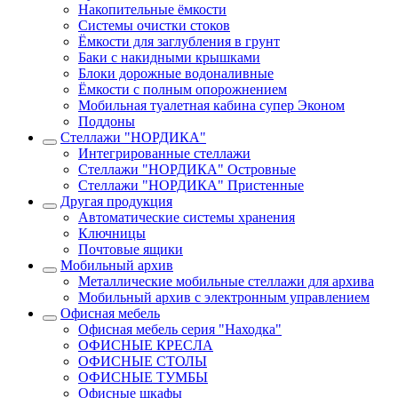
Накопительные ёмкости
Системы очистки стоков
Ёмкости для заглубления в грунт
Баки с накидными крышками
Блоки дорожные водоналивные
Ёмкости с полным опорожнением
Мобильная туалетная кабина супер Эконом
Поддоны
Стеллажи "НОРДИКА"
Интегрированные стеллажи
Стеллажи "НОРДИКА" Островные
Стеллажи "НОРДИКА" Пристенные
Другая продукция
Автоматические системы хранения
Ключницы
Почтовые ящики
Мобильный архив
Металлические мобильные стеллажи для архива
Мобильный архив с электронным управлением
Офисная мебель
Офисная мебель серия "Находка"
ОФИСНЫЕ КРЕСЛА
ОФИСНЫЕ СТОЛЫ
ОФИСНЫЕ ТУМБЫ
Офисные шкафы