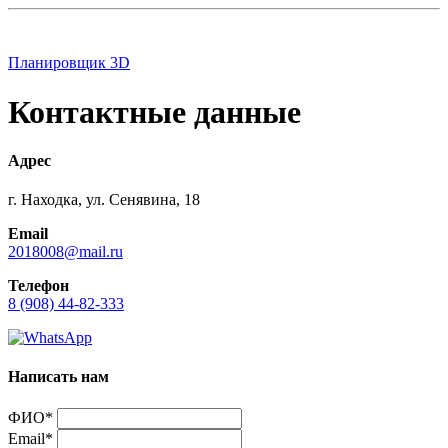
Планировщик 3D
Контактные данные
Адрес
г. Находка, ул. Сенявина, 18
Email
2018008@mail.ru
Телефон
8 (908) 44-82-333
Написать нам
ФИО*
Email*