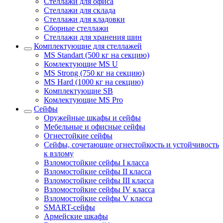
Стеллажи для офиса
Стеллажи для склада
Стеллажи для кладовки
Сборные стеллажи
Стеллажи для хранения шин
Комплектующие для стеллажей
MS Standart (500 кг на секцию)
Комлектующие MS U
MS Strong (750 кг на секцию)
MS Hard (1000 кг на секцию)
Комплектующие SB
Комлектующие MS Pro
Сейфы
Оружейные шкафы и сейфы
Мебельные и офисные сейфы
Огнестойкие сейфы
Сейфы, сочетающие огнестойкость и устойчивость
к взлому
Взломостойкие сейфы I класса
Взломостойкие сейфы II класса
Взломостойкие сейфы III класса
Взломостойкие сейфы IV класса
Взломостойкие сейфы V класса
SMART-сейфы
Армейские шкафы