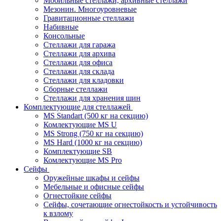
Мобильные стеллажи, архивные стеллажи
Мезонин. Многоуровневые
Гравитационные стеллажи
Набивные
Консольные
Стеллажи для гаража
Стеллажи для архива
Стеллажи для офиса
Стеллажи для склада
Стеллажи для кладовки
Сборные стеллажи
Стеллажи для хранения шин
Комплектующие для стеллажей
MS Standart (500 кг на секцию)
Комлектующие MS U
MS Strong (750 кг на секцию)
MS Hard (1000 кг на секцию)
Комплектующие SB
Комлектующие MS Pro
Сейфы
Оружейные шкафы и сейфы
Мебельные и офисные сейфы
Огнестойкие сейфы
Сейфы, сочетающие огнестойкость и устойчивость
к взлому