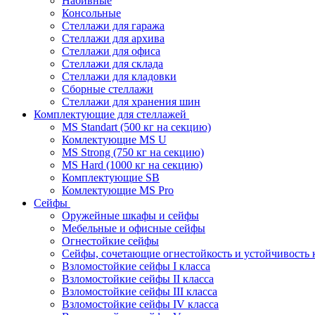
Набивные
Консольные
Стеллажи для гаража
Стеллажи для архива
Стеллажи для офиса
Стеллажи для склада
Стеллажи для кладовки
Сборные стеллажи
Стеллажи для хранения шин
Комплектующие для стеллажей
MS Standart (500 кг на секцию)
Комлектующие MS U
MS Strong (750 кг на секцию)
MS Hard (1000 кг на секцию)
Комплектующие SB
Комлектующие MS Pro
Сейфы
Оружейные шкафы и сейфы
Мебельные и офисные сейфы
Огнестойкие сейфы
Сейфы, сочетающие огнестойкость и устойчивость 
Взломостойкие сейфы I класса
Взломостойкие сейфы II класса
Взломостойкие сейфы III класса
Взломостойкие сейфы IV класса