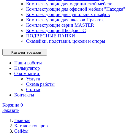
Комплектующие для медицинской мебели
Комплектующие для офисной мебели "Находка"
Комплектующие для сушильных шкафов
Комплектующие для шкафов Практик
Комплектующие серии MASTER
Комплектующие Шкафов ТС
ПОДВЕСНЫЕ ПАПКИ
Скамейки, подставки, цоколи и опоры
Каталог товаров
Наши работы
Калькулятор
О компании
Услуги
Схема работы
Статьи
Контакты
Корзина
0
Заказать
Главная
Каталог товаров
Сейфы