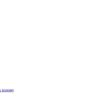
к взлому