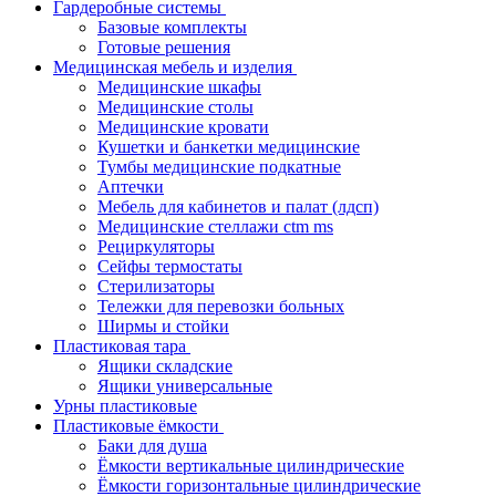
Гардеробные системы
Базовые комплекты
Готовые решения
Медицинская мебель и изделия
Медицинские шкафы
Медицинские столы
Медицинские кровати
Кушетки и банкетки медицинские
Тумбы медицинские подкатные
Аптечки
Мебель для кабинетов и палат (лдсп)
Медицинские стеллажи ctm ms
Рециркуляторы
Сейфы термостаты
Стерилизаторы
Тележки для перевозки больных
Ширмы и стойки
Пластиковая тара
Ящики складские
Ящики универсальные
Урны пластиковые
Пластиковые ёмкости
Баки для душа
Ёмкости вертикальные цилиндрические
Ёмкости горизонтальные цилиндрические