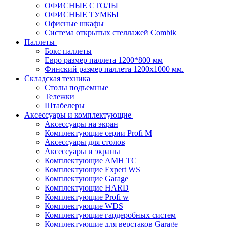
ОФИСНЫЕ СТОЛЫ
ОФИСНЫЕ ТУМБЫ
Офисные шкафы
Система открытых стеллажей Combik
Паллеты
Бокс паллеты
Евро размер паллета 1200*800 мм
Финский размер паллета 1200х1000 мм.
Складская техника
Столы подъемные
Тележки
Штабелеры
Аксессуары и комплектующие
Аксессуары на экран
Комплектующие серии Profi M
Аксессуары для столов
Аксессуары и экраны
Комплектующие AMH TC
Комплектующие Expert WS
Комплектующие Garage
Комплектующие HARD
Комплектующие Profi w
Комплектующие WDS
Комплектующие гардеробных систем
Комплектующие для верстаков Garage