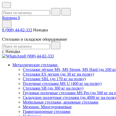
Корзина
0
8 (908) 44-82-333
Находка
Стеллажи и складское оборудование
г. Находка
8 (908) 44-82-333
Металлические стеллажи
Стеллажи лёгкие MS, MS Strong, MS Hard (до 200 кг
Стеллажи ES легкие (до 30 кг на полку)
Стеллажи SBL (до 170 кг на полку)
Полочные стеллажи MS U (400 кг на полку)
Стеллажи SB (до 300 кг на полку)
Грузовые полочные стеллажи MS Pro (до 500 кг на 
Складские паллетные стеллажи (до 4000 кг на полк
Мобильные стеллажи, архивные стеллажи
Мезонин. Многоуровневые
Гравитационные стеллажи