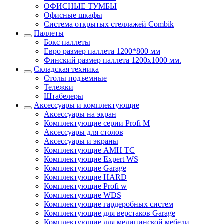
ОФИСНЫЕ ТУМБЫ
Офисные шкафы
Система открытых стеллажей Combik
Паллеты
Бокс паллеты
Евро размер паллета 1200*800 мм
Финский размер паллета 1200х1000 мм.
Складская техника
Столы подъемные
Тележки
Штабелеры
Аксессуары и комплектующие
Аксессуары на экран
Комплектующие серии Profi M
Аксессуары для столов
Аксессуары и экраны
Комплектующие AMH TC
Комплектующие Expert WS
Комплектующие Garage
Комплектующие HARD
Комплектующие Profi w
Комплектующие WDS
Комплектующие гардеробных систем
Комплектующие для верстаков Garage
Комплектующие для медицинской мебели