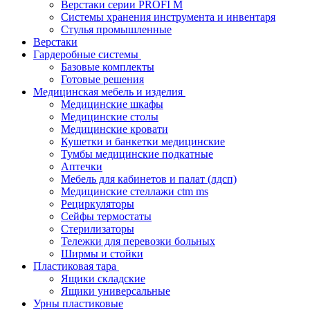
Верстаки серии PROFI M
Системы хранения инструмента и инвентаря
Стулья промышленные
Верстаки
Гардеробные системы
Базовые комплекты
Готовые решения
Медицинская мебель и изделия
Медицинские шкафы
Медицинские столы
Медицинские кровати
Кушетки и банкетки медицинские
Тумбы медицинские подкатные
Аптечки
Мебель для кабинетов и палат (лдсп)
Медицинские стеллажи ctm ms
Рециркуляторы
Сейфы термостаты
Стерилизаторы
Тележки для перевозки больных
Ширмы и стойки
Пластиковая тара
Ящики складские
Ящики универсальные
Урны пластиковые