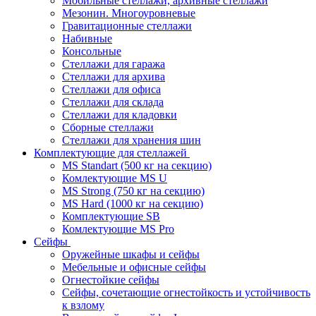
Мобильные стеллажи, архивные стеллажи
Мезонин. Многоуровневые
Гравитационные стеллажи
Набивные
Консольные
Стеллажи для гаража
Стеллажи для архива
Стеллажи для офиса
Стеллажи для склада
Стеллажи для кладовки
Сборные стеллажи
Стеллажи для хранения шин
Комплектующие для стеллажей
MS Standart (500 кг на секцию)
Комлектующие MS U
MS Strong (750 кг на секцию)
MS Hard (1000 кг на секцию)
Комплектующие SB
Комлектующие MS Pro
Сейфы
Оружейные шкафы и сейфы
Мебельные и офисные сейфы
Огнестойкие сейфы
Сейфы, сочетающие огнестойкость и устойчивость
к взлому