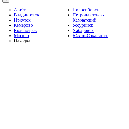
Артём
Новосибирск
Владивосток
Петропавловск-
Иркутск
Камчатский
Кемерово
Уссурийск
Красноярск
Хабаровск
Москва
Южно-Сахалинск
Находка