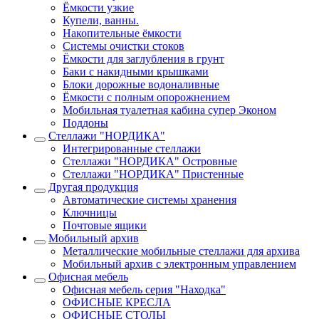
Ёмкости узкие
Купели, ванны.
Накопительные ёмкости
Системы очистки стоков
Ёмкости для заглубления в грунт
Баки с накидными крышками
Блоки дорожные водоналивные
Ёмкости с полным опорожнением
Мобильная туалетная кабина супер Эконом
Поддоны
Стеллажи "НОРДИКА"
Интегрированные стеллажи
Стеллажи "НОРДИКА" Островные
Стеллажи "НОРДИКА" Пристенные
Другая продукция
Автоматические системы хранения
Ключницы
Почтовые ящики
Мобильный архив
Металлические мобильные стеллажи для архива
Мобильный архив с электронным управлением
Офисная мебель
Офисная мебель серия "Находка"
ОФИСНЫЕ КРЕСЛА
ОФИСНЫЕ СТОЛЫ