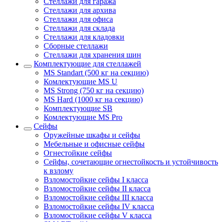
Стеллажи для гаража
Стеллажи для архива
Стеллажи для офиса
Стеллажи для склада
Стеллажи для кладовки
Сборные стеллажи
Стеллажи для хранения шин
Комплектующие для стеллажей
MS Standart (500 кг на секцию)
Комлектующие MS U
MS Strong (750 кг на секцию)
MS Hard (1000 кг на секцию)
Комплектующие SB
Комлектующие MS Pro
Сейфы
Оружейные шкафы и сейфы
Мебельные и офисные сейфы
Огнестойкие сейфы
Сейфы, сочетающие огнестойкость и устойчивость
к взлому
Взломостойкие сейфы I класса
Взломостойкие сейфы II класса
Взломостойкие сейфы III класса
Взломостойкие сейфы IV класса
Взломостойкие сейфы V класса