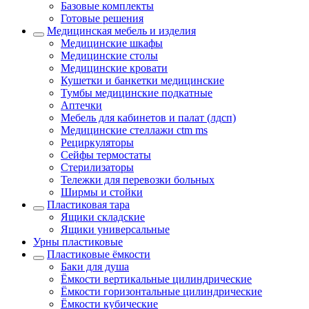
Базовые комплекты
Готовые решения
Медицинская мебель и изделия
Медицинские шкафы
Медицинские столы
Медицинские кровати
Кушетки и банкетки медицинские
Тумбы медицинские подкатные
Аптечки
Мебель для кабинетов и палат (лдсп)
Медицинские стеллажи ctm ms
Рециркуляторы
Сейфы термостаты
Стерилизаторы
Тележки для перевозки больных
Ширмы и стойки
Пластиковая тара
Ящики складские
Ящики универсальные
Урны пластиковые
Пластиковые ёмкости
Баки для душа
Ёмкости вертикальные цилиндрические
Ёмкости горизонтальные цилиндрические
Ёмкости кубические