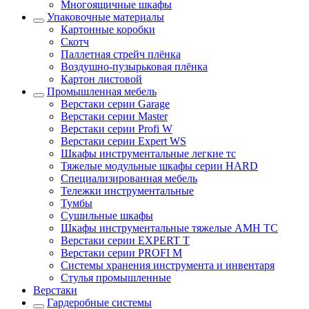
Многоящичные шкафы
Упаковочные материалы
Картонные коробки
Скотч
Паллетная стрейч плёнка
Воздушно-пузырьковая плёнка
Картон листовой
Промышленная мебель
Верстаки серии Garage
Верстаки серии Master
Верстаки серии Profi W
Верстаки серии Expert WS
Шкафы инструментальные легкие тс
Тяжелые модульные шкафы серии HARD
Cпециализированная мебель
Тележки инструментальные
Тумбы
Cушильные шкафы
Шкафы инструментальные тяжелые AMH TC
Верстаки серии EXPERT T
Верстаки серии PROFI M
Системы хранения инструмента и инвентаря
Стулья промышленные
Верстаки
Гардеробные системы