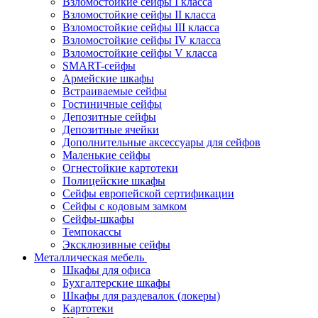
Взломостойкие сейфы I класса
Взломостойкие сейфы II класса
Взломостойкие сейфы III класса
Взломостойкие сейфы IV класса
Взломостойкие сейфы V класса
SMART-сейфы
Армейские шкафы
Встраиваемые сейфы
Гостиничные сейфы
Депозитные сейфы
Депозитные ячейки
Дополнительные аксессуары для сейфов
Маленькие сейфы
Огнестойкие картотеки
Полицейские шкафы
Сейфы европейской сертификации
Сейфы с кодовым замком
Сейфы-шкафы
Темпокассы
Эксклюзивные сейфы
Металлическая мебель
Шкафы для офиса
Бухгалтерские шкафы
Шкафы для раздевалок (локеры)
Картотеки