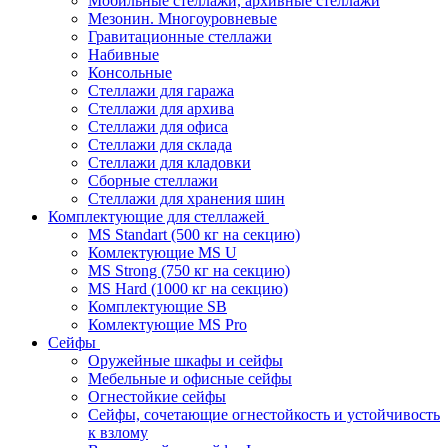
Мобильные стеллажи, архивные стеллажи
Мезонин. Многоуровневые
Гравитационные стеллажи
Набивные
Консольные
Стеллажи для гаража
Стеллажи для архива
Стеллажи для офиса
Стеллажи для склада
Стеллажи для кладовки
Сборные стеллажи
Стеллажи для хранения шин
Комплектующие для стеллажей
MS Standart (500 кг на секцию)
Комлектующие MS U
MS Strong (750 кг на секцию)
MS Hard (1000 кг на секцию)
Комплектующие SB
Комлектующие MS Pro
Сейфы
Оружейные шкафы и сейфы
Мебельные и офисные сейфы
Огнестойкие сейфы
Сейфы, сочетающие огнестойкость и устойчивость
к взлому