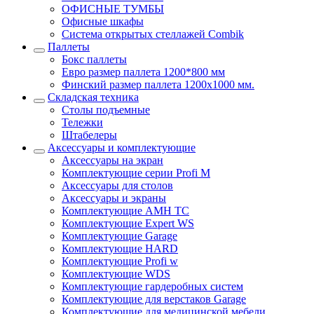
ОФИСНЫЕ ТУМБЫ
Офисные шкафы
Система открытых стеллажей Combik
Паллеты
Бокс паллеты
Евро размер паллета 1200*800 мм
Финский размер паллета 1200х1000 мм.
Складская техника
Столы подъемные
Тележки
Штабелеры
Аксессуары и комплектующие
Аксессуары на экран
Комплектующие серии Profi M
Аксессуары для столов
Аксессуары и экраны
Комплектующие AMH TC
Комплектующие Expert WS
Комплектующие Garage
Комплектующие HARD
Комплектующие Profi w
Комплектующие WDS
Комплектующие гардеробных систем
Комплектующие для верстаков Garage
Комплектующие для медицинской мебели