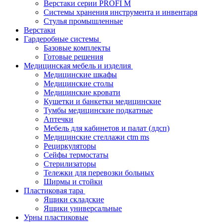
Верстаки серии PROFI M
Системы хранения инструмента и инвентаря
Стулья промышленные
Верстаки
Гардеробные системы
Базовые комплекты
Готовые решения
Медицинская мебель и изделия
Медицинские шкафы
Медицинские столы
Медицинские кровати
Кушетки и банкетки медицинские
Тумбы медицинские подкатные
Аптечки
Мебель для кабинетов и палат (лдсп)
Медицинские стеллажи ctm ms
Рециркуляторы
Сейфы термостаты
Стерилизаторы
Тележки для перевозки больных
Ширмы и стойки
Пластиковая тара
Ящики складские
Ящики универсальные
Урны пластиковые