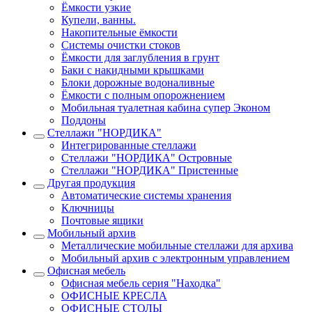
Ёмкости узкие
Купели, ванны.
Накопительные ёмкости
Системы очистки стоков
Ёмкости для заглубления в грунт
Баки с накидными крышками
Блоки дорожные водоналивные
Ёмкости с полным опорожнением
Мобильная туалетная кабина супер Эконом
Поддоны
Стеллажи "НОРДИКА"
Интегрированные стеллажи
Стеллажи "НОРДИКА" Островные
Стеллажи "НОРДИКА" Пристенные
Другая продукция
Автоматические системы хранения
Ключницы
Почтовые ящики
Мобильный архив
Металлические мобильные стеллажи для архива
Мобильный архив с электронным управлением
Офисная мебель
Офисная мебель серия "Находка"
ОФИСНЫЕ КРЕСЛА
ОФИСНЫЕ СТОЛЫ