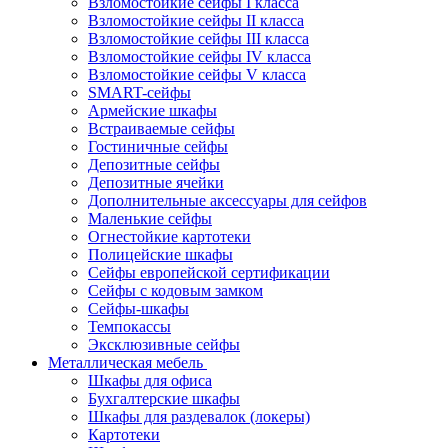
Взломостойкие сейфы I класса
Взломостойкие сейфы II класса
Взломостойкие сейфы III класса
Взломостойкие сейфы IV класса
Взломостойкие сейфы V класса
SMART-сейфы
Армейские шкафы
Встраиваемые сейфы
Гостиничные сейфы
Депозитные сейфы
Депозитные ячейки
Дополнительные аксессуары для сейфов
Маленькие сейфы
Огнестойкие картотеки
Полицейские шкафы
Сейфы европейской сертификации
Сейфы с кодовым замком
Сейфы-шкафы
Темпокассы
Эксклюзивные сейфы
Металлическая мебель
Шкафы для офиса
Бухгалтерские шкафы
Шкафы для раздевалок (локеры)
Картотеки