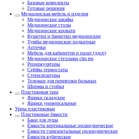
Базовые комплекты
Готовые решения
Медицинская мебель и изделия
Медицинские шкафы
Медицинские столы
Медицинские кровати
Кушетки и банкетки медицинские
Тумбы медицинские подкатные
Аптечки
Мебель для кабинетов и палат (лдсп)
Медицинские стеллажи ctm ms
Рециркуляторы
Сейфы термостаты
Стерилизаторы
Тележки для перевозки больных
Ширмы и стойки
Пластиковая тара
Ящики складские
Ящики универсальные
Урны пластиковые
Пластиковые ёмкости
Баки для душа
Ёмкости вертикальные цилиндрические
Ёмкости горизонтальные цилиндрические
Ёмкости кубические