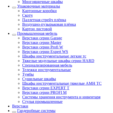
Многоящичные шкафы
Упаковочные материалы
Картонные коробки
Скотч
Паллетная стрейч плёнка
Воздушно-пузырьковая плёнка
Картон листовой
Промышленная мебель
Верстаки серии Garage
Верстаки серии Master
Верстаки серии Profi W
Верстаки серии Expert WS
Шкафы инструментальные легкие тс
Тяжелые модульные шкафы серии HARD
Cпециализированная мебель
Тележки инструментальные
Тумбы
Cушильные шкафы
Шкафы инструментальные тяжелые AMH TC
Верстаки серии EXPERT T
Верстаки серии PROFI M
Системы хранения инструмента и инвентаря
Стулья промышленные
Верстаки
Гардеробные системы