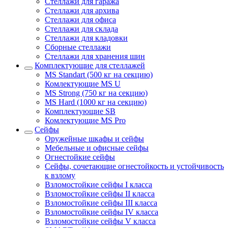
Стеллажи для гаража
Стеллажи для архива
Стеллажи для офиса
Стеллажи для склада
Стеллажи для кладовки
Сборные стеллажи
Стеллажи для хранения шин
Комплектующие для стеллажей
MS Standart (500 кг на секцию)
Комлектующие MS U
MS Strong (750 кг на секцию)
MS Hard (1000 кг на секцию)
Комплектующие SB
Комлектующие MS Pro
Сейфы
Оружейные шкафы и сейфы
Мебельные и офисные сейфы
Огнестойкие сейфы
Сейфы, сочетающие огнестойкость и устойчивость
к взлому
Взломостойкие сейфы I класса
Взломостойкие сейфы II класса
Взломостойкие сейфы III класса
Взломостойкие сейфы IV класса
Взломостойкие сейфы V класса