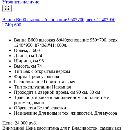
Уточнить наличие
Ванна В600 высокая (основание 950*700, верх 1240*950,
h740) 600л.
Ванна В600 высокая &#40;основание 950*700, верх
1240*950, h740&#41; 600л.
Объем, л 600
Длина, см 124
Ширина, см 95
Высота, см 74
Тип Бак с открытым верхом
Форма Прямоугольная
Расположение Горизонтальная
Тип эксплуатации Наземная
Проходит в дверной проем, см 90 см, 80 см
Транспортировка в наполненном состоянии Не
рекомендовано
Обрешетка Без обрешетки
Назначение Для воды и тех. жидкостей, Для мусора
Цена: 24 000 руб.
Внимание! Цена рассчитана для г. Владивосток, самовывоз