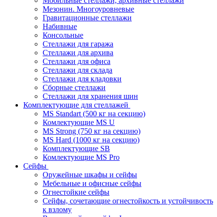
Мобильные стеллажи, архивные стеллажи
Мезонин. Многоуровневые
Гравитационные стеллажи
Набивные
Консольные
Стеллажи для гаража
Стеллажи для архива
Стеллажи для офиса
Стеллажи для склада
Стеллажи для кладовки
Сборные стеллажи
Стеллажи для хранения шин
Комплектующие для стеллажей
MS Standart (500 кг на секцию)
Комлектующие MS U
MS Strong (750 кг на секцию)
MS Hard (1000 кг на секцию)
Комплектующие SB
Комлектующие MS Pro
Сейфы
Оружейные шкафы и сейфы
Мебельные и офисные сейфы
Огнестойкие сейфы
Сейфы, сочетающие огнестойкость и устойчивость
к взлому