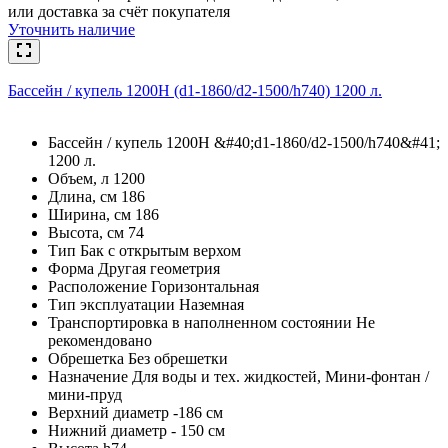
или доставка за счёт покупателя
Уточнить наличие
Бассейн / купель 1200Н (d1-1860/d2-1500/h740) 1200 л.
Бассейн / купель 1200Н &#40;d1-1860/d2-1500/h740&#41;
1200 л.
Объем, л 1200
Длина, см 186
Ширина, см 186
Высота, см 74
Тип Бак с открытым верхом
Форма Другая геометрия
Расположение Горизонтальная
Тип эксплуатации Наземная
Транспортировка в наполненном состоянии Не
рекомендовано
Обрешетка Без обрешетки
Назначение Для воды и тех. жидкостей, Мини-фонтан /
мини-пруд
Верхний диаметр -186 см
Нижний диаметр - 150 см