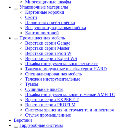
Многоящичные шкафы
Упаковочные материалы
Картонные коробки
Скотч
Паллетная стрейч плёнка
Воздушно-пузырьковая плёнка
Картон листовой
Промышленная мебель
Верстаки серии Garage
Верстаки серии Master
Верстаки серии Profi W
Верстаки серии Expert WS
Шкафы инструментальные легкие тс
Тяжелые модульные шкафы серии HARD
Cпециализированная мебель
Тележки инструментальные
Тумбы
Cушильные шкафы
Шкафы инструментальные тяжелые AMH TC
Верстаки серии EXPERT T
Верстаки серии PROFI M
Системы хранения инструмента и инвентаря
Стулья промышленные
Верстаки
Гардеробные системы