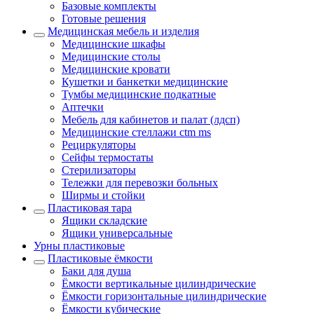
Базовые комплекты
Готовые решения
Медицинская мебель и изделия
Медицинские шкафы
Медицинские столы
Медицинские кровати
Кушетки и банкетки медицинские
Тумбы медицинские подкатные
Аптечки
Мебель для кабинетов и палат (лдсп)
Медицинские стеллажи ctm ms
Рециркуляторы
Сейфы термостаты
Стерилизаторы
Тележки для перевозки больных
Ширмы и стойки
Пластиковая тара
Ящики складские
Ящики универсальные
Урны пластиковые
Пластиковые ёмкости
Баки для душа
Ёмкости вертикальные цилиндрические
Ёмкости горизонтальные цилиндрические
Ёмкости кубические