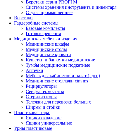
Верстаки серии PROFI M
Системы хранения инструмента и инвентаря
Стулья промышленные
Верстаки
Гардеробные системы
Базовые комплекты
Готовые решения
Медицинская мебель и изделия
Медицинские шкафы
Медицинские столы
Медицинские кровати
Кушетки и банкетки медицинские
Тумбы медицинские подкатные
Аптечки
Мебель для кабинетов и палат (лдсп)
Медицинские стеллажи ctm ms
Рециркуляторы
Сейфы термостаты
Стерилизаторы
Тележки для перевозки больных
Ширмы и стойки
Пластиковая тара
Ящики складские
Ящики универсальные
Урны пластиковые