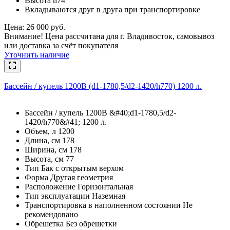
Высота h74
Вкладываются друг в друга при транспортировке
Цена: 26 000 руб.
Внимание! Цена рассчитана для г. Владивосток, самовывоз
или доставка за счёт покупателя
Уточнить наличие
Бассейн / купель 1200В (d1-1780,5/d2-1420/h770) 1200 л.
Бассейн / купель 1200В &#40;d1-1780,5/d2-
1420/h770&#41; 1200 л.
Объем, л 1200
Длина, см 178
Ширина, см 178
Высота, см 77
Тип Бак с открытым верхом
Форма Другая геометрия
Расположение Горизонтальная
Тип эксплуатации Наземная
Транспортировка в наполненном состоянии Не
рекомендовано
Обрешетка Без обрешетки