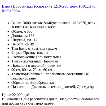
Ванна В600 низкая (основание 1210х950, верх 1680х1170,
h490) 600л.
Ванна В600 низкая &#40;основание 1210х950, верх
1680х1170, h490&#41; 600л.
Объем, л 600
Длина, см 168
Ширина, см 117
Высота, см 49
Тип Бак с открытым верхом
Форма Прямоугольная
Расположение Горизонтальная
Тип эксплуатации Наземная
Проходит в дверной проем, см
90 см, 80 см, 70 см, 60 см
Транспортировка в наполненном состоянии Не
рекомендовано
Обрешетка Без обрешетки
Назначение Для воды и тех. жидкостей, Для мусора
Цена: 22 000 руб.
Внимание! Цена рассчитана для г. Владивосток, самовывоз
или доставка за счёт покупателя