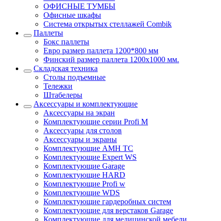
ОФИСНЫЕ ТУМБЫ
Офисные шкафы
Система открытых стеллажей Combik
Паллеты
Бокс паллеты
Евро размер паллета 1200*800 мм
Финский размер паллета 1200х1000 мм.
Складская техника
Столы подъемные
Тележки
Штабелеры
Аксессуары и комплектующие
Аксессуары на экран
Комплектующие серии Profi M
Аксессуары для столов
Аксессуары и экраны
Комплектующие AMH TC
Комплектующие Expert WS
Комплектующие Garage
Комплектующие HARD
Комплектующие Profi w
Комплектующие WDS
Комплектующие гардеробных систем
Комплектующие для верстаков Garage
Комплектующие для медицинской мебели