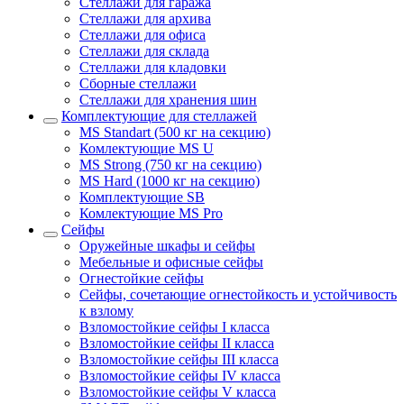
Стеллажи для гаража
Стеллажи для архива
Стеллажи для офиса
Стеллажи для склада
Стеллажи для кладовки
Сборные стеллажи
Стеллажи для хранения шин
Комплектующие для стеллажей
MS Standart (500 кг на секцию)
Комлектующие MS U
MS Strong (750 кг на секцию)
MS Hard (1000 кг на секцию)
Комплектующие SB
Комлектующие MS Pro
Сейфы
Оружейные шкафы и сейфы
Мебельные и офисные сейфы
Огнестойкие сейфы
Сейфы, сочетающие огнестойкость и устойчивость
к взлому
Взломостойкие сейфы I класса
Взломостойкие сейфы II класса
Взломостойкие сейфы III класса
Взломостойкие сейфы IV класса
Взломостойкие сейфы V класса