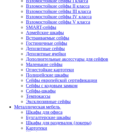
Взломостойкие сейфы I класса
Взломостойкие сейфы II класса
Взломостойкие сейфы III класса
Взломостойкие сейфы IV класса
Взломостойкие сейфы V класса
SMART-сейфы
Армейские шкафы
Встраиваемые сейфы
Гостиничные сейфы
Депозитные сейфы
Депозитные ячейки
Дополнительные аксессуары для сейфов
Маленькие сейфы
Огнестойкие картотеки
Полицейские шкафы
Сейфы европейской сертификации
Сейфы с кодовым замком
Сейфы-шкафы
Темпокассы
Эксклюзивные сейфы
Металлическая мебель
Шкафы для офиса
Бухгалтерские шкафы
Шкафы для раздевалок (локеры)
Картотеки