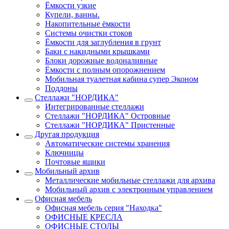
Ёмкости узкие
Купели, ванны.
Накопительные ёмкости
Системы очистки стоков
Ёмкости для заглубления в грунт
Баки с накидными крышками
Блоки дорожные водоналивные
Ёмкости с полным опорожнением
Мобильная туалетная кабина супер Эконом
Поддоны
Стеллажи "НОРДИКА"
Интегрированные стеллажи
Стеллажи "НОРДИКА" Островные
Стеллажи "НОРДИКА" Пристенные
Другая продукция
Автоматические системы хранения
Ключницы
Почтовые ящики
Мобильный архив
Металлические мобильные стеллажи для архива
Мобильный архив с электронным управлением
Офисная мебель
Офисная мебель серия "Находка"
ОФИСНЫЕ КРЕСЛА
ОФИСНЫЕ СТОЛЫ