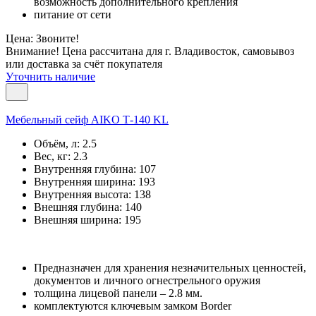
возможность дополнительного крепления
питание от сети
Цена: Звоните!
Внимание! Цена рассчитана для г. Владивосток, самовывоз
или доставка за счёт покупателя
Уточнить наличие
Мебельный сейф AIKO Т-140 KL
Объём, л:
2.5
Вес, кг:
2.3
Внутренняя глубина:
107
Внутренняя ширина:
193
Внутренняя высота:
138
Внешняя глубина:
140
Внешняя ширина:
195
Предназначен для хранения незначительных ценностей,
документов и личного огнестрельного оружия
толщина лицевой панели – 2.8 мм.
комплектуются ключевым замком Border