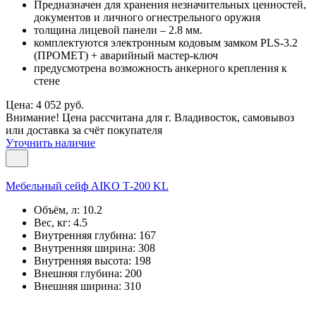
Предназначен для хранения незначительных ценностей,
документов и личного огнестрельного оружия
толщина лицевой панели – 2.8 мм.
комплектуются электронным кодовым замком PLS-3.2
(ПРОМЕТ) + аварийный мастер-ключ
предусмотрена возможность анкерного крепления к
стене
Цена: 4 052 руб.
Внимание! Цена рассчитана для г. Владивосток, самовывоз
или доставка за счёт покупателя
Уточнить наличие
Мебельный сейф AIKO Т-200 KL
Объём, л:
10.2
Вес, кг:
4.5
Внутренняя глубина:
167
Внутренняя ширина:
308
Внутренняя высота:
198
Внешняя глубина:
200
Внешняя ширина:
310