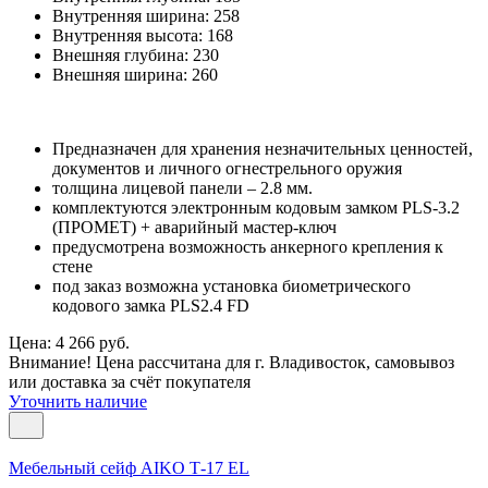
Внутренняя ширина:
258
Внутренняя высота:
168
Внешняя глубина:
230
Внешняя ширина:
260
Предназначен для хранения незначительных ценностей,
документов и личного огнестрельного оружия
толщина лицевой панели – 2.8 мм.
комплектуются электронным кодовым замком PLS-3.2
(ПРОМЕТ) + аварийный мастер-ключ
предусмотрена возможность анкерного крепления к
стене
под заказ возможна установка биометрического
кодового замка PLS2.4 FD
Цена: 4 266 руб.
Внимание! Цена рассчитана для г. Владивосток, самовывоз
или доставка за счёт покупателя
Уточнить наличие
Мебельный сейф AIKO Т-17 EL