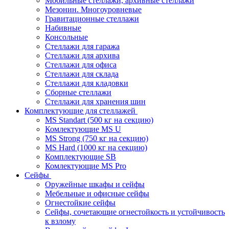
Мобильные стеллажи, архивные стеллажи
Мезонин. Многоуровневые
Гравитационные стеллажи
Набивные
Консольные
Стеллажи для гаража
Стеллажи для архива
Стеллажи для офиса
Стеллажи для склада
Стеллажи для кладовки
Сборные стеллажи
Стеллажи для хранения шин
Комплектующие для стеллажей
MS Standart (500 кг на секцию)
Комлектующие MS U
MS Strong (750 кг на секцию)
MS Hard (1000 кг на секцию)
Комплектующие SB
Комлектующие MS Pro
Сейфы
Оружейные шкафы и сейфы
Мебельные и офисные сейфы
Огнестойкие сейфы
Сейфы, сочетающие огнестойкость и устойчивость
к взлому