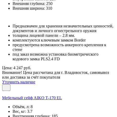
Внешняя глубина:
250
Внешняя ширина:
310
Предназначен для хранения незначительных ценностей,
документов и личного огнестрельного оружия
толщина лицевой панели – 2.8 мм.
комплектуются ключевым замком Border
предусмотрена возможность анкерного крепления к
стене
под заказ возможна установка биометрического
кодового замка PLS2.4 FD
Цена: 4 247 руб.
Внимание! Цена рассчитана для г. Владивосток, самовывоз
или доставка за счёт покупателя
Уточнить наличие
Мебельный сейф AIKO Т-170 EL
Объём, л:
8
Вес, кг:
3.7
Внутренняя глубина:
185