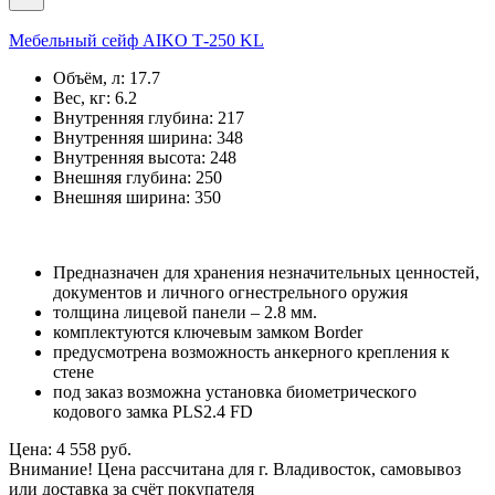
Мебельный сейф AIKO Т-250 KL
Объём, л:
17.7
Вес, кг:
6.2
Внутренняя глубина:
217
Внутренняя ширина:
348
Внутренняя высота:
248
Внешняя глубина:
250
Внешняя ширина:
350
Предназначен для хранения незначительных ценностей,
документов и личного огнестрельного оружия
толщина лицевой панели – 2.8 мм.
комплектуются ключевым замком Border
предусмотрена возможность анкерного крепления к
стене
под заказ возможна установка биометрического
кодового замка PLS2.4 FD
Цена: 4 558 руб.
Внимание! Цена рассчитана для г. Владивосток, самовывоз
или доставка за счёт покупателя