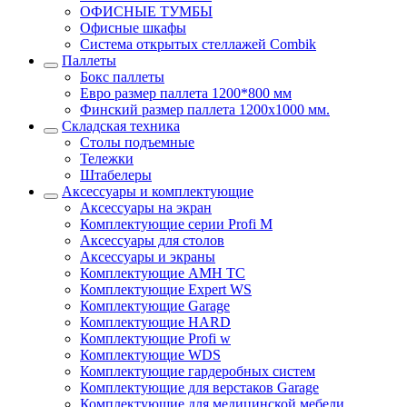
ОФИСНЫЕ ТУМБЫ
Офисные шкафы
Система открытых стеллажей Combik
Паллеты
Бокс паллеты
Евро размер паллета 1200*800 мм
Финский размер паллета 1200х1000 мм.
Складская техника
Столы подъемные
Тележки
Штабелеры
Аксессуары и комплектующие
Аксессуары на экран
Комплектующие серии Profi M
Аксессуары для столов
Аксессуары и экраны
Комплектующие AMH TC
Комплектующие Expert WS
Комплектующие Garage
Комплектующие HARD
Комплектующие Profi w
Комплектующие WDS
Комплектующие гардеробных систем
Комплектующие для верстаков Garage
Комплектующие для медицинской мебели