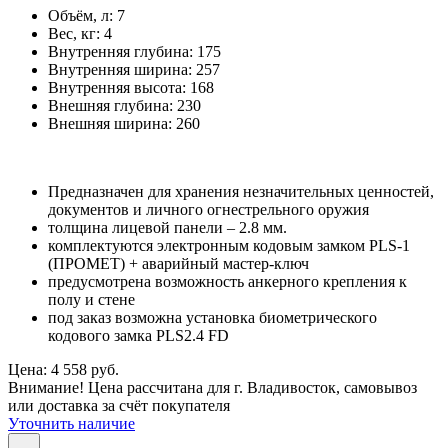
Объём, л:
7
Вес, кг:
4
Внутренняя глубина:
175
Внутренняя ширина:
257
Внутренняя высота:
168
Внешняя глубина:
230
Внешняя ширина:
260
Предназначен для хранения незначительных ценностей,
документов и личного огнестрельного оружия
толщина лицевой панели – 2.8 мм.
комплектуются электронным кодовым замком PLS-1
(ПРОМЕТ) + аварийный мастер-ключ
предусмотрена возможность анкерного крепления к
полу и стене
под заказ возможна установка биометрического
кодового замка PLS2.4 FD
Цена: 4 558 руб.
Внимание! Цена рассчитана для г. Владивосток, самовывоз
или доставка за счёт покупателя
Уточнить наличие