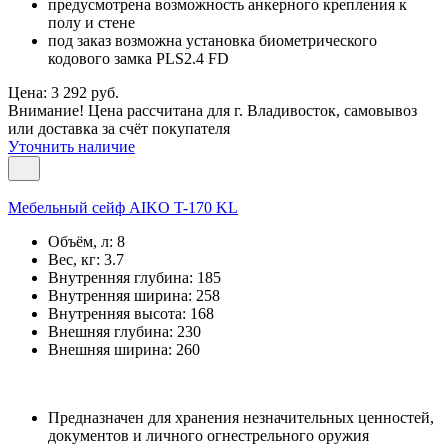
предусмотрена возможность анкерного крепления к
полу и стене
под заказ возможна установка биометрического
кодового замка PLS2.4 FD
Цена: 3 292 руб.
Внимание! Цена рассчитана для г. Владивосток, самовывоз
или доставка за счёт покупателя
Уточнить наличие
Мебельный сейф AIKO T-170 KL
Объём, л:
8
Вес, кг:
3.7
Внутренняя глубина:
185
Внутренняя ширина:
258
Внутренняя высота:
168
Внешняя глубина:
230
Внешняя ширина:
260
Предназначен для хранения незначительных ценностей,
документов и личного огнестрельного оружия