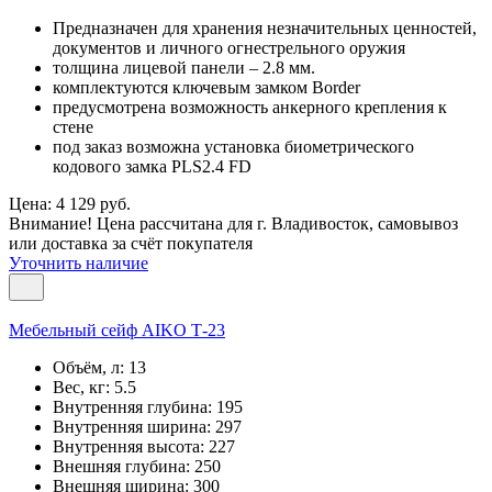
Предназначен для хранения незначительных ценностей,
документов и личного огнестрельного оружия
толщина лицевой панели – 2.8 мм.
комплектуются ключевым замком Border
предусмотрена возможность анкерного крепления к
стене
под заказ возможна установка биометрического
кодового замка PLS2.4 FD
Цена: 4 129 руб.
Внимание! Цена рассчитана для г. Владивосток, самовывоз
или доставка за счёт покупателя
Уточнить наличие
Мебельный сейф AIKO Т-23
Объём, л:
13
Вес, кг:
5.5
Внутренняя глубина:
195
Внутренняя ширина:
297
Внутренняя высота:
227
Внешняя глубина:
250
Внешняя ширина:
300