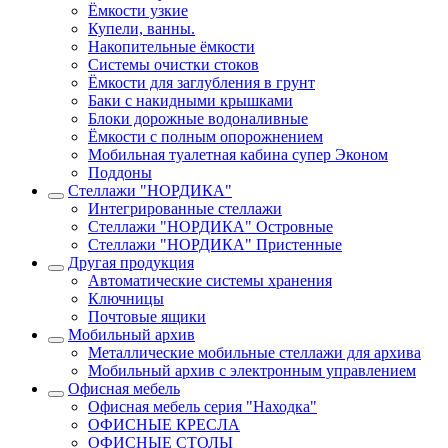
Ёмкости узкие
Купели, ванны.
Накопительные ёмкости
Системы очистки стоков
Ёмкости для заглубления в грунт
Баки с накидными крышками
Блоки дорожные водоналивные
Ёмкости с полным опорожнением
Мобильная туалетная кабина супер Эконом
Поддоны
Стеллажи "НОРДИКА"
Интегрированные стеллажи
Стеллажи "НОРДИКА" Островные
Стеллажи "НОРДИКА" Пристенные
Другая продукция
Автоматические системы хранения
Ключницы
Почтовые ящики
Мобильный архив
Металлические мобильные стеллажи для архива
Мобильный архив с электронным управлением
Офисная мебель
Офисная мебель серия "Находка"
ОФИСНЫЕ КРЕСЛА
ОФИСНЫЕ СТОЛЫ