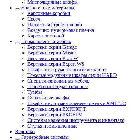
Многоящичные шкафы
Упаковочные материалы
Картонные коробки
Скотч
Паллетная стрейч плёнка
Воздушно-пузырьковая плёнка
Картон листовой
Промышленная мебель
Верстаки серии Garage
Верстаки серии Master
Верстаки серии Profi W
Верстаки серии Expert WS
Шкафы инструментальные легкие тс
Тяжелые модульные шкафы серии HARD
Cпециализированная мебель
Тележки инструментальные
Тумбы
Cушильные шкафы
Шкафы инструментальные тяжелые AMH TC
Верстаки серии EXPERT T
Верстаки серии PROFI M
Системы хранения инструмента и инвентаря
Стулья промышленные
Верстаки
Гардеробные системы