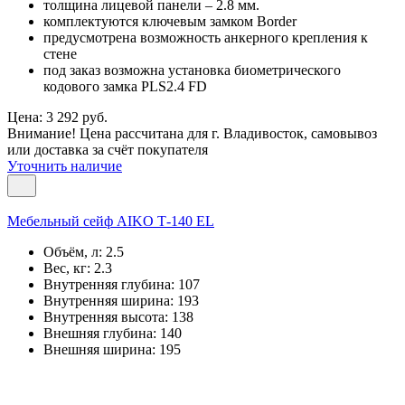
толщина лицевой панели – 2.8 мм.
комплектуются ключевым замком Border
предусмотрена возможность анкерного крепления к
стене
под заказ возможна установка биометрического
кодового замка PLS2.4 FD
Цена: 3 292 руб.
Внимание! Цена рассчитана для г. Владивосток, самовывоз
или доставка за счёт покупателя
Уточнить наличие
Мебельный сейф AIKO Т-140 EL
Объём, л:
2.5
Вес, кг:
2.3
Внутренняя глубина:
107
Внутренняя ширина:
193
Внутренняя высота:
138
Внешняя глубина:
140
Внешняя ширина:
195