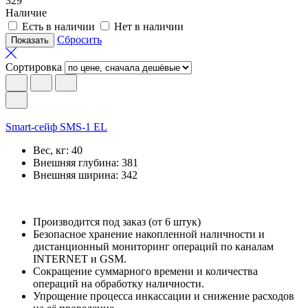
329
Наличие
Есть в наличии
Нет в наличии
Сбросить
Сортировка
Smart-сейф SMS-1 EL
Вес, кг:
40
Внешняя глубина:
381
Внешняя ширина:
342
Производится под заказ (от 6 штук)
Безопасное хранение накопленной наличности и
дистанционный мониторинг операций по каналам
INTERNET и GSM.
Сокращение суммарного времени и количества
операций на обработку наличности.
Упрощение процесса инкассации и снижение расходов