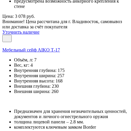
предусмотрена возможность анкерного крепления к
стене
Цена: 3 078 руб.
Внимание! Цена рассчитана для г. Владивосток, самовывоз
или доставка за счёт покупателя
Уточнить наличие
Мебельный сейф AIKO Т-17
Объём, л:
7
Вес, кг:
4
Внутренняя глубина:
175
Внутренняя ширина:
257
Внутренняя высота:
168
Внешняя глубина:
230
Внешняя ширина:
260
Предназначен для хранения незначительных ценностей,
документов и личного огнестрельного оружия
толщина лицевой панели – 2.8 мм.
комплектуются ключевым замком Border