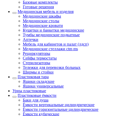
Базовые комплекты
Готовые решения
Медицинская мебель и изделия
Медицинские шкафы
Медицинские столы
Медицинские кровати
Кушетки и банкетки медицинские
Тумбы медицинские подкатные
Аптечки
Мебель для кабинетов и палат (лдсп)
Медицинские стеллажи ctm ms
Рециркуляторы
Сейфы термостаты
Стерилизаторы
Тележки для перевозки больных
Ширмы и стойки
Пластиковая тара
Ящики складские
Ящики универсальные
Урны пластиковые
Пластиковые ёмкости
Баки для душа
Ёмкости вертикальные цилиндрические
Ёмкости горизонтальные цилиндрические
Ёмкости кубические