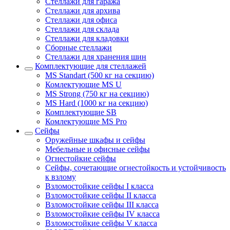
Стеллажи для гаража
Стеллажи для архива
Стеллажи для офиса
Стеллажи для склада
Стеллажи для кладовки
Сборные стеллажи
Стеллажи для хранения шин
Комплектующие для стеллажей
MS Standart (500 кг на секцию)
Комлектующие MS U
MS Strong (750 кг на секцию)
MS Hard (1000 кг на секцию)
Комплектующие SB
Комлектующие MS Pro
Сейфы
Оружейные шкафы и сейфы
Мебельные и офисные сейфы
Огнестойкие сейфы
Сейфы, сочетающие огнестойкость и устойчивость
к взлому
Взломостойкие сейфы I класса
Взломостойкие сейфы II класса
Взломостойкие сейфы III класса
Взломостойкие сейфы IV класса
Взломостойкие сейфы V класса