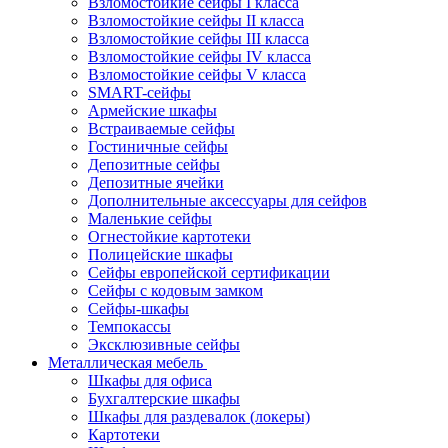
Взломостойкие сейфы I класса
Взломостойкие сейфы II класса
Взломостойкие сейфы III класса
Взломостойкие сейфы IV класса
Взломостойкие сейфы V класса
SMART-сейфы
Армейские шкафы
Встраиваемые сейфы
Гостиничные сейфы
Депозитные сейфы
Депозитные ячейки
Дополнительные аксессуары для сейфов
Маленькие сейфы
Огнестойкие картотеки
Полицейские шкафы
Сейфы европейской сертификации
Сейфы с кодовым замком
Сейфы-шкафы
Темпокассы
Эксклюзивные сейфы
Металлическая мебель
Шкафы для офиса
Бухгалтерские шкафы
Шкафы для раздевалок (локеры)
Картотеки