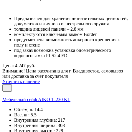
Предназначен для хранения незначительных ценностей,
документов и личного огнестрельного оружия
толщина лицевой панели – 2.8 мм.
комплектуются ключевым замком Border
предусмотрена возможность анкерного крепления к
полу и стене
под заказ возможна установка биометрического
кодового замка PLS2.4 FD
Цена: 4 247 руб.
Внимание! Цена рассчитана для г. Владивосток, самовывоз
или доставка за счёт покупателя
Уточнить наличие
Мебельный сейф AIKO Т-230 KL
Объём, л:
14.4
Вес, кг:
5.5
Внутренняя глубина:
217
Внутренняя ширина:
308
Внутренняя высота:
228