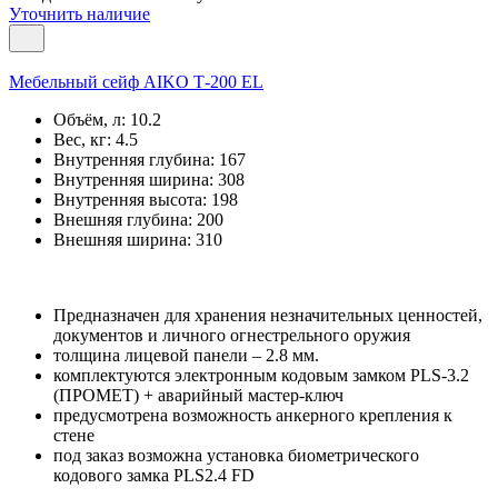
Уточнить наличие
Мебельный сейф AIKO Т-200 EL
Объём, л:
10.2
Вес, кг:
4.5
Внутренняя глубина:
167
Внутренняя ширина:
308
Внутренняя высота:
198
Внешняя глубина:
200
Внешняя ширина:
310
Предназначен для хранения незначительных ценностей,
документов и личного огнестрельного оружия
толщина лицевой панели – 2.8 мм.
комплектуются электронным кодовым замком PLS-3.2
(ПРОМЕТ) + аварийный мастер-ключ
предусмотрена возможность анкерного крепления к
стене
под заказ возможна установка биометрического
кодового замка PLS2.4 FD