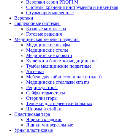
Верстаки серии PROFI M
Системы хранения инструмента и инвентаря
Стулья промышленные
Верстаки
Гардеробные системы
Базовые комплекты
Готовые решения
Медицинская мебель и изделия
Медицинские шкафы
Медицинские столы
Медицинские кровати
Кушетки и банкетки медицинские
Тумбы медицинские подкатные
Аптечки
Мебель для кабинетов и палат (лдсп)
Медицинские стеллажи ctm ms
Рециркуляторы
Сейфы термостаты
Стерилизаторы
Тележки для перевозки больных
Ширмы и стойки
Пластиковая тара
Ящики складские
Ящики универсальные
Урны пластиковые