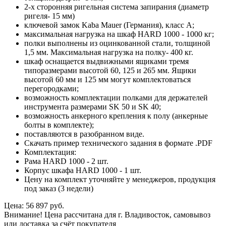
2-х сторонняя ригельная система запирания (диаметр
ригеля- 15 мм)
ключевой замок Kaba Mauer (Германия), класс A;
максимальная нагрузка на шкаф HARD 1000 - 1000 кг;
полки выполнены из оцинкованной стали, толщиной
1,5 мм. Максимальная нагрузка на полку- 400 кг.
шкаф оснащается выдвижными ящиками тремя
типоразмерами высотой 60, 125 и 265 мм. Ящики
высотой 60 мм и 125 мм могут комплектоваться
перегородками;
возможность комплектации полками для держателей
инструмента размерами SK 50 и SK 40;
возможность анкерного крепления к полу (анкерные
болты в комплекте);
поставляются в разобранном виде.
Скачать пример технического задания в формате .PDF
Комплектация:
Рама HARD 1000 - 2 шт.
Корпус шкафа HARD 1000 - 1 шт.
Цену на комплект уточняйте у менеджеров, продукция
под заказ (3 недели)
Цена: 56 897 руб.
Внимание! Цена рассчитана для г. Владивосток, самовывоз
или доставка за счёт покупателя