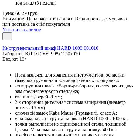
под заказ (3 недели)
Цена: 66 270 руб.
Внимание! Цена рассчитана для г. Владивосток, самовывоз
или доставка за счёт покупателя
Уточнить наличие
Инструментальный шкаф HARD 1000-001010
Габариты, ВxШxГ, мм: 998x1150x650
Вес, кг: 104
Предназначен для хранения инструментов, оснастки,
тяжелых грузов на производственных площадках.
конструкция шкафа сборно-разборная, состоящая из двух
рам среднегрузового стеллажа;
толщина дверей -1 мм;
2-х сторонняя ригельная система запирания (диаметр
ригеля- 15 мм)
ключевой замок Kaba Mauer (Германия), класс A;
максимальная нагрузка на шкаф HARD 1000 - 1000 кг;
полки выполнены из оцинкованной стали, толщиной
1,5 мм. Максимальная нагрузка на полку- 400 кг.
шкаф оснащается выдвижными ящиками тремя