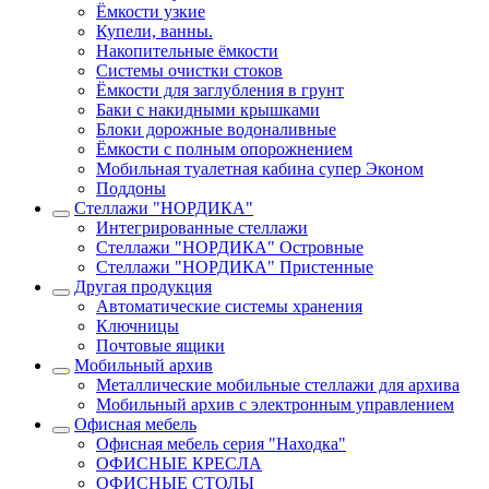
Ёмкости узкие
Купели, ванны.
Накопительные ёмкости
Системы очистки стоков
Ёмкости для заглубления в грунт
Баки с накидными крышками
Блоки дорожные водоналивные
Ёмкости с полным опорожнением
Мобильная туалетная кабина супер Эконом
Поддоны
Стеллажи "НОРДИКА"
Интегрированные стеллажи
Стеллажи "НОРДИКА" Островные
Стеллажи "НОРДИКА" Пристенные
Другая продукция
Автоматические системы хранения
Ключницы
Почтовые ящики
Мобильный архив
Металлические мобильные стеллажи для архива
Мобильный архив с электронным управлением
Офисная мебель
Офисная мебель серия "Находка"
ОФИСНЫЕ КРЕСЛА
ОФИСНЫЕ СТОЛЫ