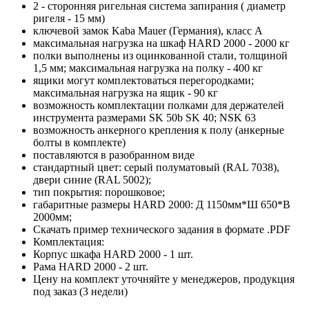
2 - сторонняя ригельная система запирания ( диаметр
ригеля - 15 мм)
ключевой замок Kaba Mauer (Германия), класс А
максимальная нагрузка на шкаф HARD 2000 - 2000 кг
полки выполнены из оцинкованной стали, толщиной
1,5 мм; максимальная нагрузка на полку - 400 кг
ящики могут комплектоваться перегородками;
максимальная нагрузка на ящик - 90 кг
возможность комплектации полками для держателей
инструмента размерами SK 50b SK 40; NSK 63
возможность анкерного крепления к полу (анкерные
болты в комплекте)
поставляются в разобранном виде
стандартный цвет: серый полуматовый (RAL 7038),
двери синие (RAL 5002);
тип покрытия: порошковое;
габаритные размеры HARD 2000: Д 1150мм*Ш 650*В
2000мм;
Скачать пример технического задания в формате .PDF
Комплектация:
Корпус шкафа HARD 2000 - 1 шт.
Рама HARD 2000 - 2 шт.
Цену на комплект уточняйте у менеджеров, продукция
под заказ (3 недели)