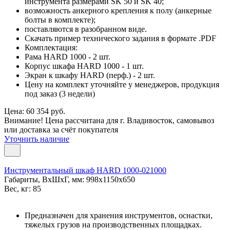
инструмента размерами SK 50 и SK 40;
возможность анкерного крепления к полу (анкерные
болты в комплекте);
поставляются в разобранном виде.
Скачать пример технического задания в формате .PDF
Комплектация:
Рама HARD 1000 - 2 шт.
Корпус шкафа HARD 1000 - 1 шт.
Экран к шкафу HARD (перф.) - 2 шт.
Цену на комплект уточняйте у менеджеров, продукция
под заказ (3 недели)
Цена: 60 354 руб.
Внимание! Цена рассчитана для г. Владивосток, самовывоз
или доставка за счёт покупателя
Уточнить наличие
Инструментальный шкаф HARD 1000-021000
Габариты, ВxШxГ, мм: 998x1150x650
Вес, кг: 85
Предназначен для хранения инструментов, оснастки,
тяжелых грузов на производственных площадках.