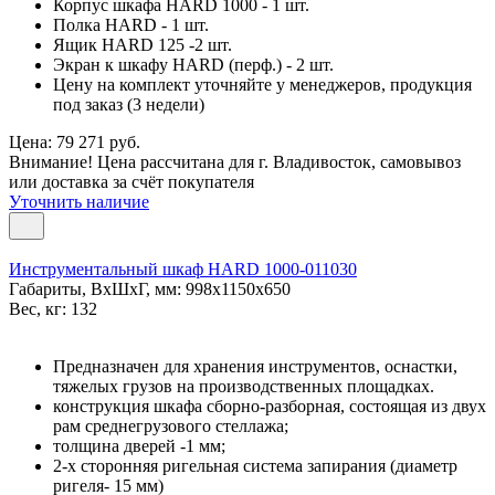
Корпус шкафа HARD 1000 - 1 шт.
Полка HARD - 1 шт.
Ящик HARD 125 -2 шт.
Экран к шкафу HARD (перф.) - 2 шт.
Цену на комплект уточняйте у менеджеров, продукция
под заказ (3 недели)
Цена: 79 271 руб.
Внимание! Цена рассчитана для г. Владивосток, самовывоз
или доставка за счёт покупателя
Уточнить наличие
Инструментальный шкаф HARD 1000-011030
Габариты, ВxШxГ, мм: 998x1150x650
Вес, кг: 132
Предназначен для хранения инструментов, оснастки,
тяжелых грузов на производственных площадках.
конструкция шкафа сборно-разборная, состоящая из двух
рам среднегрузового стеллажа;
толщина дверей -1 мм;
2-х сторонняя ригельная система запирания (диаметр
ригеля- 15 мм)