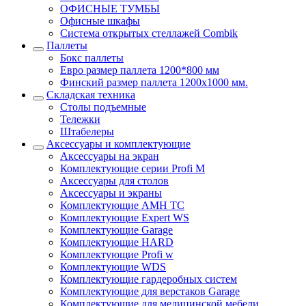
ОФИСНЫЕ ТУМБЫ
Офисные шкафы
Система открытых стеллажей Combik
Паллеты
Бокс паллеты
Евро размер паллета 1200*800 мм
Финский размер паллета 1200х1000 мм.
Складская техника
Столы подъемные
Тележки
Штабелеры
Аксессуары и комплектующие
Аксессуары на экран
Комплектующие серии Profi M
Аксессуары для столов
Аксессуары и экраны
Комплектующие AMH TC
Комплектующие Expert WS
Комплектующие Garage
Комплектующие HARD
Комплектующие Profi w
Комплектующие WDS
Комплектующие гардеробных систем
Комплектующие для верстаков Garage
Комплектующие для медицинской мебели