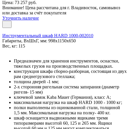
Цена: 73 257 руб.
Внимание! Цена рассчитана для г. Владивосток, самовывоз
или доставка за счёт покупателя
Уточнить наличие
Инструментальный шкаф HARD 1000-002010
Габариты, ВxШxГ, мм: 998x1150x650
Вес, кг: 115
Предназначен для хранения инструментов, оснастки,
тяжелых грузов на производственных площадках.
конструкция шкафа сборно-разборная, состоящая из двух
рам среднегрузового стеллажа;
толщина дверей -1 мм;
2-х сторонняя ригельная система запирания (диаметр
ригеля- 15 мм)
ключевой замок Kaba Mauer (Германия), класс A;
максимальная нагрузка на шкаф HARD 1000 - 1000 кг;
полки выполнены из оцинкованной стали, толщиной
1,5 мм. Максимальная нагрузка на полку- 400 кг.
шкаф оснащается выдвижными ящиками тремя
типоразмерами высотой 60, 125 и 265 мм. Ящики
высотой 60 мм и 125 мм могут комплектоваться