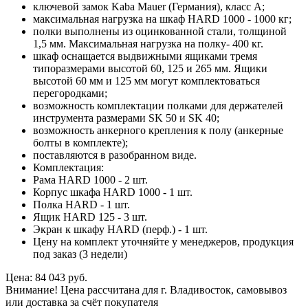
ключевой замок Kaba Mauer (Германия), класс A;
максимальная нагрузка на шкаф HARD 1000 - 1000 кг;
полки выполнены из оцинкованной стали, толщиной
1,5 мм. Максимальная нагрузка на полку- 400 кг.
шкаф оснащается выдвижными ящиками тремя
типоразмерами высотой 60, 125 и 265 мм. Ящики
высотой 60 мм и 125 мм могут комплектоваться
перегородками;
возможность комплектации полками для держателей
инструмента размерами SK 50 и SK 40;
возможность анкерного крепления к полу (анкерные
болты в комплекте);
поставляются в разобранном виде.
Комплектация:
Рама HARD 1000 - 2 шт.
Корпус шкафа HARD 1000 - 1 шт.
Полка HARD - 1 шт.
Ящик HARD 125 - 3 шт.
Экран к шкафу HARD (перф.) - 1 шт.
Цену на комплект уточняйте у менеджеров, продукция
под заказ (3 недели)
Цена: 84 043 руб.
Внимание! Цена рассчитана для г. Владивосток, самовывоз
или доставка за счёт покупателя