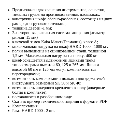
Предназначен для хранения инструментов, оснастки,
тяжелых грузов на производственных площадках.
конструкция шкафа сборно-разборная, состоящая из двух
рам среднегрузового стеллажа;
толщина дверей -1 мм;
2-х сторонняя ригельная система запирания (диаметр
ригеля- 15 мм)
ключевой замок Kaba Mauer (Германия), класс A;
максимальная нагрузка на шкаф HARD 1000 - 1000 кг;
полки выполнены из оцинкованной стали, толщиной
1,5 мм. Максимальная нагрузка на полку- 400 кг.
шкаф оснащается выдвижными ящиками тремя
типоразмерами высотой 60, 125 и 265 мм. Ящики
высотой 60 мм и 125 мм могут комплектоваться
перегородками;
возможность комплектации полками для держателей
инструмента размерами SK 50 и SK 40;
возможность анкерного крепления к полу (анкерные
болты в комплекте);
поставляются в разобранном виде.
Скачать пример технического задания в формате .PDF
Комплектация:
Рама HARD 1000 - 2 шт.