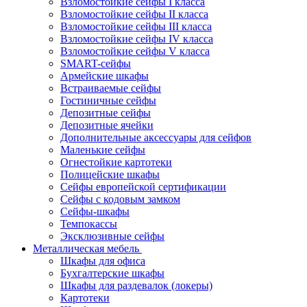
Взломостойкие сейфы I класса
Взломостойкие сейфы II класса
Взломостойкие сейфы III класса
Взломостойкие сейфы IV класса
Взломостойкие сейфы V класса
SMART-сейфы
Армейские шкафы
Встраиваемые сейфы
Гостиничные сейфы
Депозитные сейфы
Депозитные ячейки
Дополнительные аксессуары для сейфов
Маленькие сейфы
Огнестойкие картотеки
Полицейские шкафы
Сейфы европейской сертификации
Сейфы с кодовым замком
Сейфы-шкафы
Темпокассы
Эксклюзивные сейфы
Металлическая мебель
Шкафы для офиса
Бухгалтерские шкафы
Шкафы для раздевалок (локеры)
Картотеки