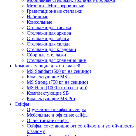
Мобильные стеллажи, архивные стеллажи
Мезонин. Многоуровневые
Гравитационные стеллажи
Набивные
Консольные
Стеллажи для гаража
Стеллажи для архива
Стеллажи для офиса
Стеллажи для склада
Стеллажи для кладовки
Сборные стеллажи
Стеллажи для хранения шин
Комплектующие для стеллажей
MS Standart (500 кг на секцию)
Комлектующие MS U
MS Strong (750 кг на секцию)
MS Hard (1000 кг на секцию)
Комплектующие SB
Комлектующие MS Pro
Сейфы
Оружейные шкафы и сейфы
Мебельные и офисные сейфы
Огнестойкие сейфы
Сейфы, сочетающие огнестойкость и устойчивость
к взлому