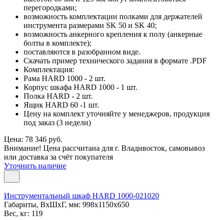
перегородками;
возможность комплектации полками для держателей
инструмента размерами SK 50 и SK 40;
возможность анкерного крепления к полу (анкерные
болты в комплекте);
поставляются в разобранном виде.
Скачать пример технического задания в формате .PDF
Комплектация:
Рама HARD 1000 - 2 шт.
Корпус шкафа HARD 1000 - 1 шт.
Полка HARD - 2 шт.
Ящик HARD 60 -1 шт.
Цену на комплект уточняйте у менеджеров, продукция
под заказ (3 недели)
Цена: 78 346 руб.
Внимание! Цена рассчитана для г. Владивосток, самовывоз
или доставка за счёт покупателя
Уточнить наличие
Инструментальный шкаф HARD 1000-021020
Габариты, ВxШxГ, мм: 998x1150x650
Вес, кг: 119