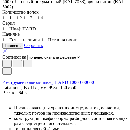
5002)
серый полуматовый (RAL 7038), двери синие (RAL
5002)
Количество полок
1
2
3
4
Серия
Шкаф HARD
Наличие
Есть в наличии
Нет в наличии
Сбросить
Сортировка
Инструментальный шкаф HARD 1000-000000
Габариты, ВxШxГ, мм: 998x1150x650
Вес, кг: 64.3
Предназначен для хранения инструментов, оснастки,
тяжелых грузов на производственных площадках.
конструкция шкафа сборно-разборная, состоящая из двух
рам среднегрузового стеллажа;
толщина дверей -1 мм;