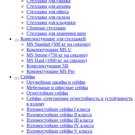
Стеллажи для гаража
Стеллажи для архива
Стеллажи для офиса
Стеллажи для склада
Стеллажи для кладовки
Сборные стеллажи
Стеллажи для хранения шин
Комплектующие для стеллажей
MS Standart (500 кг на секцию)
Комлектующие MS U
MS Strong (750 кг на секцию)
MS Hard (1000 кг на секцию)
Комплектующие SB
Комлектующие MS Pro
Сейфы
Оружейные шкафы и сейфы
Мебельные и офисные сейфы
Огнестойкие сейфы
Сейфы, сочетающие огнестойкость и устойчивость
к взлому
Взломостойкие сейфы I класса
Взломостойкие сейфы II класса
Взломостойкие сейфы III класса
Взломостойкие сейфы IV класса
Взломостойкие сейфы V класса