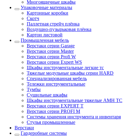
Многоящичные шкафы
Упаковочные материалы
Картонные коробки
Скотч
Паллетная стрейч плёнка
Воздушно-пузырьковая плёнка
Картон листовой
Промышленная мебель
Верстаки серии Garage
Верстаки серии Master
Верстаки серии Profi W
Верстаки серии Expert WS
Шкафы инструментальные легкие тс
Тяжелые модульные шкафы серии HARD
Cпециализированная мебель
Тележки инструментальные
Тумбы
Cушильные шкафы
Шкафы инструментальные тяжелые AMH TC
Верстаки серии EXPERT T
Верстаки серии PROFI M
Системы хранения инструмента и инвентаря
Стулья промышленные
Верстаки
Гардеробные системы