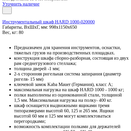
Уточнить наличие
Инструментальный шкаф HARD 1000-020000
Габариты, ВxШxГ, мм: 998x1150x650
Вес, кг: 80
Предназначен для хранения инструментов, оснастки,
тяжелых грузов на производственных площадках.
конструкция шкафа сборно-разборная, состоящая из двух
рам среднегрузового стеллажа;
толщина дверей -1 мм;
2-х сторонняя ригельная система запирания (диаметр
ригеля- 15 мм)
ключевой замок Kaba Mauer (Германия), класс A;
максимальная нагрузка на шкаф HARD 1000 - 1000 кг;
полки выполнены из оцинкованной стали, толщиной
1,5 мм. Максимальная нагрузка на полку- 400 кг.
шкаф оснащается выдвижными ящиками тремя
типоразмерами высотой 60, 125 и 265 мм. Ящики
высотой 60 мм и 125 мм могут комплектоваться
перегородками;
возможность комплектации полками для держателей