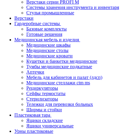
Верстаки серии PROFI M
Системы хранения инструмента и инвентаря
Стулья промышленные
Верстаки
Гардеробные системы
Базовые комплекты
Готовые решения
Медицинская мебель и изделия
Медицинские шкафы
Медицинские столы
Медицинские кровати
Кушетки и банкетки медицинские
Тумбы медицинские подкатные
Аптечки
Мебель для кабинетов и палат (лдсп)
Медицинские стеллажи ctm ms
Рециркуляторы
Сейфы термостаты
Стерилизаторы
Тележки для перевозки больных
Ширмы и стойки
Пластиковая тара
Ящики складские
Ящики универсальные
Урны пластиковые