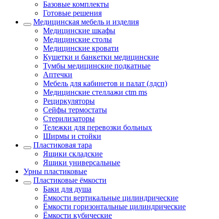
Базовые комплекты
Готовые решения
Медицинская мебель и изделия
Медицинские шкафы
Медицинские столы
Медицинские кровати
Кушетки и банкетки медицинские
Тумбы медицинские подкатные
Аптечки
Мебель для кабинетов и палат (лдсп)
Медицинские стеллажи ctm ms
Рециркуляторы
Сейфы термостаты
Стерилизаторы
Тележки для перевозки больных
Ширмы и стойки
Пластиковая тара
Ящики складские
Ящики универсальные
Урны пластиковые
Пластиковые ёмкости
Баки для душа
Ёмкости вертикальные цилиндрические
Ёмкости горизонтальные цилиндрические
Ёмкости кубические