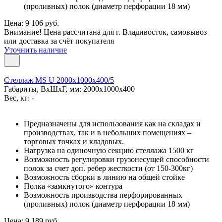
(проливных) полок (диаметр перфорации 18 мм)
Цена: 9 106 руб.
Внимание! Цена рассчитана для г. Владивосток, самовывоз
или доставка за счёт покупателя
Уточнить наличие
Стеллаж MS U 2000x1000x400/5
Габариты, ВxШxГ, мм: 2000x1000x400
Вес, кг: -
Предназначены для использования как на складах и
производствах, так и в небольших помещениях –
торговых точках и кладовых.
Нагрузка на одиночную секцию стеллажа 1500 кг
Возможность регулировки грузонесущей способности
полок за счет доп. ребер жесткости (от 150-300кг)
Возможность сборки в линию на общей стойке
Полка «замкнутого» контура
Возможность производства перфорированных
(проливных) полок (диаметр перфорации 18 мм)
Цена: 9 189 руб.