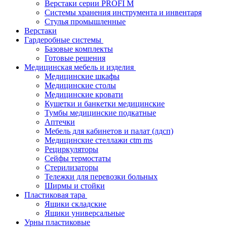
Верстаки серии PROFI M
Системы хранения инструмента и инвентаря
Стулья промышленные
Верстаки
Гардеробные системы
Базовые комплекты
Готовые решения
Медицинская мебель и изделия
Медицинские шкафы
Медицинские столы
Медицинские кровати
Кушетки и банкетки медицинские
Тумбы медицинские подкатные
Аптечки
Мебель для кабинетов и палат (лдсп)
Медицинские стеллажи ctm ms
Рециркуляторы
Сейфы термостаты
Стерилизаторы
Тележки для перевозки больных
Ширмы и стойки
Пластиковая тара
Ящики складские
Ящики универсальные
Урны пластиковые