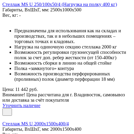
Стеллаж MS U 250/100x50/4 (Нагрузка на полку 400 кг)
Габариты, ВxШxГ, мм: 2500x1000x500
Вес, кг: -
Предназначены для использования как на складах и
производствах, так и в небольших помещениях –
торговых точках и кладовых.
Нагрузка на одиночную секцию стеллажа 2000 кг
Возможность регулировки грузонесущей способности
полок за счет доп. ребер жесткости (от 150-400кг)
Возможность сборки в линию на общей стойке
Полка «замкнутого» контура
Возможность производства перфорированных
(проливных) полок (диаметр перфорации 18 мм)
Цена: 11 442 руб.
Внимание! Цена рассчитана для г. Владивосток, самовывоз
или доставка за счёт покупателя
Уточнить наличие
Стеллаж MS U 2000x1500x400/4
Габариты, ВxШxГ, мм: 2000x1500x400