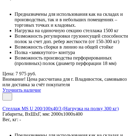
Предназначены для использования как на складах и
производствах, так и в небольших помещениях –
торговых точках и кладовых.
Нагрузка на одиночную секцию стеллажа 1500 кг
Возможность регулировки грузонесущей способности
полок за счет доп. ребер жесткости (от 150-300 кг)
Возможность сборки в линию на общей стойке
Полка «замкнутого» контура
Возможность производства перфорированных
(проливных) полок (диаметр перфорации 18 мм)
Цена: 7 975 руб.
Внимание! Цена рассчитана для г. Владивосток, самовывоз
или доставка за счёт покупателя
Уточнить наличие
Стеллаж MS U 200/100x40/3 (Нагрузка на полку 300 кг)
Габариты, ВxШxГ, мм: 2000x1000x400
Вес, кг: -
Предназначены для использования как на складах и