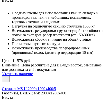
Вес, кг: -
Предназначены для использования как на складах и
производствах, так и в небольших помещениях –
торговых точках и кладовых.
Нагрузка на одиночную секцию стеллажа 1500 кг
Возможность регулировки грузонесущей способности
полок за счет доп. ребер жесткости (от 150-300кг)
Возможность сборки в линию на общей стойке
Полка «замкнутого» контура
Возможность производства перфорированных
(проливных) полок (диаметр перфорации 18 мм)
Цена: 11 578 руб.
Внимание! Цена рассчитана для г. Владивосток, самовывоз
или доставка за счёт покупателя
Уточнить наличие
Стеллаж MS U 2000x1200x400/5
Габариты, ВxШxГ, мм: 2000x1200x400
Вес, кг: -