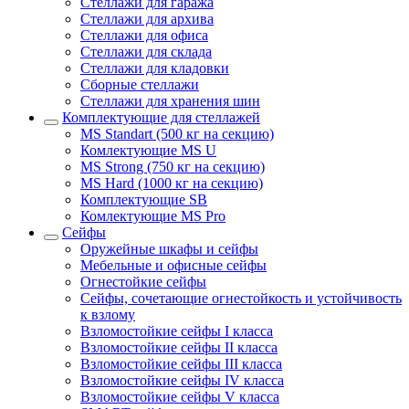
Стеллажи для гаража
Стеллажи для архива
Стеллажи для офиса
Стеллажи для склада
Стеллажи для кладовки
Сборные стеллажи
Стеллажи для хранения шин
Комплектующие для стеллажей
MS Standart (500 кг на секцию)
Комлектующие MS U
MS Strong (750 кг на секцию)
MS Hard (1000 кг на секцию)
Комплектующие SB
Комлектующие MS Pro
Сейфы
Оружейные шкафы и сейфы
Мебельные и офисные сейфы
Огнестойкие сейфы
Сейфы, сочетающие огнестойкость и устойчивость
к взлому
Взломостойкие сейфы I класса
Взломостойкие сейфы II класса
Взломостойкие сейфы III класса
Взломостойкие сейфы IV класса
Взломостойкие сейфы V класса