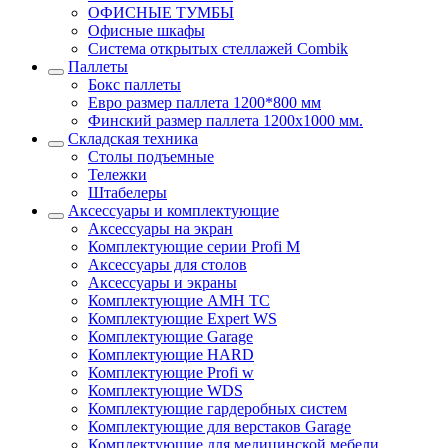
ОФИСНЫЕ ТУМБЫ
Офисные шкафы
Система открытых стеллажей Combik
Паллеты
Бокс паллеты
Евро размер паллета 1200*800 мм
Финский размер паллета 1200х1000 мм.
Складская техника
Столы подъемные
Тележки
Штабелеры
Аксессуары и комплектующие
Аксессуары на экран
Комплектующие серии Profi M
Аксессуары для столов
Аксессуары и экраны
Комплектующие AMH TC
Комплектующие Expert WS
Комплектующие Garage
Комплектующие HARD
Комплектующие Profi w
Комплектующие WDS
Комплектующие гардеробных систем
Комплектующие для верстаков Garage
Комплектующие для медицинской мебели