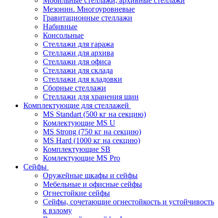
Мобильные стеллажи, архивные стеллажи
Мезонин. Многоуровневые
Гравитационные стеллажи
Набивные
Консольные
Стеллажи для гаража
Стеллажи для архива
Стеллажи для офиса
Стеллажи для склада
Стеллажи для кладовки
Сборные стеллажи
Стеллажи для хранения шин
Комплектующие для стеллажей
MS Standart (500 кг на секцию)
Комлектующие MS U
MS Strong (750 кг на секцию)
MS Hard (1000 кг на секцию)
Комплектующие SB
Комлектующие MS Pro
Сейфы
Оружейные шкафы и сейфы
Мебельные и офисные сейфы
Огнестойкие сейфы
Сейфы, сочетающие огнестойкость и устойчивость
к взлому