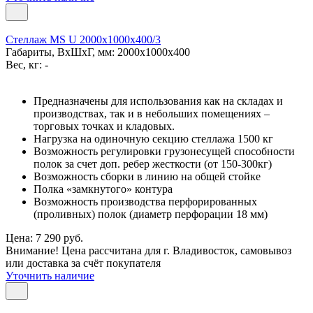
Стеллаж MS U 2000x1000x400/3
Габариты, ВxШxГ, мм: 2000x1000x400
Вес, кг: -
Предназначены для использования как на складах и
производствах, так и в небольших помещениях –
торговых точках и кладовых.
Нагрузка на одиночную секцию стеллажа 1500 кг
Возможность регулировки грузонесущей способности
полок за счет доп. ребер жесткости (от 150-300кг)
Возможность сборки в линию на общей стойке
Полка «замкнутого» контура
Возможность производства перфорированных
(проливных) полок (диаметр перфорации 18 мм)
Цена: 7 290 руб.
Внимание! Цена рассчитана для г. Владивосток, самовывоз
или доставка за счёт покупателя
Уточнить наличие