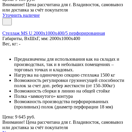
Внимание! Цена рассчитана для г. Владивосток, самовывоз
или доставка за счёт покупателя
Уточнить наличие
Стеллаж MS U 2000x1000x400/5 перфорированная
Габариты, ВxШxГ, мм: 2000x1000x400
Вес, кг: -
Предназначены для использования как на складах и
производствах, так и в небольших помещениях –
торговых точках и кладовых.
Нагрузка на одиночную секцию стеллажа 1500 кг
Возможность регулировки грузонесущей способности
полок за счет доп. ребер жесткости (от 150-300кг)
Возможность сборки в линию на общей стойке
Полка «замкнутого» контура
Возможность производства перфорированных
(проливных) полок (диаметр перфорации 18 мм)
Цена: 9 645 руб.
Внимание! Цена рассчитана для г. Владивосток, самовывоз
или доставка за счёт покупателя