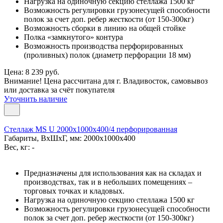
Нагрузка на одиночную секцию стеллажа 1500 кг
Возможность регулировки грузонесущей способности
полок за счет доп. ребер жесткости (от 150-300кг)
Возможность сборки в линию на общей стойке
Полка «замкнутого» контура
Возможность производства перфорированных
(проливных) полок (диаметр перфорации 18 мм)
Цена: 8 239 руб.
Внимание! Цена рассчитана для г. Владивосток, самовывоз
или доставка за счёт покупателя
Уточнить наличие
Стеллаж MS U 2000x1000x400/4 перфорированная
Габариты, ВxШxГ, мм: 2000x1000x400
Вес, кг: -
Предназначены для использования как на складах и
производствах, так и в небольших помещениях –
торговых точках и кладовых.
Нагрузка на одиночную секцию стеллажа 1500 кг
Возможность регулировки грузонесущей способности
полок за счет доп. ребер жесткости (от 150-300кг)