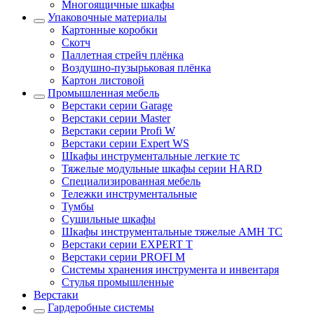
Многоящичные шкафы
Упаковочные материалы
Картонные коробки
Скотч
Паллетная стрейч плёнка
Воздушно-пузырьковая плёнка
Картон листовой
Промышленная мебель
Верстаки серии Garage
Верстаки серии Master
Верстаки серии Profi W
Верстаки серии Expert WS
Шкафы инструментальные легкие тс
Тяжелые модульные шкафы серии HARD
Cпециализированная мебель
Тележки инструментальные
Тумбы
Cушильные шкафы
Шкафы инструментальные тяжелые AMH TC
Верстаки серии EXPERT T
Верстаки серии PROFI M
Системы хранения инструмента и инвентаря
Стулья промышленные
Верстаки
Гардеробные системы