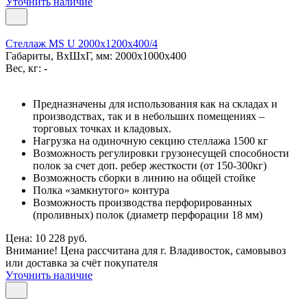
Уточнить наличие
Стеллаж MS U 2000x1200x400/4
Габариты, ВxШxГ, мм: 2000x1000x400
Вес, кг: -
Предназначены для использования как на складах и
производствах, так и в небольших помещениях –
торговых точках и кладовых.
Нагрузка на одиночную секцию стеллажа 1500 кг
Возможность регулировки грузонесущей способности
полок за счет доп. ребер жесткости (от 150-300кг)
Возможность сборки в линию на общей стойке
Полка «замкнутого» контура
Возможность производства перфорированных
(проливных) полок (диаметр перфорации 18 мм)
Цена: 10 228 руб.
Внимание! Цена рассчитана для г. Владивосток, самовывоз
или доставка за счёт покупателя
Уточнить наличие