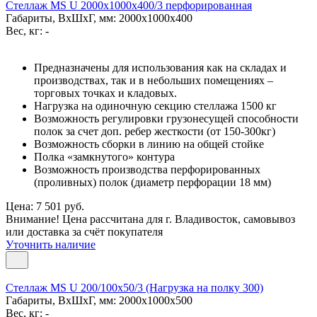
Стеллаж MS U 2000x1000x400/3 перфорированная
Габариты, ВxШxГ, мм: 2000x1000x400
Вес, кг: -
Предназначены для использования как на складах и
производствах, так и в небольших помещениях –
торговых точках и кладовых.
Нагрузка на одиночную секцию стеллажа 1500 кг
Возможность регулировки грузонесущей способности
полок за счет доп. ребер жесткости (от 150-300кг)
Возможность сборки в линию на общей стойке
Полка «замкнутого» контура
Возможность производства перфорированных
(проливных) полок (диаметр перфорации 18 мм)
Цена: 7 501 руб.
Внимание! Цена рассчитана для г. Владивосток, самовывоз
или доставка за счёт покупателя
Уточнить наличие
Стеллаж MS U 200/100x50/3 (Нагрузка на полку 300)
Габариты, ВxШxГ, мм: 2000x1000x500
Вес, кг: -