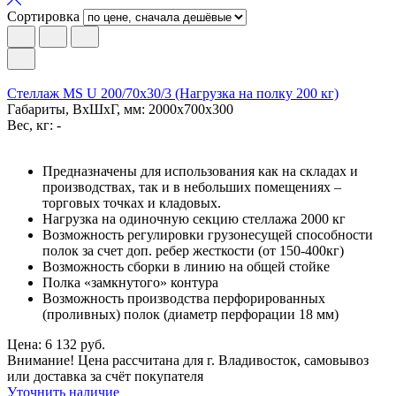
Сортировка
Стеллаж MS U 200/70x30/3 (Нагрузка на полку 200 кг)
Габариты, ВxШxГ, мм: 2000x700x300
Вес, кг: -
Предназначены для использования как на складах и
производствах, так и в небольших помещениях –
торговых точках и кладовых.
Нагрузка на одиночную секцию стеллажа 2000 кг
Возможность регулировки грузонесущей способности
полок за счет доп. ребер жесткости (от 150-400кг)
Возможность сборки в линию на общей стойке
Полка «замкнутого» контура
Возможность производства перфорированных
(проливных) полок (диаметр перфорации 18 мм)
Цена: 6 132 руб.
Внимание! Цена рассчитана для г. Владивосток, самовывоз
или доставка за счёт покупателя
Уточнить наличие