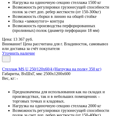
Нагрузка на одиночную секцию стеллажа 1500 кг
Возможность регулировки грузонесущей способности
полок за счет доп. ребер жесткости (от 150-300кг)
Возможность сборки в линию на общей стойке
Полка «замкнутого» контура
Возможность производства перфорированных
(проливных) полок (диаметр перфорации 18 мм)
Цена: 13 367 руб.
Внимание! Цена рассчитана для г. Владивосток, самовывоз
или доставка за счёт покупателя
Уточнить наличие
Стеллаж MS U 250/120x60/4 (Нагрузка на полку 350 кг)
Габариты, ВxШxГ, мм: 2500x1200x600
Вес, кг: -
Предназначены для использования как на складах и
производствах, так и в небольших помещениях –
торговых точках и кладовых.
Нагрузка на одиночную секцию стеллажа 2000 кг
Возможность регулировки грузонесущей способности
полок за счет доп. ребер жесткости (от 150-400кг)