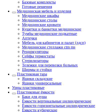
Базовые комплекты
Готовые решения
Медицинская мебель и изделия
Медицинские шкафы
Медицинские столы
Медицинские кровати
Кушетки и банкетки медицинские
Тумбы медицинские подкатные
Аптечки
Мебель для кабинетов и палат (лдсп)
Медицинские стеллажи ctm ms
Рециркуляторы
Сейфы термостаты
Стерилизаторы
Тележки для перевозки больных
Ширмы и стойки
Пластиковая тара
Ящики складские
Ящики универсальные
Урны пластиковые
Пластиковые ёмкости
Баки для душа
Ёмкости вертикальные цилиндрические
Ёмкости горизонтальные цилиндрические
Ёмкости кубические