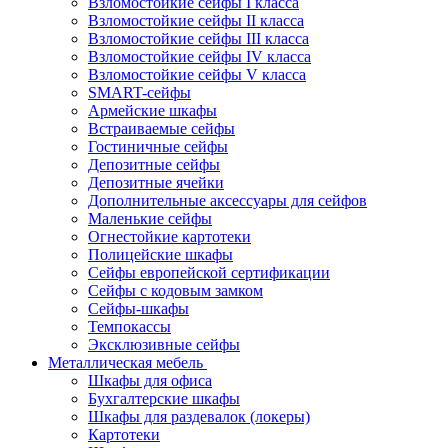
Взломостойкие сейфы I класса
Взломостойкие сейфы II класса
Взломостойкие сейфы III класса
Взломостойкие сейфы IV класса
Взломостойкие сейфы V класса
SMART-сейфы
Армейские шкафы
Встраиваемые сейфы
Гостиничные сейфы
Депозитные сейфы
Депозитные ячейки
Дополнительные аксессуары для сейфов
Маленькие сейфы
Огнестойкие картотеки
Полицейские шкафы
Сейфы европейской сертификации
Сейфы с кодовым замком
Сейфы-шкафы
Темпокассы
Эксклюзивные сейфы
Металлическая мебель
Шкафы для офиса
Бухгалтерские шкафы
Шкафы для раздевалок (локеры)
Картотеки