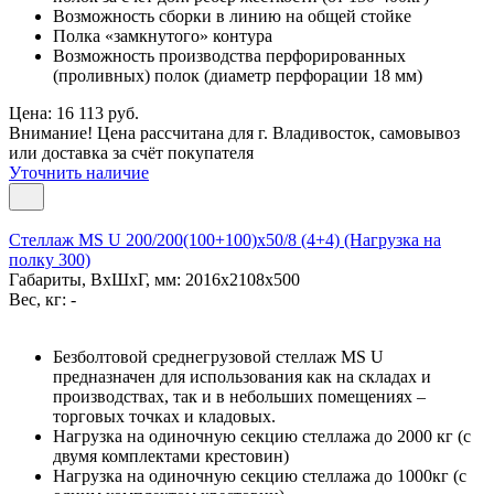
Возможность сборки в линию на общей стойке
Полка «замкнутого» контура
Возможность производства перфорированных
(проливных) полок (диаметр перфорации 18 мм)
Цена: 16 113 руб.
Внимание! Цена рассчитана для г. Владивосток, самовывоз
или доставка за счёт покупателя
Уточнить наличие
Стеллаж MS U 200/200(100+100)x50/8 (4+4) (Нагрузка на
полку 300)
Габариты, ВxШxГ, мм: 2016x2108x500
Вес, кг: -
Безболтовой среднегрузовой стеллаж MS U
предназначен для использования как на складах и
производствах, так и в небольших помещениях –
торговых точках и кладовых.
Нагрузка на одиночную секцию стеллажа до 2000 кг (с
двумя комплектами крестовин)
Нагрузка на одиночную секцию стеллажа до 1000кг (с