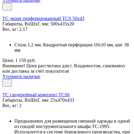
Уточнить наличие
TC экран перфорированный TCS 50x43
Габариты, ВxШxГ, мм: 500x435x20
Вес, кг: 2.17
Сталь 1,2 мм. Квадратная перфорация 10х10 мм, шаг 38
мм
Цена: 1 159 руб.
Внимание! Цена рассчитана для г. Владивосток, самовывоз
или доставка за счёт покупателя
Уточнить наличие
TC гардеробный комплект TCSh
Габариты, ВxШxГ, мм: 25x470x433
Вес, кг: 2
Предназначен для размещения сменной одежды в одной
из секций инструментального шкафа TC-1995.
Используется в системе бережливого производства, при