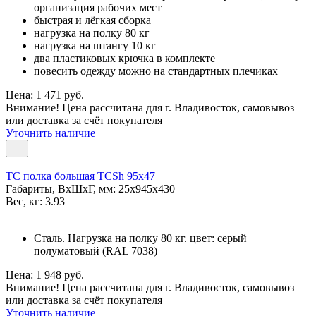
организация рабочих мест
быстрая и лёгкая сборка
нагрузка на полку 80 кг
нагрузка на штангу 10 кг
два пластиковых крючка в комплекте
повесить одежду можно на стандартных плечиках
Цена: 1 471 руб.
Внимание! Цена рассчитана для г. Владивосток, самовывоз
или доставка за счёт покупателя
Уточнить наличие
TC полка большая TCSh 95х47
Габариты, ВxШxГ, мм: 25x945x430
Вес, кг: 3.93
Сталь. Нагрузка на полку 80 кг. цвет: серый
полуматовый (RAL 7038)
Цена: 1 948 руб.
Внимание! Цена рассчитана для г. Владивосток, самовывоз
или доставка за счёт покупателя
Уточнить наличие