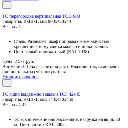
TC перегородка вертикальная TCD-900
Габариты, ВxШxГ, мм: 900x470x40
Вес, кг: 4
Сталь. Разделяет шкаф пополам с возможностью
крепления к нему ящика малого и полки малой.
Цвет: серый полуматовый (RAL 7038)
Цена: 2 571 руб.
Внимание! Цена рассчитана для г. Владивосток, самовывоз
или доставка за счёт покупателя
Уточнить наличие
TC ящик выдвижной малый TCF 42x45
Габариты, ВxШxГ, мм: 140x420x450
Вес, кг: 4.37
Телескопические направляющие, нагрузка на ящик 30
кг. Цвет: синий RAL 5002.