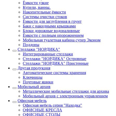
Ёмкости узкие
Купели, ванны.
Накопительные ёмкости
Системы очистки стоков
Ёмкости для заглубления в грунт
Баки с накидными крышками
Блоки дорожные водоналивные
Ёмкости с полным опорожнением
Мобильная туалетная кабина супер Эконом
Поддоны
Стеллажи "НОРДИКА"
Интегрированные стеллажи
Стеллажи "НОРДИКА" Островные
Стеллажи "НОРДИКА" Пристенные
Другая продукция
Автоматические системы хранения
Ключницы
Почтовые ящики
Мобильный архив
Металлические мобильные стеллажи для архива
Мобильный архив с электронным управлением
Офисная мебель
Офисная мебель серия "Находка"
ОФИСНЫЕ КРЕСЛА
ОФИСНЫЕ СТОЛЫ