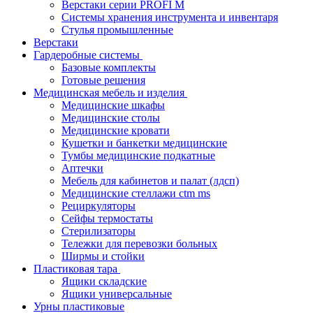
Верстаки серии PROFI M
Системы хранения инструмента и инвентаря
Стулья промышленные
Верстаки
Гардеробные системы
Базовые комплекты
Готовые решения
Медицинская мебель и изделия
Медицинские шкафы
Медицинские столы
Медицинские кровати
Кушетки и банкетки медицинские
Тумбы медицинские подкатные
Аптечки
Мебель для кабинетов и палат (лдсп)
Медицинские стеллажи ctm ms
Рециркуляторы
Сейфы термостаты
Стерилизаторы
Тележки для перевозки больных
Ширмы и стойки
Пластиковая тара
Ящики складские
Ящики универсальные
Урны пластиковые