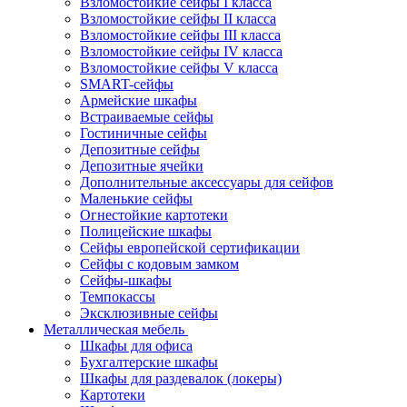
Взломостойкие сейфы I класса
Взломостойкие сейфы II класса
Взломостойкие сейфы III класса
Взломостойкие сейфы IV класса
Взломостойкие сейфы V класса
SMART-сейфы
Армейские шкафы
Встраиваемые сейфы
Гостиничные сейфы
Депозитные сейфы
Депозитные ячейки
Дополнительные аксессуары для сейфов
Маленькие сейфы
Огнестойкие картотеки
Полицейские шкафы
Сейфы европейской сертификации
Сейфы с кодовым замком
Сейфы-шкафы
Темпокассы
Эксклюзивные сейфы
Металлическая мебель
Шкафы для офиса
Бухгалтерские шкафы
Шкафы для раздевалок (локеры)
Картотеки