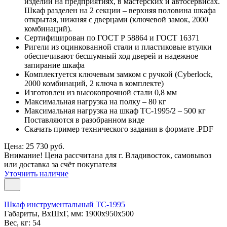
изделий на предприятиях, в мастерских и автосервисах.
Шкаф разделен на 2 секции – верхняя половина шкафа
открытая, нижняя с дверцами (ключевой замок, 2000
комбинаций).
Сертифицирован по ГОСТ Р 58864 и ГОСТ 16371
Ригели из оцинкованной стали и пластиковые втулки
обеспечивают бесшумный ход дверей и надежное
запирание шкафа
Комплектуется ключевым замком с ручкой (Cyberlock,
2000 комбинаций, 2 ключа в комплекте)
Изготовлен из высокопрочной стали 0,8 мм
Максимальная нагрузка на полку – 80 кг
Максимальная нагрузка на шкаф TC-1995/2 – 500 кг
Поставляются в разобранном виде
Скачать пример технического задания в формате .PDF
Цена: 25 730 руб.
Внимание! Цена рассчитана для г. Владивосток, самовывоз
или доставка за счёт покупателя
Уточнить наличие
Шкаф инструментальный TC-1995
Габариты, ВxШxГ, мм: 1900x950x500
Вес, кг: 54