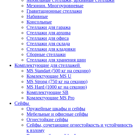
Мобильные стеллажи, архивные стеллажи
Мезонин. Многоуровневые
Гравитационные стеллажи
Набивные
Консольные
Стеллажи для гаража
Стеллажи для архива
Стеллажи для офиса
Стеллажи для склада
Стеллажи для кладовки
Сборные стеллажи
Стеллажи для хранения шин
Комплектующие для стеллажей
MS Standart (500 кг на секцию)
Комлектующие MS U
MS Strong (750 кг на секцию)
MS Hard (1000 кг на секцию)
Комплектующие SB
Комлектующие MS Pro
Сейфы
Оружейные шкафы и сейфы
Мебельные и офисные сейфы
Огнестойкие сейфы
Сейфы, сочетающие огнестойкость и устойчивость
к взлому