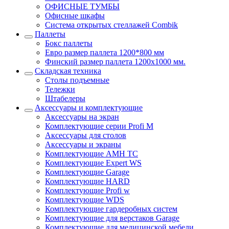
ОФИСНЫЕ ТУМБЫ
Офисные шкафы
Система открытых стеллажей Combik
Паллеты
Бокс паллеты
Евро размер паллета 1200*800 мм
Финский размер паллета 1200х1000 мм.
Складская техника
Столы подъемные
Тележки
Штабелеры
Аксессуары и комплектующие
Аксессуары на экран
Комплектующие серии Profi M
Аксессуары для столов
Аксессуары и экраны
Комплектующие AMH TC
Комплектующие Expert WS
Комплектующие Garage
Комплектующие HARD
Комплектующие Profi w
Комплектующие WDS
Комплектующие гардеробных систем
Комплектующие для верстаков Garage
Комплектующие для медицинской мебели