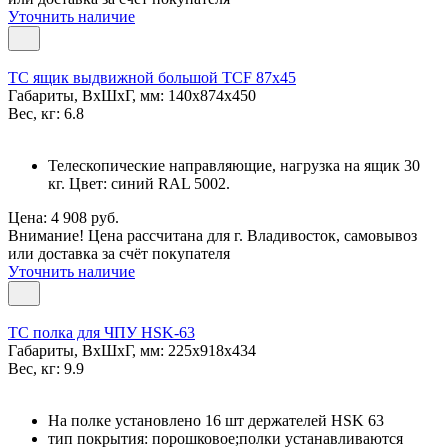
Уточнить наличие
TC ящик выдвижной большой TCF 87x45
Габариты, ВxШxГ, мм: 140x874x450
Вес, кг: 6.8
Телескопические направляющие, нагрузка на ящик 30
кг. Цвет: синий RAL 5002.
Цена: 4 908 руб.
Внимание! Цена рассчитана для г. Владивосток, самовывоз
или доставка за счёт покупателя
Уточнить наличие
TC полка для ЧПУ HSK-63
Габариты, ВxШxГ, мм: 225x918x434
Вес, кг: 9.9
На полке установлено 16 шт держателей HSK 63
тип покрытия: порошковое;полки устанавливаются