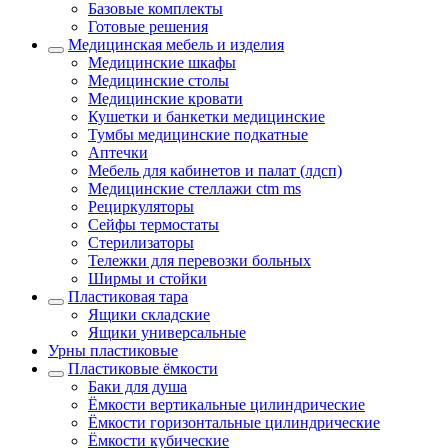
Базовые комплекты
Готовые решения
Медицинская мебель и изделия
Медицинские шкафы
Медицинские столы
Медицинские кровати
Кушетки и банкетки медицинские
Тумбы медицинские подкатные
Аптечки
Мебель для кабинетов и палат (лдсп)
Медицинские стеллажи ctm ms
Рециркуляторы
Сейфы термостаты
Стерилизаторы
Тележки для перевозки больных
Ширмы и стойки
Пластиковая тара
Ящики складские
Ящики универсальные
Урны пластиковые
Пластиковые ёмкости
Баки для душа
Ёмкости вертикальные цилиндрические
Ёмкости горизонтальные цилиндрические
Ёмкости кубические