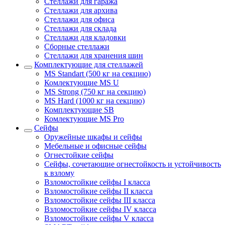
Стеллажи для гаража
Стеллажи для архива
Стеллажи для офиса
Стеллажи для склада
Стеллажи для кладовки
Сборные стеллажи
Стеллажи для хранения шин
Комплектующие для стеллажей
MS Standart (500 кг на секцию)
Комлектующие MS U
MS Strong (750 кг на секцию)
MS Hard (1000 кг на секцию)
Комплектующие SB
Комлектующие MS Pro
Сейфы
Оружейные шкафы и сейфы
Мебельные и офисные сейфы
Огнестойкие сейфы
Сейфы, сочетающие огнестойкость и устойчивость
к взлому
Взломостойкие сейфы I класса
Взломостойкие сейфы II класса
Взломостойкие сейфы III класса
Взломостойкие сейфы IV класса
Взломостойкие сейфы V класса