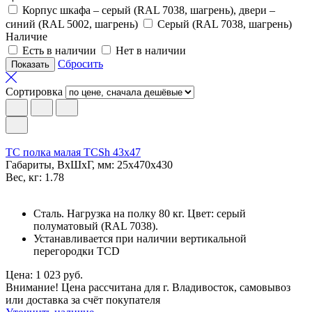
Корпус шкафа – серый (RAL 7038, шагрень), двери –
синий (RAL 5002, шагрень)
Серый (RAL 7038, шагрень)
Наличие
Есть в наличии
Нет в наличии
Сбросить
Сортировка
TC полка малая TCSh 43х47
Габариты, ВxШxГ, мм: 25x470x430
Вес, кг: 1.78
Сталь. Нагрузка на полку 80 кг. Цвет: серый
полуматовый (RAL 7038).
Устанавливается при наличии вертикальной
перегородки TCD
Цена: 1 023 руб.
Внимание! Цена рассчитана для г. Владивосток, самовывоз
или доставка за счёт покупателя