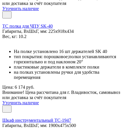
или доставка за счёт покупателя
Уточнить наличие
TC полка для ЧПУ SK-40
Габариты, ВxШxГ, мм: 225x918x434
Вес, кг: 10.2
На полке установлено 16 шт держателей SK 40
тип покрытия: порошковое;полки устанавливаются
горизонтально и под наклоном 20°
пластиковые держатели в комплекте полки
на полках установлены ручки для удобства
перемещения
Цена: 6 174 руб.
Внимание! Цена рассчитана для г. Владивосток, самовывоз
или доставка за счёт покупателя
Уточнить наличие
Шкаф инструментальный TC-1947
Габариты, ВxШxГ, мм: 1900x475x500