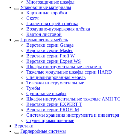
Многоящичные шкафы
Упаковочные материалы
Картонные коробки
Скотч
Паллетная стрейч плёнка
Воздушно-пузырьковая плёнка
Картон листовой
Промышленная мебель
Верстаки серии Garage
Верстаки серии Master
Верстаки серии Profi W
Верстаки серии Expert WS
Шкафы инструментальные легкие тс
Тяжелые модульные шкафы серии HARD
Cпециализированная мебель
Тележки инструментальные
Тумбы
Cушильные шкафы
Шкафы инструментальные тяжелые AMH TC
Верстаки серии EXPERT T
Верстаки серии PROFI M
Системы хранения инструмента и инвентаря
Стулья промышленные
Верстаки
Гардеробные системы