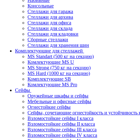
Набивные
Консольные
Стеллажи для гаража
Стеллажи для архива
Стеллажи для офиса
Стеллажи для склада
Стеллажи для кладовки
Сборные стеллажи
Стеллажи для хранения шин
Комплектующие для стеллажей
MS Standart (500 кг на секцию)
Комлектующие MS U
MS Strong (750 кг на секцию)
MS Hard (1000 кг на секцию)
Комплектующие SB
Комлектующие MS Pro
Сейфы
Оружейные шкафы и сейфы
Мебельные и офисные сейфы
Огнестойкие сейфы
Сейфы, сочетающие огнестойкость и устойчивость 
Взломостойкие сейфы I класса
Взломостойкие сейфы II класса
Взломостойкие сейфы III класса
Взломостойкие сейфы IV класса