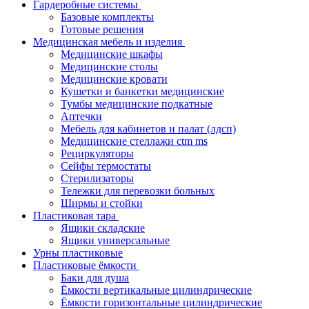
Гардеробные системы
Базовые комплекты
Готовые решения
Медицинская мебель и изделия
Медицинские шкафы
Медицинские столы
Медицинские кровати
Кушетки и банкетки медицинские
Тумбы медицинские подкатные
Аптечки
Мебель для кабинетов и палат (лдсп)
Медицинские стеллажи ctm ms
Рециркуляторы
Сейфы термостаты
Стерилизаторы
Тележки для перевозки больных
Ширмы и стойки
Пластиковая тара
Ящики складские
Ящики универсальные
Урны пластиковые
Пластиковые ёмкости
Баки для душа
Ёмкости вертикальные цилиндрические
Ёмкости горизонтальные цилиндрические