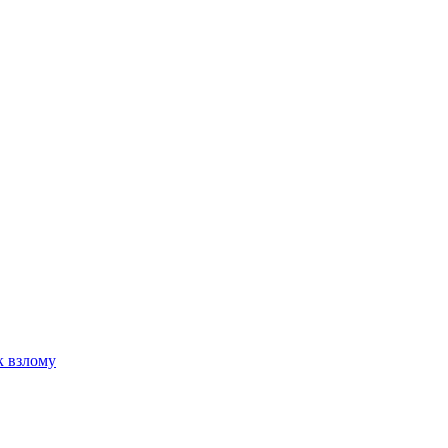
к взлому