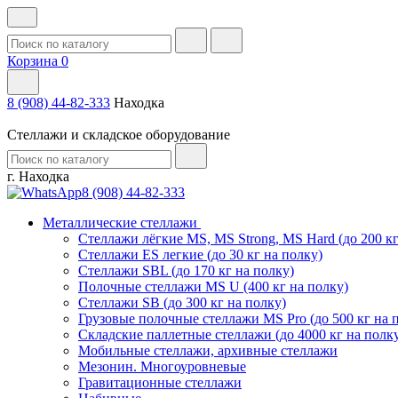
Корзина
0
8 (908) 44-82-333
Находка
Стеллажи и складское оборудование
г. Находка
8 (908) 44-82-333
Металлические стеллажи
Стеллажи лёгкие MS, MS Strong, MS Hard (до 200 кг
Стеллажи ES легкие (до 30 кг на полку)
Стеллажи SBL (до 170 кг на полку)
Полочные стеллажи MS U (400 кг на полку)
Стеллажи SB (до 300 кг на полку)
Грузовые полочные стеллажи MS Pro (до 500 кг на 
Складские паллетные стеллажи (до 4000 кг на полк
Мобильные стеллажи, архивные стеллажи
Мезонин. Многоуровневые
Гравитационные стеллажи