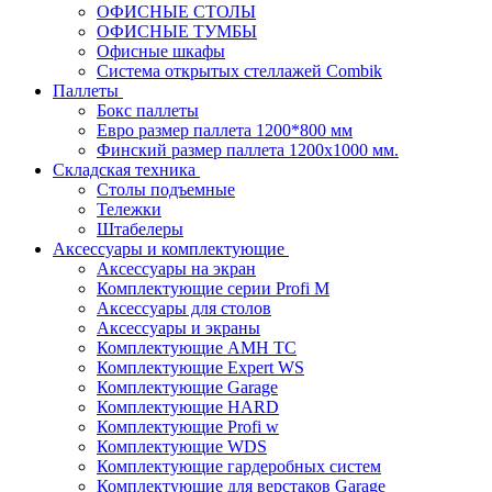
ОФИСНЫЕ СТОЛЫ
ОФИСНЫЕ ТУМБЫ
Офисные шкафы
Система открытых стеллажей Combik
Паллеты
Бокс паллеты
Евро размер паллета 1200*800 мм
Финский размер паллета 1200х1000 мм.
Складская техника
Столы подъемные
Тележки
Штабелеры
Аксессуары и комплектующие
Аксессуары на экран
Комплектующие серии Profi M
Аксессуары для столов
Аксессуары и экраны
Комплектующие AMH TC
Комплектующие Expert WS
Комплектующие Garage
Комплектующие HARD
Комплектующие Profi w
Комплектующие WDS
Комплектующие гардеробных систем
Комплектующие для верстаков Garage