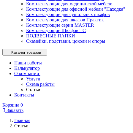
Комплектующие для медицинской мебели
Комплектующие для офисной мебели "Находка"
Комплектующие для сушильных шкафов
Комплектующие для шкафов Практик
Комплектующие серии MASTER
Комплектующие Шкафов ТС
ПОДВЕСНЫЕ ПАПКИ
Скамейки, подставки, цоколи и опоры
Каталог товаров
Наши работы
Калькулятор
О компании
Услуги
Схема работы
Статьи
Контакты
Корзина
0
Заказать
Главная
Статьи