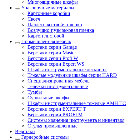
Многоящичные шкафы
Упаковочные материалы
Картонные коробки
Скотч
Паллетная стрейч плёнка
Воздушно-пузырьковая плёнка
Картон листовой
Промышленная мебель
Верстаки серии Garage
Верстаки серии Master
Верстаки серии Profi W
Верстаки серии Expert WS
Шкафы инструментальные легкие тс
Тяжелые модульные шкафы серии HARD
Cпециализированная мебель
Тележки инструментальные
Тумбы
Cушильные шкафы
Шкафы инструментальные тяжелые AMH TC
Верстаки серии EXPERT T
Верстаки серии PROFI M
Системы хранения инструмента и инвентаря
Стулья промышленные
Верстаки
Гардеробные системы