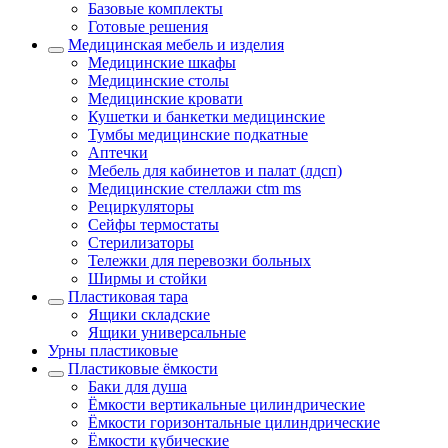
Базовые комплекты
Готовые решения
Медицинская мебель и изделия
Медицинские шкафы
Медицинские столы
Медицинские кровати
Кушетки и банкетки медицинские
Тумбы медицинские подкатные
Аптечки
Мебель для кабинетов и палат (лдсп)
Медицинские стеллажи ctm ms
Рециркуляторы
Сейфы термостаты
Стерилизаторы
Тележки для перевозки больных
Ширмы и стойки
Пластиковая тара
Ящики складские
Ящики универсальные
Урны пластиковые
Пластиковые ёмкости
Баки для душа
Ёмкости вертикальные цилиндрические
Ёмкости горизонтальные цилиндрические
Ёмкости кубические