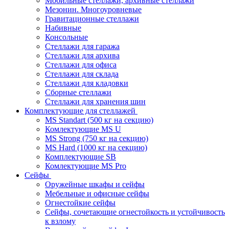
Мобильные стеллажи, архивные стеллажи
Мезонин. Многоуровневые
Гравитационные стеллажи
Набивные
Консольные
Стеллажи для гаража
Стеллажи для архива
Стеллажи для офиса
Стеллажи для склада
Стеллажи для кладовки
Сборные стеллажи
Стеллажи для хранения шин
Комплектующие для стеллажей
MS Standart (500 кг на секцию)
Комлектующие MS U
MS Strong (750 кг на секцию)
MS Hard (1000 кг на секцию)
Комплектующие SB
Комлектующие MS Pro
Сейфы
Оружейные шкафы и сейфы
Мебельные и офисные сейфы
Огнестойкие сейфы
Сейфы, сочетающие огнестойкость и устойчивость
к взлому