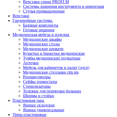
Верстаки серии PROFI M
Системы хранения инструмента и инвентаря
Стулья промышленные
Верстаки
Гардеробные системы
Базовые комплекты
Готовые решения
Медицинская мебель и изделия
Медицинские шкафы
Медицинские столы
Медицинские кровати
Кушетки и банкетки медицинские
Тумбы медицинские подкатные
Аптечки
Мебель для кабинетов и палат (лдсп)
Медицинские стеллажи ctm ms
Рециркуляторы
Сейфы термостаты
Стерилизаторы
Тележки для перевозки больных
Ширмы и стойки
Пластиковая тара
Ящики складские
Ящики универсальные
Урны пластиковые