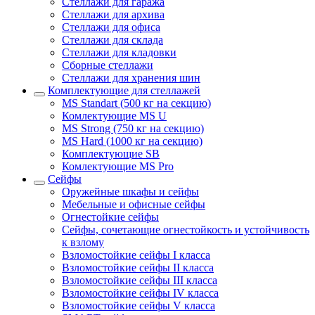
Стеллажи для гаража
Стеллажи для архива
Стеллажи для офиса
Стеллажи для склада
Стеллажи для кладовки
Сборные стеллажи
Стеллажи для хранения шин
Комплектующие для стеллажей
MS Standart (500 кг на секцию)
Комлектующие MS U
MS Strong (750 кг на секцию)
MS Hard (1000 кг на секцию)
Комплектующие SB
Комлектующие MS Pro
Сейфы
Оружейные шкафы и сейфы
Мебельные и офисные сейфы
Огнестойкие сейфы
Сейфы, сочетающие огнестойкость и устойчивость
к взлому
Взломостойкие сейфы I класса
Взломостойкие сейфы II класса
Взломостойкие сейфы III класса
Взломостойкие сейфы IV класса
Взломостойкие сейфы V класса