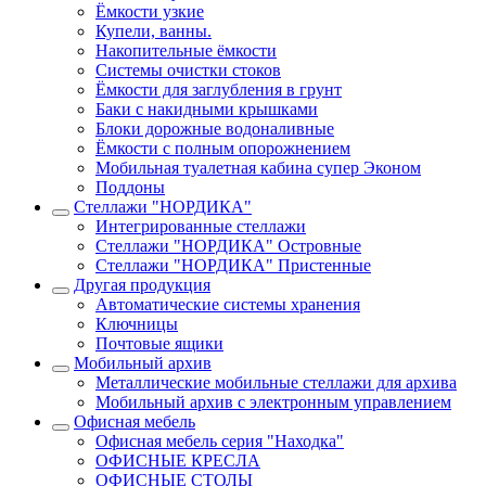
Ёмкости узкие
Купели, ванны.
Накопительные ёмкости
Системы очистки стоков
Ёмкости для заглубления в грунт
Баки с накидными крышками
Блоки дорожные водоналивные
Ёмкости с полным опорожнением
Мобильная туалетная кабина супер Эконом
Поддоны
Стеллажи "НОРДИКА"
Интегрированные стеллажи
Стеллажи "НОРДИКА" Островные
Стеллажи "НОРДИКА" Пристенные
Другая продукция
Автоматические системы хранения
Ключницы
Почтовые ящики
Мобильный архив
Металлические мобильные стеллажи для архива
Мобильный архив с электронным управлением
Офисная мебель
Офисная мебель серия "Находка"
ОФИСНЫЕ КРЕСЛА
ОФИСНЫЕ СТОЛЫ