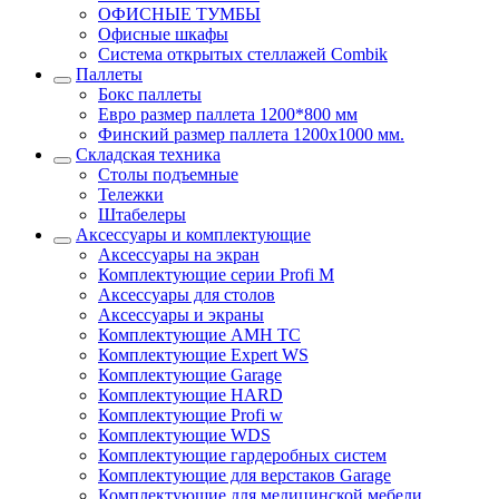
ОФИСНЫЕ ТУМБЫ
Офисные шкафы
Система открытых стеллажей Combik
Паллеты
Бокс паллеты
Евро размер паллета 1200*800 мм
Финский размер паллета 1200х1000 мм.
Складская техника
Столы подъемные
Тележки
Штабелеры
Аксессуары и комплектующие
Аксессуары на экран
Комплектующие серии Profi M
Аксессуары для столов
Аксессуары и экраны
Комплектующие AMH TC
Комплектующие Expert WS
Комплектующие Garage
Комплектующие HARD
Комплектующие Profi w
Комплектующие WDS
Комплектующие гардеробных систем
Комплектующие для верстаков Garage
Комплектующие для медицинской мебели