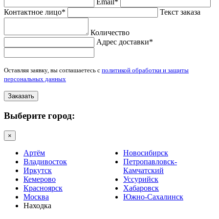
Email*
Контактное лицо*
Текст заказа
Количество
Адрес доставки*
Оставляя заявку, вы соглашаетесь с
политикой обработки и защиты
персональных данных
Заказать
Выберите город:
×
Артём
Новосибирск
Владивосток
Петропавловск-
Иркутск
Камчатский
Кемерово
Уссурийск
Красноярск
Хабаровск
Москва
Южно-Сахалинск
Находка