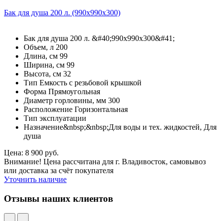
Бак для душа 200 л. (990х990х300)
Бак для душа 200 л. &#40;990х990х300&#41;
Объем, л 200
Длина, см 99
Ширина, см 99
Высота, см 32
Тип Емкость с резьбовой крышкой
Форма Прямоугольная
Диаметр горловины, мм 300
Расположение Горизонтальная
Тип эксплуатации
Назначение&nbsp;&nbsp;Для воды и тех. жидкостей, Для
душа
Цена: 8 900 руб.
Внимание! Цена рассчитана для г. Владивосток, самовывоз
или доставка за счёт покупателя
Уточнить наличие
Отзывы наших клиентов