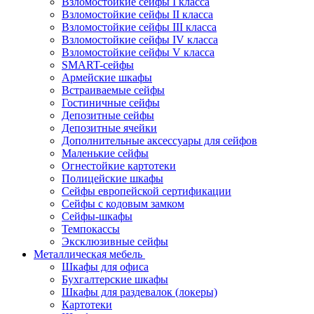
Взломостойкие сейфы I класса
Взломостойкие сейфы II класса
Взломостойкие сейфы III класса
Взломостойкие сейфы IV класса
Взломостойкие сейфы V класса
SMART-сейфы
Армейские шкафы
Встраиваемые сейфы
Гостиничные сейфы
Депозитные сейфы
Депозитные ячейки
Дополнительные аксессуары для сейфов
Маленькие сейфы
Огнестойкие картотеки
Полицейские шкафы
Сейфы европейской сертификации
Сейфы с кодовым замком
Сейфы-шкафы
Темпокассы
Эксклюзивные сейфы
Металлическая мебель
Шкафы для офиса
Бухгалтерские шкафы
Шкафы для раздевалок (локеры)
Картотеки