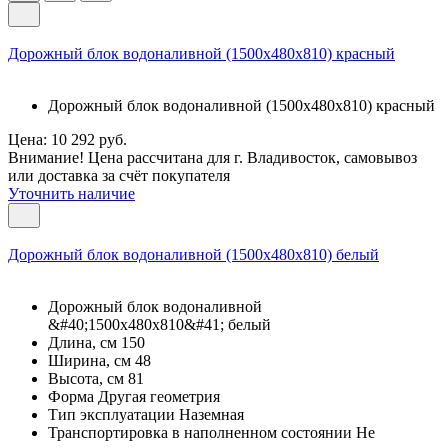
Дорожный блок водоналивной (1500х480х810) красный
Дорожный блок водоналивной (1500х480х810) красный
Цена: 10 292 руб.
Внимание! Цена рассчитана для г. Владивосток, самовывоз
или доставка за счёт покупателя
Уточнить наличие
Дорожный блок водоналивной (1500х480х810) белый
Дорожный блок водоналивной
&#40;1500х480х810&#41; белый
Длина, см 150
Ширина, см 48
Высота, см 81
Форма Другая геометрия
Тип эксплуатации Наземная
Транспортировка в наполненном состоянии Не