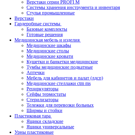
Верстаки серии PROFI M
Системы хранения инструмента и инвентаря
Стулья промышленные
Верстаки
Гардеробные системы
Базовые комплекты
Готовые решения
Медицинская мебель и изделия
Медицинские шкафы
Медицинские столы
Медицинские кровати
Кушетки и банкетки медицинские
Тумбы медицинские подкатные
Аптечки
Мебель для кабинетов и палат (лдсп)
Медицинские стеллажи ctm ms
Рециркуляторы
Сейфы термостаты
Стерилизаторы
Тележки для перевозки больных
Ширмы и стойки
Пластиковая тара
Ящики складские
Ящики универсальные
Урны пластиковые