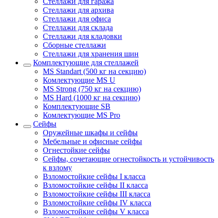
Стеллажи для гаража
Стеллажи для архива
Стеллажи для офиса
Стеллажи для склада
Стеллажи для кладовки
Сборные стеллажи
Стеллажи для хранения шин
Комплектующие для стеллажей
MS Standart (500 кг на секцию)
Комлектующие MS U
MS Strong (750 кг на секцию)
MS Hard (1000 кг на секцию)
Комплектующие SB
Комлектующие MS Pro
Сейфы
Оружейные шкафы и сейфы
Мебельные и офисные сейфы
Огнестойкие сейфы
Сейфы, сочетающие огнестойкость и устойчивость
к взлому
Взломостойкие сейфы I класса
Взломостойкие сейфы II класса
Взломостойкие сейфы III класса
Взломостойкие сейфы IV класса
Взломостойкие сейфы V класса