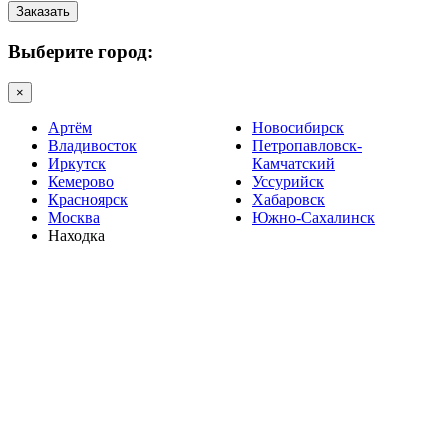
Заказать
Выберите город:
×
Артём
Новосибирск
Владивосток
Петропавловск-
Иркутск
Камчатский
Кемерово
Уссурийск
Красноярск
Хабаровск
Москва
Южно-Сахалинск
Находка