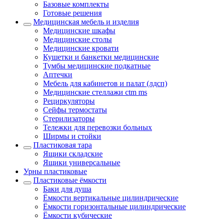
Базовые комплекты
Готовые решения
Медицинская мебель и изделия
Медицинские шкафы
Медицинские столы
Медицинские кровати
Кушетки и банкетки медицинские
Тумбы медицинские подкатные
Аптечки
Мебель для кабинетов и палат (лдсп)
Медицинские стеллажи ctm ms
Рециркуляторы
Сейфы термостаты
Стерилизаторы
Тележки для перевозки больных
Ширмы и стойки
Пластиковая тара
Ящики складские
Ящики универсальные
Урны пластиковые
Пластиковые ёмкости
Баки для душа
Ёмкости вертикальные цилиндрические
Ёмкости горизонтальные цилиндрические
Ёмкости кубические