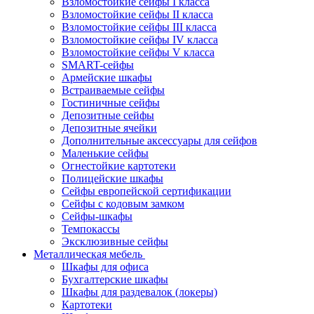
Взломостойкие сейфы I класса
Взломостойкие сейфы II класса
Взломостойкие сейфы III класса
Взломостойкие сейфы IV класса
Взломостойкие сейфы V класса
SMART-сейфы
Армейские шкафы
Встраиваемые сейфы
Гостиничные сейфы
Депозитные сейфы
Депозитные ячейки
Дополнительные аксессуары для сейфов
Маленькие сейфы
Огнестойкие картотеки
Полицейские шкафы
Сейфы европейской сертификации
Сейфы с кодовым замком
Сейфы-шкафы
Темпокассы
Эксклюзивные сейфы
Металлическая мебель
Шкафы для офиса
Бухгалтерские шкафы
Шкафы для раздевалок (локеры)
Картотеки