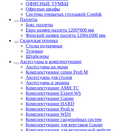
ОФИСНЫЕ ТУМБЫ
Офисные шкафы
Система открытых стеллажей Combik
Паллеты
Бокс паллеты
Евро размер паллета 1200*800 мм
Финский размер паллета 1200х1000 мм.
Складская техника
Столы подъемные
Тележки
Штабелеры
Аксессуары и комплектующие
Аксессуары на экран
Комплектующие серии Profi M
Аксессуары для столов
Аксессуары и экраны
Комплектующие AMH TC
Комплектующие Expert WS
Комплектующие Garage
Комплектующие HARD
Комплектующие Profi w
Комплектующие WDS
Комплектующие гардеробных систем
Комплектующие для верстаков Garage
Комплектующие для медицинской мебели