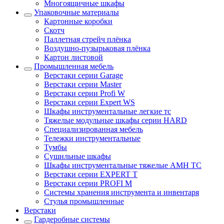
Многоящичные шкафы
Упаковочные материалы
Картонные коробки
Скотч
Паллетная стрейч плёнка
Воздушно-пузырьковая плёнка
Картон листовой
Промышленная мебель
Верстаки серии Garage
Верстаки серии Master
Верстаки серии Profi W
Верстаки серии Expert WS
Шкафы инструментальные легкие тс
Тяжелые модульные шкафы серии HARD
Cпециализированная мебель
Тележки инструментальные
Тумбы
Cушильные шкафы
Шкафы инструментальные тяжелые AMH TC
Верстаки серии EXPERT T
Верстаки серии PROFI M
Системы хранения инструмента и инвентаря
Стулья промышленные
Верстаки
Гардеробные системы