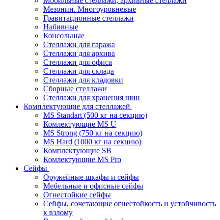
Мобильные стеллажи, архивные стеллажи
Мезонин. Многоуровневые
Гравитационные стеллажи
Набивные
Консольные
Стеллажи для гаража
Стеллажи для архива
Стеллажи для офиса
Стеллажи для склада
Стеллажи для кладовки
Сборные стеллажи
Стеллажи для хранения шин
Комплектующие для стеллажей
MS Standart (500 кг на секцию)
Комлектующие MS U
MS Strong (750 кг на секцию)
MS Hard (1000 кг на секцию)
Комплектующие SB
Комлектующие MS Pro
Сейфы
Оружейные шкафы и сейфы
Мебельные и офисные сейфы
Огнестойкие сейфы
Сейфы, сочетающие огнестойкость и устойчивость
к взлому