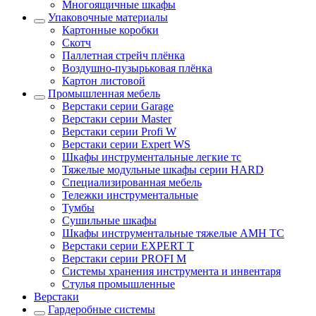
Многоящичные шкафы
Упаковочные материалы
Картонные коробки
Скотч
Паллетная стрейч плёнка
Воздушно-пузырьковая плёнка
Картон листовой
Промышленная мебель
Верстаки серии Garage
Верстаки серии Master
Верстаки серии Profi W
Верстаки серии Expert WS
Шкафы инструментальные легкие тс
Тяжелые модульные шкафы серии HARD
Cпециализированная мебель
Тележки инструментальные
Тумбы
Cушильные шкафы
Шкафы инструментальные тяжелые AMH TC
Верстаки серии EXPERT T
Верстаки серии PROFI M
Системы хранения инструмента и инвентаря
Стулья промышленные
Верстаки
Гардеробные системы