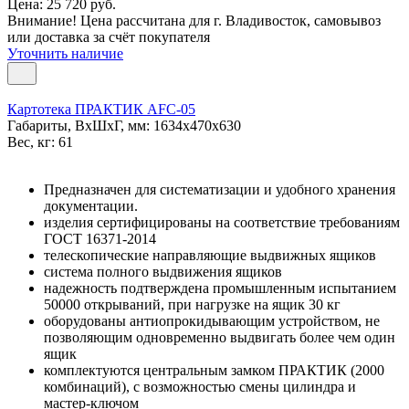
Цена: 25 720 руб.
Внимание! Цена рассчитана для г. Владивосток, самовывоз
или доставка за счёт покупателя
Уточнить наличие
Картотека ПРАКТИК AFC-05
Габариты, ВxШxГ, мм: 1634x470x630
Вес, кг: 61
Предназначен для систематизации и удобного хранения
документации.
изделия сертифицированы на соответствие требованиям
ГОСТ 16371-2014
телескопические направляющие выдвижных ящиков
система полного выдвижения ящиков
надежность подтверждена промышленным испытанием
50000 открываний, при нагрузке на ящик 30 кг
оборудованы антиопрокидывающим устройством, не
позволяющим одновременно выдвигать более чем один
ящик
комплектуются центральным замком ПРАКТИК (2000
комбинаций), с возможностью смены цилиндра и
мастер-ключом