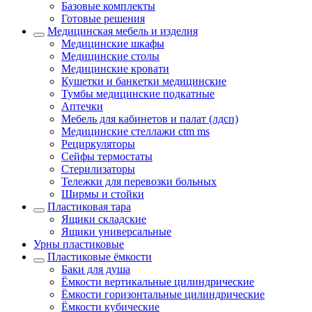
Базовые комплекты
Готовые решения
Медицинская мебель и изделия
Медицинские шкафы
Медицинские столы
Медицинские кровати
Кушетки и банкетки медицинские
Тумбы медицинские подкатные
Аптечки
Мебель для кабинетов и палат (лдсп)
Медицинские стеллажи ctm ms
Рециркуляторы
Сейфы термостаты
Стерилизаторы
Тележки для перевозки больных
Ширмы и стойки
Пластиковая тара
Ящики складские
Ящики универсальные
Урны пластиковые
Пластиковые ёмкости
Баки для душа
Ёмкости вертикальные цилиндрические
Ёмкости горизонтальные цилиндрические
Ёмкости кубические