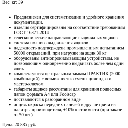
Вес, кг: 39
Предназначен для систематизации и удобного хранения
документации.
изделия сертифицированы на соответствие требованиям
ГОСТ 16371-2014
телескопические направляющие выдвижных ящиков
система полного выдвижения ящиков
надежность подтверждена промышленным испытанием
50000 открываний, при нагрузке на ящик 30 кг
оборудованы антиопрокидывающим устройством, не
позволяющим одновременно выдвигать более чем один
ящик
комплектуются центральным замком ПРАКТИК (2000
комбинаций), с возможностью смены цилиндра и
мастер-ключом
габариты ящиков рассчитаны для хранения подвесных
папок формата А4 или Foolscap
поставляются в разобранном виде
опция: окраска передних панелей в другие цвета из
палитры производителя, +10% к стоимости (при заказе
от 50 шт.)
Цена: 20 885 руб.