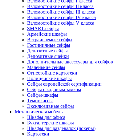
Взломостойкие сейфы I класса
Взломостойкие сейфы II класса
Взломостойкие сейфы III класса
Взломостойкие сейфы IV класса
Взломостойкие сейфы V класса
SMART-сейфы
Армейские шкафы
Встраиваемые сейфы
Гостиничные сейфы
Депозитные сейфы
Депозитные ячейки
Дополнительные аксессуары для сейфов
Маленькие сейфы
Огнестойкие картотеки
Полицейские шкафы
Сейфы европейской сертификации
Сейфы с кодовым замком
Сейфы-шкафы
Темпокассы
Эксклюзивные сейфы
Металлическая мебель
Шкафы для офиса
Бухгалтерские шкафы
Шкафы для раздевалок (локеры)
Картотеки