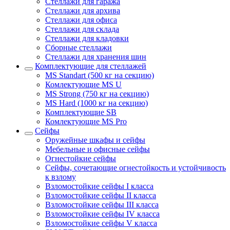
Стеллажи для гаража
Стеллажи для архива
Стеллажи для офиса
Стеллажи для склада
Стеллажи для кладовки
Сборные стеллажи
Стеллажи для хранения шин
Комплектующие для стеллажей
MS Standart (500 кг на секцию)
Комлектующие MS U
MS Strong (750 кг на секцию)
MS Hard (1000 кг на секцию)
Комплектующие SB
Комлектующие MS Pro
Сейфы
Оружейные шкафы и сейфы
Мебельные и офисные сейфы
Огнестойкие сейфы
Сейфы, сочетающие огнестойкость и устойчивость
к взлому
Взломостойкие сейфы I класса
Взломостойкие сейфы II класса
Взломостойкие сейфы III класса
Взломостойкие сейфы IV класса
Взломостойкие сейфы V класса