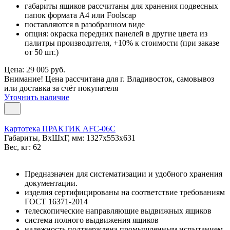
габариты ящиков рассчитаны для хранения подвесных
папок формата А4 или Foolscap
поставляются в разобранном виде
опция: окраска передних панелей в другие цвета из
палитры производителя, +10% к стоимости (при заказе
от 50 шт.)
Цена: 29 005 руб.
Внимание! Цена рассчитана для г. Владивосток, самовывоз
или доставка за счёт покупателя
Уточнить наличие
Картотека ПРАКТИК AFC-06C
Габариты, ВxШxГ, мм: 1327x553x631
Вес, кг: 62
Предназначен для систематизации и удобного хранения
документации.
изделия сертифицированы на соответствие требованиям
ГОСТ 16371-2014
телескопические направляющие выдвижных ящиков
система полного выдвижения ящиков
надежность подтверждена промышленным испытанием