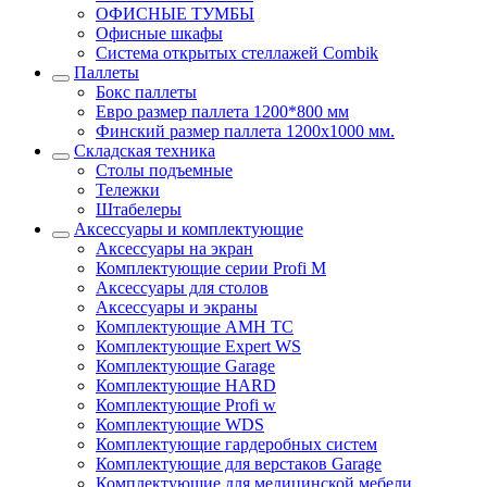
ОФИСНЫЕ ТУМБЫ
Офисные шкафы
Система открытых стеллажей Combik
Паллеты
Бокс паллеты
Евро размер паллета 1200*800 мм
Финский размер паллета 1200х1000 мм.
Складская техника
Столы подъемные
Тележки
Штабелеры
Аксессуары и комплектующие
Аксессуары на экран
Комплектующие серии Profi M
Аксессуары для столов
Аксессуары и экраны
Комплектующие AMH TC
Комплектующие Expert WS
Комплектующие Garage
Комплектующие HARD
Комплектующие Profi w
Комплектующие WDS
Комплектующие гардеробных систем
Комплектующие для верстаков Garage
Комплектующие для медицинской мебели