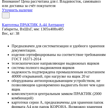
Внимание! Цена рассчитана для г. Владивосток, самовывоз
или доставка за счёт покупателя
Уточнить наличие
Картотека ПРАКТИК А-44 Антрацит
Габариты, ВxШxГ, мм: 1305x408x485
Вес, кг: 38
Предназначен для систематизации и удобного хранения
документации.
изделия сертифицированы на соответствие требованиям
ГОСТ 16371-2014
телескопические направляющие выдвижных ящиков
система полного выдвижения ящиков
надежность подтверждена промышленным испытанием
40000 открываний, при нагрузке на ящик 20 кг
оборудованы антиопрокидывающим устройством, не
позволяющим одновременно выдвигать более чем один
ящик
комплектуются центральным замком ПРАКТИК (2000
комбинаций)
картотеки серии А, предназначены для хранения папок
формата А4 или папок КОРОНА. Возможно хранения