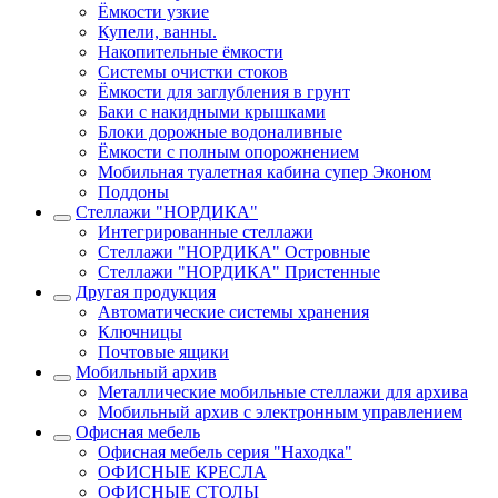
Ёмкости узкие
Купели, ванны.
Накопительные ёмкости
Системы очистки стоков
Ёмкости для заглубления в грунт
Баки с накидными крышками
Блоки дорожные водоналивные
Ёмкости с полным опорожнением
Мобильная туалетная кабина супер Эконом
Поддоны
Стеллажи "НОРДИКА"
Интегрированные стеллажи
Стеллажи "НОРДИКА" Островные
Стеллажи "НОРДИКА" Пристенные
Другая продукция
Автоматические системы хранения
Ключницы
Почтовые ящики
Мобильный архив
Металлические мобильные стеллажи для архива
Мобильный архив с электронным управлением
Офисная мебель
Офисная мебель серия "Находка"
ОФИСНЫЕ КРЕСЛА
ОФИСНЫЕ СТОЛЫ