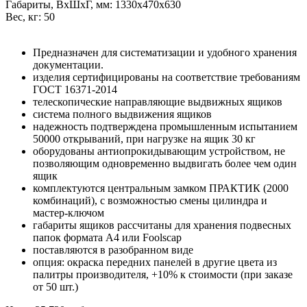
Габариты, ВxШxГ, мм: 1330x470x630
Вес, кг: 50
Предназначен для систематизации и удобного хранения
документации.
изделия сертифицированы на соответствие требованиям
ГОСТ 16371-2014
телескопические направляющие выдвижных ящиков
система полного выдвижения ящиков
надежность подтверждена промышленным испытанием
50000 открываний, при нагрузке на ящик 30 кг
оборудованы антиопрокидывающим устройством, не
позволяющим одновременно выдвигать более чем один
ящик
комплектуются центральным замком ПРАКТИК (2000
комбинаций), с возможностью смены цилиндра и
мастер-ключом
габариты ящиков рассчитаны для хранения подвесных
папок формата А4 или Foolscap
поставляются в разобранном виде
опция: окраска передних панелей в другие цвета из
палитры производителя, +10% к стоимости (при заказе
от 50 шт.)