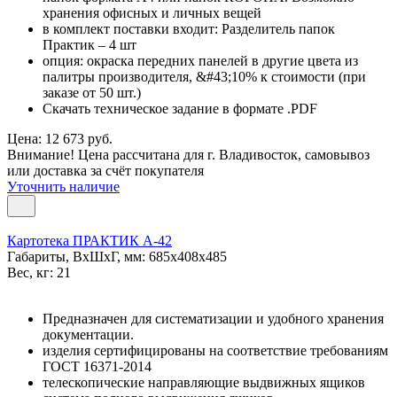
хранения офисных и личных вещей
в комплект поставки входит: Разделитель папок
Практик – 4 шт
опция: окраска передних панелей в другие цвета из
палитры производителя, &#43;10% к стоимости (при
заказе от 50 шт.)
Скачать техническое задание в формате .PDF
Цена: 12 673 руб.
Внимание! Цена рассчитана для г. Владивосток, самовывоз
или доставка за счёт покупателя
Уточнить наличие
Картотека ПРАКТИК А-42
Габариты, ВxШxГ, мм: 685x408x485
Вес, кг: 21
Предназначен для систематизации и удобного хранения
документации.
изделия сертифицированы на соответствие требованиям
ГОСТ 16371-2014
телескопические направляющие выдвижных ящиков