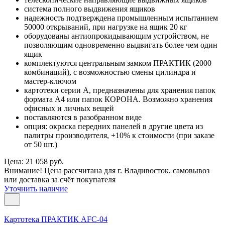
система полного выдвижения ящиков
надежность подтверждена промышленным испытанием
50000 открываний, при нагрузке на ящик 20 кг
оборудованы антиопрокидывающим устройством, не
позволяющим одновременно выдвигать более чем один
ящик
комплектуются центральным замком ПРАКТИК (2000
комбинаций), с возможностью смены цилиндра и
мастер-ключом
картотеки серии А, предназначены для хранения папок
формата А4 или папок КОРОНА. Возможно хранения
офисных и личных вещей
поставляются в разобранном виде
опция: окраска передних панелей в другие цвета из
палитры производителя, +10% к стоимости (при заказе
от 50 шт.)
Цена: 21 058 руб.
Внимание! Цена рассчитана для г. Владивосток, самовывоз
или доставка за счёт покупателя
Уточнить наличие
Картотека ПРАКТИК AFC-04