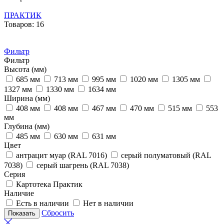
ПРАКТИК
Товаров: 16
Фильтр
Фильтр
Высота (мм)
685 мм
713 мм
995 мм
1020 мм
1305 мм
1327 мм
1330 мм
1634 мм
Ширина (мм)
408 мм
408 мм
467 мм
470 мм
515 мм
553
мм
Глубина (мм)
485 мм
630 мм
631 мм
Цвет
антрацит муар (RAL 7016)
серый полуматовый (RAL
7038)
серый шагрень (RAL 7038)
Серия
Картотека Практик
Наличие
Есть в наличии
Нет в наличии
Сбросить