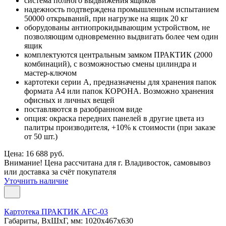
система полного выдвижения ящиков
надежность подтверждена промышленным испытанием
50000 открываний, при нагрузке на ящик 20 кг
оборудованы антиопрокидывающим устройством, не
позволяющим одновременно выдвигать более чем один
ящик
комплектуются центральным замком ПРАКТИК (2000
комбинаций), с возможностью смены цилиндра и
мастер-ключом
картотеки серии А, предназначены для хранения папок
формата А4 или папок КОРОНА. Возможно хранения
офисных и личных вещей
поставляются в разобранном виде
опция: окраска передних панелей в другие цвета из
палитры производителя, +10% к стоимости (при заказе
от 50 шт.)
Цена: 16 688 руб.
Внимание! Цена рассчитана для г. Владивосток, самовывоз
или доставка за счёт покупателя
Уточнить наличие
Картотека ПРАКТИК AFC-03
Габариты, ВxШxГ, мм: 1020x467x630