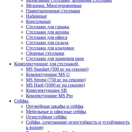
Мобильные стеллажи, архивные стеллажи
Мезонин. Многоуровневые
Гравитационные стеллажи
Набивные
Консольные
Стеллажи для гаража
Стеллажи для архива
Стеллажи для офиса
Стеллажи для склада
Стеллажи для кладовки
Сборные стеллажи
Стеллажи для хранения шин
Комплектующие для стеллажей
MS Standart (500 кг на секцию)
Комлектующие MS U
MS Strong (750 кг на секцию)
MS Hard (1000 кг на секцию)
Комплектующие SB
Комлектующие MS Pro
Сейфы
Оружейные шкафы и сейфы
Мебельные и офисные сейфы
Огнестойкие сейфы
Сейфы, сочетающие огнестойкость и устойчивость
к взлому