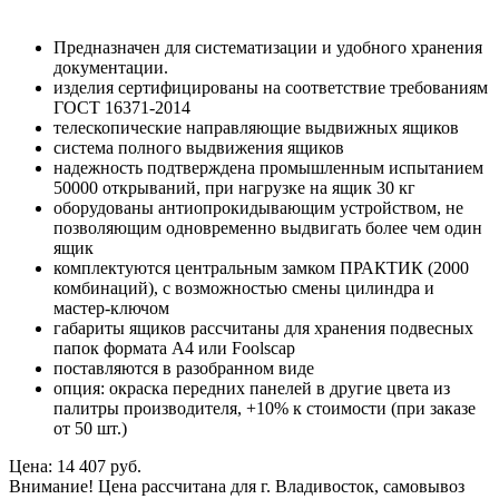
Предназначен для систематизации и удобного хранения
документации.
изделия сертифицированы на соответствие требованиям
ГОСТ 16371-2014
телескопические направляющие выдвижных ящиков
система полного выдвижения ящиков
надежность подтверждена промышленным испытанием
50000 открываний, при нагрузке на ящик 30 кг
оборудованы антиопрокидывающим устройством, не
позволяющим одновременно выдвигать более чем один
ящик
комплектуются центральным замком ПРАКТИК (2000
комбинаций), с возможностью смены цилиндра и
мастер-ключом
габариты ящиков рассчитаны для хранения подвесных
папок формата А4 или Foolscap
поставляются в разобранном виде
опция: окраска передних панелей в другие цвета из
палитры производителя, +10% к стоимости (при заказе
от 50 шт.)
Цена: 14 407 руб.
Внимание! Цена рассчитана для г. Владивосток, самовывоз