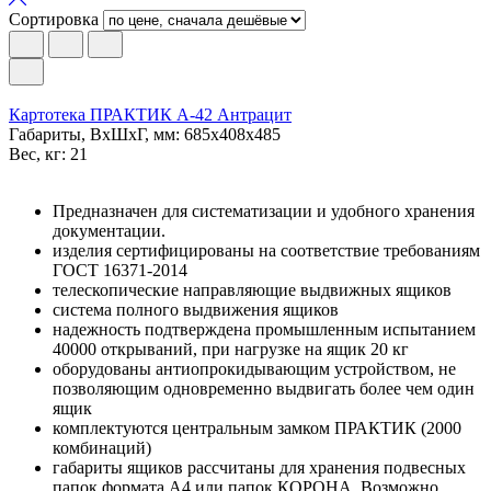
Сортировка
Картотека ПРАКТИК А-42 Антрацит
Габариты, ВxШxГ, мм: 685x408x485
Вес, кг: 21
Предназначен для систематизации и удобного хранения
документации.
изделия сертифицированы на соответствие требованиям
ГОСТ 16371-2014
телескопические направляющие выдвижных ящиков
система полного выдвижения ящиков
надежность подтверждена промышленным испытанием
40000 открываний, при нагрузке на ящик 20 кг
оборудованы антиопрокидывающим устройством, не
позволяющим одновременно выдвигать более чем один
ящик
комплектуются центральным замком ПРАКТИК (2000
комбинаций)
габариты ящиков рассчитаны для хранения подвесных
папок формата А4 или папок КОРОНА. Возможно