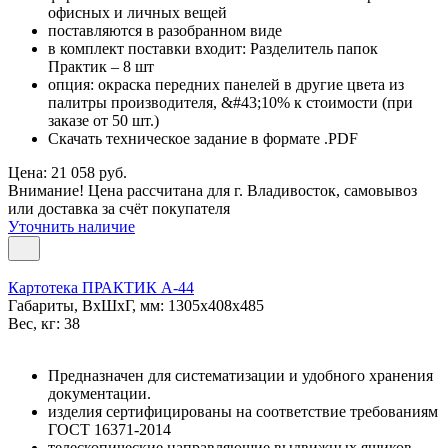
офисных и личных вещей
поставляются в разобранном виде
в комплект поставки входит: Разделитель папок
Практик – 8 шт
опция: окраска передних панелей в другие цвета из
палитры производителя, &#43;10% к стоимости (при
заказе от 50 шт.)
Скачать техническое задание в формате .PDF
Цена: 21 058 руб.
Внимание! Цена рассчитана для г. Владивосток, самовывоз
или доставка за счёт покупателя
Уточнить наличие
Картотека ПРАКТИК А-44
Габариты, ВxШxГ, мм: 1305x408x485
Вес, кг: 38
Предназначен для систематизации и удобного хранения
документации.
изделия сертифицированы на соответствие требованиям
ГОСТ 16371-2014
телескопические направляющие выдвижных ящиков