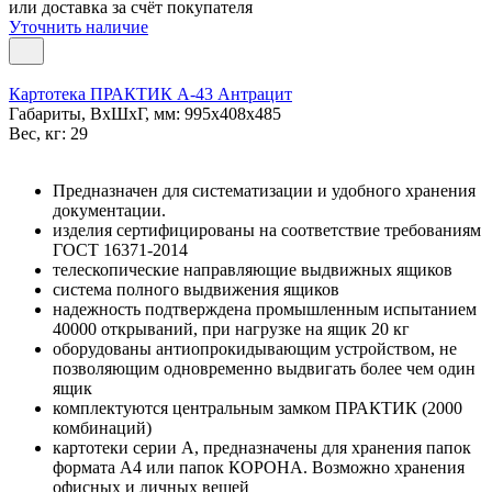
или доставка за счёт покупателя
Уточнить наличие
Картотека ПРАКТИК А-43 Антрацит
Габариты, ВxШxГ, мм: 995x408x485
Вес, кг: 29
Предназначен для систематизации и удобного хранения
документации.
изделия сертифицированы на соответствие требованиям
ГОСТ 16371-2014
телескопические направляющие выдвижных ящиков
система полного выдвижения ящиков
надежность подтверждена промышленным испытанием
40000 открываний, при нагрузке на ящик 20 кг
оборудованы антиопрокидывающим устройством, не
позволяющим одновременно выдвигать более чем один
ящик
комплектуются центральным замком ПРАКТИК (2000
комбинаций)
картотеки серии А, предназначены для хранения папок
формата А4 или папок КОРОНА. Возможно хранения
офисных и личных вещей