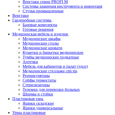
Верстаки серии PROFI M
Системы хранения инструмента и инвентаря
Стулья промышленные
Верстаки
Гардеробные системы
Базовые комплекты
Готовые решения
Медицинская мебель и изделия
Медицинские шкафы
Медицинские столы
Медицинские кровати
Кушетки и банкетки медицинские
Тумбы медицинские подкатные
Аптечки
Мебель для кабинетов и палат (лдсп)
Медицинские стеллажи ctm ms
Рециркуляторы
Сейфы термостаты
Стерилизаторы
Тележки для перевозки больных
Ширмы и стойки
Пластиковая тара
Ящики складские
Ящики универсальные
Урны пластиковые