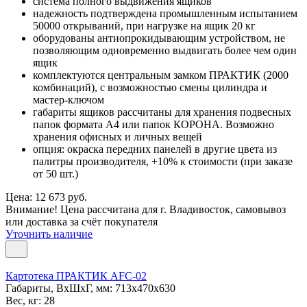
система полного выдвижения ящиков
надежность подтверждена промышленным испытанием
50000 открываний, при нагрузке на ящик 20 кг
оборудованы антиопрокидывающим устройством, не
позволяющим одновременно выдвигать более чем один
ящик
комплектуются центральным замком ПРАКТИК (2000
комбинаций), с возможностью смены цилиндра и
мастер-ключом
габариты ящиков рассчитаны для хранения подвесных
папок формата А4 или папок КОРОНА. Возможно
хранения офисных и личных вещей
опция: окраска передних панелей в другие цвета из
палитры производителя, +10% к стоимости (при заказе
от 50 шт.)
Цена: 12 673 руб.
Внимание! Цена рассчитана для г. Владивосток, самовывоз
или доставка за счёт покупателя
Уточнить наличие
Картотека ПРАКТИК AFC-02
Габариты, ВxШxГ, мм: 713x470x630
Вес, кг: 28