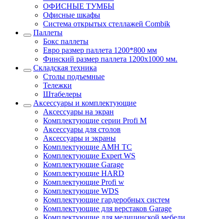
ОФИСНЫЕ ТУМБЫ
Офисные шкафы
Система открытых стеллажей Combik
Паллеты
Бокс паллеты
Евро размер паллета 1200*800 мм
Финский размер паллета 1200х1000 мм.
Складская техника
Столы подъемные
Тележки
Штабелеры
Аксессуары и комплектующие
Аксессуары на экран
Комплектующие серии Profi M
Аксессуары для столов
Аксессуары и экраны
Комплектующие AMH TC
Комплектующие Expert WS
Комплектующие Garage
Комплектующие HARD
Комплектующие Profi w
Комплектующие WDS
Комплектующие гардеробных систем
Комплектующие для верстаков Garage
Комплектующие для медицинской мебели