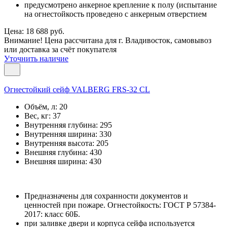
предусмотрено анкерное крепление к полу (испытание
на огнестойкость проведено с анкерным отверстием
Цена: 18 688 руб.
Внимание! Цена рассчитана для г. Владивосток, самовывоз
или доставка за счёт покупателя
Уточнить наличие
Огнестойкий сейф VALBERG FRS-32 CL
Объём, л:
20
Вес, кг:
37
Внутренняя глубина:
295
Внутренняя ширина:
330
Внутренняя высота:
205
Внешняя глубина:
430
Внешняя ширина:
430
Предназначены для сохранности документов и
ценностей при пожаре. Огнестойкость: ГОСТ Р 57384-
2017: класс 60Б.
при заливке двери и корпуса сейфа используется