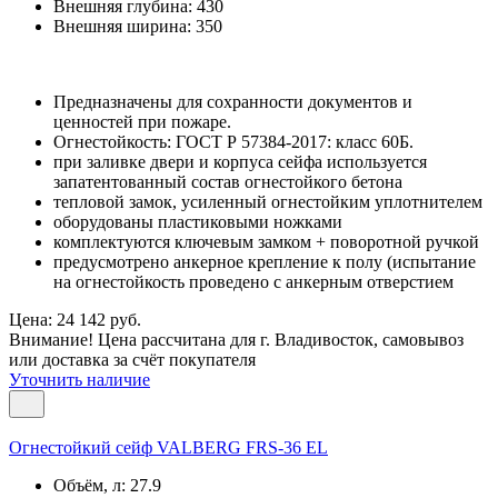
Внешняя глубина:
430
Внешняя ширина:
350
Предназначены для сохранности документов и
ценностей при пожаре.
Огнестойкость: ГОСТ Р 57384-2017: класс 60Б.
при заливке двери и корпуса сейфа используется
запатентованный состав огнестойкого бетона
тепловой замок, усиленный огнестойким уплотнителем
оборудованы пластиковыми ножками
комплектуются ключевым замком + поворотной ручкой
предусмотрено анкерное крепление к полу (испытание
на огнестойкость проведено с анкерным отверстием
Цена: 24 142 руб.
Внимание! Цена рассчитана для г. Владивосток, самовывоз
или доставка за счёт покупателя
Уточнить наличие
Огнестойкий сейф VALBERG FRS-36 EL
Объём, л:
27.9