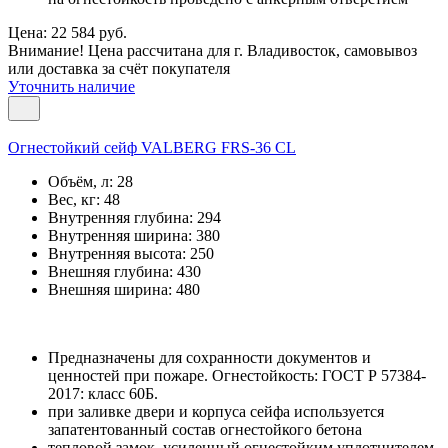
Цена: 22 584 руб.
Внимание! Цена рассчитана для г. Владивосток, самовывоз
или доставка за счёт покупателя
Уточнить наличие
Огнестойкий сейф VALBERG FRS-36 CL
Объём, л:
28
Вес, кг:
48
Внутренняя глубина:
294
Внутренняя ширина:
380
Внутренняя высота:
250
Внешняя глубина:
430
Внешняя ширина:
480
Предназначены для сохранности документов и
ценностей при пожаре. Огнестойкость: ГОСТ Р 57384-
2017: класс 60Б.
при заливке двери и корпуса сейфа используется
запатентованный состав огнестойкого бетона
тепловой замок, усиленный огнестойким уплотнителем