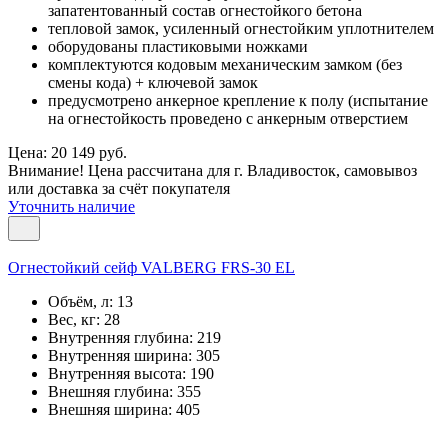
запатентованный состав огнестойкого бетона
тепловой замок, усиленный огнестойким уплотнителем
оборудованы пластиковыми ножками
комплектуются кодовым механическим замком (без
смены кода) + ключевой замок
предусмотрено анкерное крепление к полу (испытание
на огнестойкость проведено с анкерным отверстием
Цена: 20 149 руб.
Внимание! Цена рассчитана для г. Владивосток, самовывоз
или доставка за счёт покупателя
Уточнить наличие
Огнестойкий сейф VALBERG FRS-30 EL
Объём, л:
13
Вес, кг:
28
Внутренняя глубина:
219
Внутренняя ширина:
305
Внутренняя высота:
190
Внешняя глубина:
355
Внешняя ширина:
405