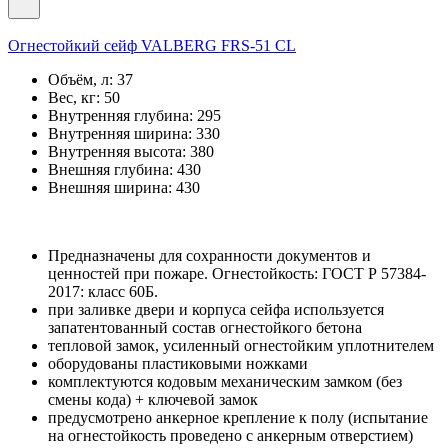
Огнестойкий сейф VALBERG FRS-51 CL
Объём, л:
37
Вес, кг:
50
Внутренняя глубина:
295
Внутренняя ширина:
330
Внутренняя высота:
380
Внешняя глубина:
430
Внешняя ширина:
430
Предназначены для сохранности документов и
ценностей при пожаре. Огнестойкость: ГОСТ Р 57384-
2017: класс 60Б.
при заливке двери и корпуса сейфа используется
запатентованный состав огнестойкого бетона
тепловой замок, усиленный огнестойким уплотнителем
оборудованы пластиковыми ножками
комплектуются кодовым механическим замком (без
смены кода) + ключевой замок
предусмотрено анкерное крепление к полу (испытание
на огнестойкость проведено с анкерным отверстием)