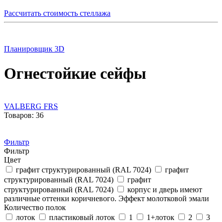
Рассчитать стоимость стеллажа
Планировщик 3D
Огнестойкие сейфы
VALBERG FRS
Товаров: 36
Фильтр
Фильтр
Цвет
графит структурированный (RAL 7024)
графит
структурированный (RAL 7024)
графит
структурированный (RAL 7024)
корпус и дверь имеют
различные оттенки коричневого. Эффект молотковой эмали
Количество полок
лоток
пластиковый лоток
1
1+лоток
2
3