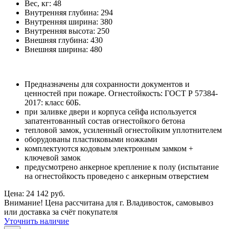
Вес, кг:
48
Внутренняя глубина:
294
Внутренняя ширина:
380
Внутренняя высота:
250
Внешняя глубина:
430
Внешняя ширина:
480
Предназначены для сохранности документов и
ценностей при пожаре. Огнестойкость: ГОСТ Р 57384-
2017: класс 60Б.
при заливке двери и корпуса сейфа используется
запатентованный состав огнестойкого бетона
тепловой замок, усиленный огнестойким уплотнителем
оборудованы пластиковыми ножками
комплектуются кодовым электронным замком +
ключевой замок
предусмотрено анкерное крепление к полу (испытание
на огнестойкость проведено с анкерным отверстием
Цена: 24 142 руб.
Внимание! Цена рассчитана для г. Владивосток, самовывоз
или доставка за счёт покупателя
Уточнить наличие