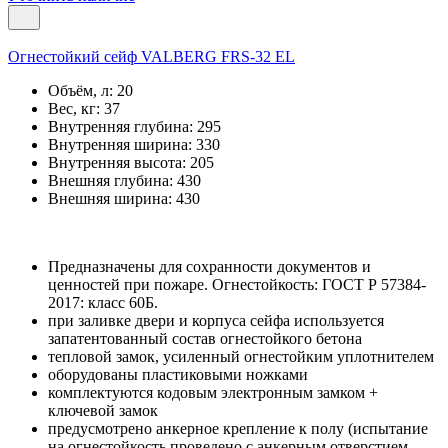
Огнестойкий сейф VALBERG FRS-32 EL
Объём, л:
20
Вес, кг:
37
Внутренняя глубина:
295
Внутренняя ширина:
330
Внутренняя высота:
205
Внешняя глубина:
430
Внешняя ширина:
430
Предназначены для сохранности документов и
ценностей при пожаре. Огнестойкость: ГОСТ Р 57384-
2017: класс 60Б.
при заливке двери и корпуса сейфа используется
запатентованный состав огнестойкого бетона
тепловой замок, усиленный огнестойким уплотнителем
оборудованы пластиковыми ножками
комплектуются кодовым электронным замком +
ключевой замок
предусмотрено анкерное крепление к полу (испытание
на огнестойкость проведено с анкерным отверстием