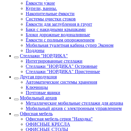
Ёмкости узкие
Купели, ванны.
Накопительные ёмкости
Системы очистки стоков
Ёмкости для заглубления в грунт
Баки с накидными крышками
Блоки дорожные водоналивные
Ёмкости с полным опорожнением
Мобильная туалетная кабина супер Эконом
Поддоны
Стеллажи "НОРДИКА"
Интегрированные стеллажи
Стеллажи "НОРДИКА" Островные
Стеллажи "НОРДИКА" Пристенные
Другая продукция
Автоматические системы хранения
Ключницы
Почтовые ящики
Мобильный архив
Металлические мобильные стеллажи для архива
Мобильный архив с электронным управлением
Офисная мебель
Офисная мебель серия "Находка"
ОФИСНЫЕ КРЕСЛА
ОФИСНЫЕ СТОЛЫ