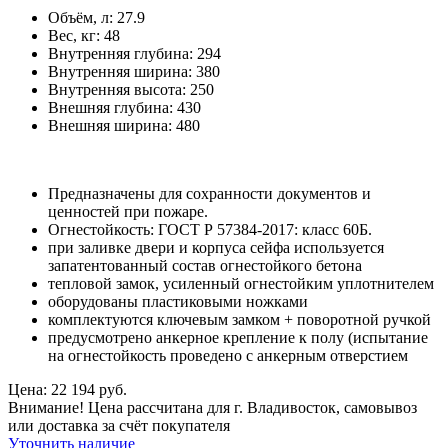
Объём, л:
27.9
Вес, кг:
48
Внутренняя глубина:
294
Внутренняя ширина:
380
Внутренняя высота:
250
Внешняя глубина:
430
Внешняя ширина:
480
Предназначены для сохранности документов и
ценностей при пожаре.
Огнестойкость: ГОСТ Р 57384-2017: класс 60Б.
при заливке двери и корпуса сейфа используется
запатентованный состав огнестойкого бетона
тепловой замок, усиленный огнестойким уплотнителем
оборудованы пластиковыми ножками
комплектуются ключевым замком + поворотной ручкой
предусмотрено анкерное крепление к полу (испытание
на огнестойкость проведено с анкерным отверстием
Цена: 22 194 руб.
Внимание! Цена рассчитана для г. Владивосток, самовывоз
или доставка за счёт покупателя
Уточнить наличие