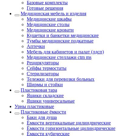
Базовые комплекты
Готовые решения
Медицинская мебель и изделия
Медицинские шкафы
Медицинские столы
Медицинские кровати
Кушетки и банкетки медицинские
Тумбы медицинские подкатные
Аптечки
Мебель для кабинетов и палат (лдсп)
Медицинские стеллажи ctm ms
Рециркуляторы
Сейфы термостаты
Стерилизаторы
Тележки для перевозки больных
Ширмы и стойки
Пластиковая тара
Ящики складские
Ящики универсальные
Урны пластиковые
Пластиковые ёмкости
Баки для душа
Ёмкости вертикальные цилиндрические
Ёмкости горизонтальные цилиндрические
Ёмкости кубические