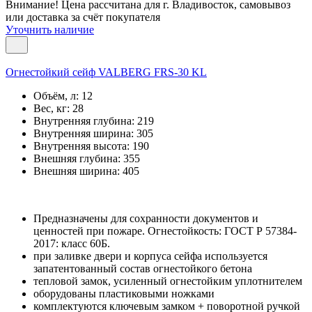
Внимание! Цена рассчитана для г. Владивосток, самовывоз
или доставка за счёт покупателя
Уточнить наличие
Огнестойкий сейф VALBERG FRS-30 KL
Объём, л:
12
Вес, кг:
28
Внутренняя глубина:
219
Внутренняя ширина:
305
Внутренняя высота:
190
Внешняя глубина:
355
Внешняя ширина:
405
Предназначены для сохранности документов и
ценностей при пожаре. Огнестойкость: ГОСТ Р 57384-
2017: класс 60Б.
при заливке двери и корпуса сейфа используется
запатентованный состав огнестойкого бетона
тепловой замок, усиленный огнестойким уплотнителем
оборудованы пластиковыми ножками
комплектуются ключевым замком + поворотной ручкой