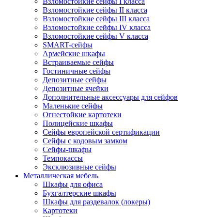
Взломостойкие сейфы I класса
Взломостойкие сейфы II класса
Взломостойкие сейфы III класса
Взломостойкие сейфы IV класса
Взломостойкие сейфы V класса
SMART-сейфы
Армейские шкафы
Встраиваемые сейфы
Гостиничные сейфы
Депозитные сейфы
Депозитные ячейки
Дополнительные аксессуары для сейфов
Маленькие сейфы
Огнестойкие картотеки
Полицейские шкафы
Сейфы европейской сертификации
Сейфы с кодовым замком
Сейфы-шкафы
Темпокассы
Эксклюзивные сейфы
Металлическая мебель
Шкафы для офиса
Бухгалтерские шкафы
Шкафы для раздевалок (локеры)
Картотеки