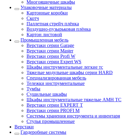
Многоящичные шкафы
Упаковочные материалы
Картонные коробки
Скотч
Паллетная стрейч плёнка
Воздушно-пузырьковая плёнка
Картон листовой
Промышленная мебель
Верстаки серии Garage
Верстаки серии Master
Верстаки серии Profi W
Верстаки серии Expert WS
Шкафы инструментальные легкие тс
Тяжелые модульные шкафы серии HARD
Cпециализированная мебель
Тележки инструментальные
Тумбы
Cушильные шкафы
Шкафы инструментальные тяжелые AMH TC
Верстаки серии EXPERT T
Верстаки серии PROFI M
Системы хранения инструмента и инвентаря
Стулья промышленные
Верстаки
Гардеробные системы