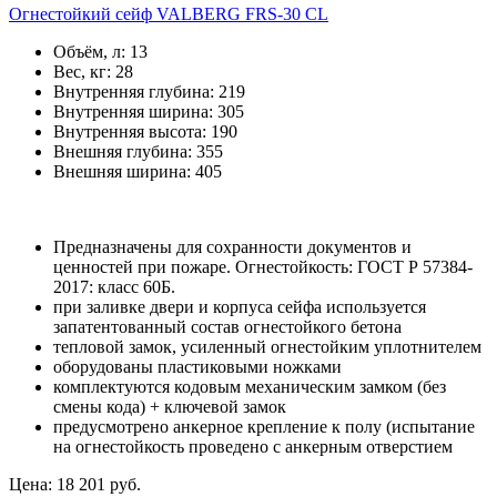
Огнестойкий сейф VALBERG FRS-30 CL
Объём, л:
13
Вес, кг:
28
Внутренняя глубина:
219
Внутренняя ширина:
305
Внутренняя высота:
190
Внешняя глубина:
355
Внешняя ширина:
405
Предназначены для сохранности документов и
ценностей при пожаре. Огнестойкость: ГОСТ Р 57384-
2017: класс 60Б.
при заливке двери и корпуса сейфа используется
запатентованный состав огнестойкого бетона
тепловой замок, усиленный огнестойким уплотнителем
оборудованы пластиковыми ножками
комплектуются кодовым механическим замком (без
смены кода) + ключевой замок
предусмотрено анкерное крепление к полу (испытание
на огнестойкость проведено с анкерным отверстием
Цена: 18 201 руб.