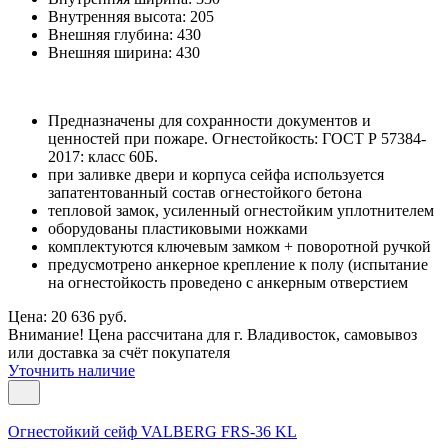
Внутренняя высота:
205
Внешняя глубина:
430
Внешняя ширина:
430
Предназначены для сохранности документов и
ценностей при пожаре. Огнестойкость: ГОСТ Р 57384-
2017: класс 60Б.
при заливке двери и корпуса сейфа используется
запатентованный состав огнестойкого бетона
тепловой замок, усиленный огнестойким уплотнителем
оборудованы пластиковыми ножками
комплектуются ключевым замком + поворотной ручкой
предусмотрено анкерное крепление к полу (испытание
на огнестойкость проведено с анкерным отверстием
Цена: 20 636 руб.
Внимание! Цена рассчитана для г. Владивосток, самовывоз
или доставка за счёт покупателя
Уточнить наличие
Огнестойкий сейф VALBERG FRS-36 KL