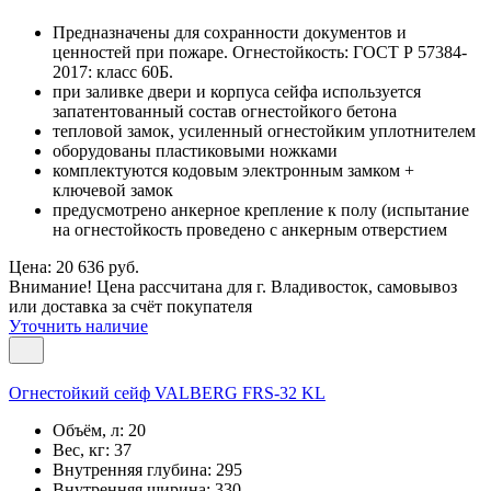
Предназначены для сохранности документов и
ценностей при пожаре. Огнестойкость: ГОСТ Р 57384-
2017: класс 60Б.
при заливке двери и корпуса сейфа используется
запатентованный состав огнестойкого бетона
тепловой замок, усиленный огнестойким уплотнителем
оборудованы пластиковыми ножками
комплектуются кодовым электронным замком +
ключевой замок
предусмотрено анкерное крепление к полу (испытание
на огнестойкость проведено с анкерным отверстием
Цена: 20 636 руб.
Внимание! Цена рассчитана для г. Владивосток, самовывоз
или доставка за счёт покупателя
Уточнить наличие
Огнестойкий сейф VALBERG FRS-32 KL
Объём, л:
20
Вес, кг:
37
Внутренняя глубина:
295
Внутренняя ширина:
330