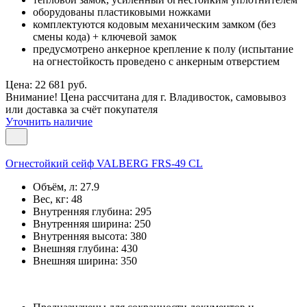
оборудованы пластиковыми ножками
комплектуются кодовым механическим замком (без
смены кода) + ключевой замок
предусмотрено анкерное крепление к полу (испытание
на огнестойкость проведено с анкерным отверстием
Цена: 22 681 руб.
Внимание! Цена рассчитана для г. Владивосток, самовывоз
или доставка за счёт покупателя
Уточнить наличие
Огнестойкий сейф VALBERG FRS-49 CL
Объём, л:
27.9
Вес, кг:
48
Внутренняя глубина:
295
Внутренняя ширина:
250
Внутренняя высота:
380
Внешняя глубина:
430
Внешняя ширина:
350