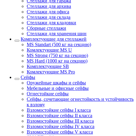
Стеллажи для гаража
Стеллажи для архива
Стеллажи для офиса
Стеллажи для склада
Стеллажи для кладовки
Сборные стеллажи
Стеллажи для хранения шин
Комплектующие для стеллажей
MS Standart (500 кг на секцию)
Комлектующие MS U
MS Strong (750 кг на секцию)
MS Hard (1000 кг на секцию)
Комплектующие SB
Комлектующие MS Pro
Сейфы
Оружейные шкафы и сейфы
Мебельные и офисные сейфы
Огнестойкие сейфы
Сейфы, сочетающие огнестойкость и устойчивость
к взлому
Взломостойкие сейфы I класса
Взломостойкие сейфы II класса
Взломостойкие сейфы III класса
Взломостойкие сейфы IV класса
Взломостойкие сейфы V класса