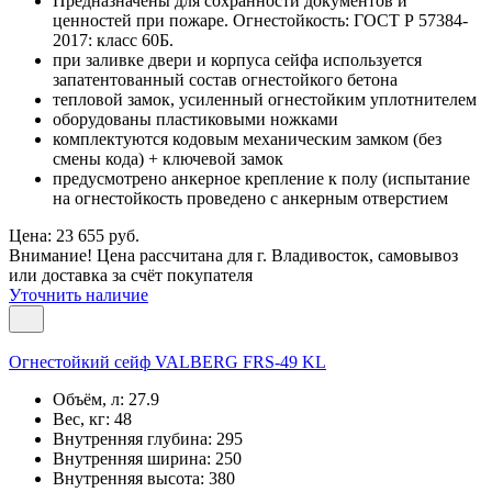
Предназначены для сохранности документов и
ценностей при пожаре. Огнестойкость: ГОСТ Р 57384-
2017: класс 60Б.
при заливке двери и корпуса сейфа используется
запатентованный состав огнестойкого бетона
тепловой замок, усиленный огнестойким уплотнителем
оборудованы пластиковыми ножками
комплектуются кодовым механическим замком (без
смены кода) + ключевой замок
предусмотрено анкерное крепление к полу (испытание
на огнестойкость проведено с анкерным отверстием
Цена: 23 655 руб.
Внимание! Цена рассчитана для г. Владивосток, самовывоз
или доставка за счёт покупателя
Уточнить наличие
Огнестойкий сейф VALBERG FRS-49 KL
Объём, л:
27.9
Вес, кг:
48
Внутренняя глубина:
295
Внутренняя ширина:
250
Внутренняя высота:
380