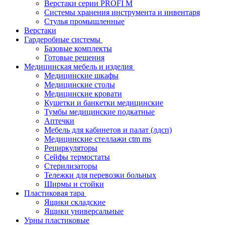
Верстаки серии PROFI M
Системы хранения инструмента и инвентаря
Стулья промышленные
Верстаки
Гардеробные системы
Базовые комплекты
Готовые решения
Медицинская мебель и изделия
Медицинские шкафы
Медицинские столы
Медицинские кровати
Кушетки и банкетки медицинские
Тумбы медицинские подкатные
Аптечки
Мебель для кабинетов и палат (лдсп)
Медицинские стеллажи ctm ms
Рециркуляторы
Сейфы термостаты
Стерилизаторы
Тележки для перевозки больных
Ширмы и стойки
Пластиковая тара
Ящики складские
Ящики универсальные
Урны пластиковые