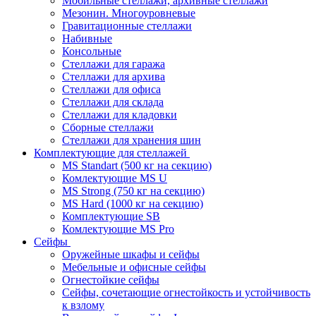
Мобильные стеллажи, архивные стеллажи
Мезонин. Многоуровневые
Гравитационные стеллажи
Набивные
Консольные
Стеллажи для гаража
Стеллажи для архива
Стеллажи для офиса
Стеллажи для склада
Стеллажи для кладовки
Сборные стеллажи
Стеллажи для хранения шин
Комплектующие для стеллажей
MS Standart (500 кг на секцию)
Комлектующие MS U
MS Strong (750 кг на секцию)
MS Hard (1000 кг на секцию)
Комплектующие SB
Комлектующие MS Pro
Сейфы
Оружейные шкафы и сейфы
Мебельные и офисные сейфы
Огнестойкие сейфы
Сейфы, сочетающие огнестойкость и устойчивость
к взлому