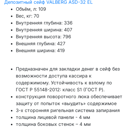
Депозитный сейф VALBERG ASD-32 EL
Объём, л:
109
Вес, кг:
70
Внутренняя глубина:
336
Внутренняя ширина:
407
Внутренняя высота:
796
Внешняя глубина:
427
Внешняя ширина:
419
Предназначен для закладки денег в сейф без
возможности доступа кассира к
содержимому. Устойчивость к взлому по
ГОСТ Р 55148-2012: класс S1 (ГОСТ Р).
конструкция поворотного люка обеспечивает
защиту от попыток «выудить» содержимое
3-х сторонняя ригельная система запирания
толщина лицевой панели - 4 мм
толщина боковых стенок – 4 мм