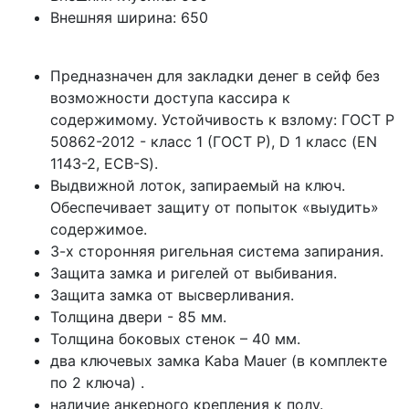
Внешняя ширина:
650
Предназначен для закладки денег в сейф без
возможности доступа кассира к
содержимому. Устойчивость к взлому: ГОСТ Р
50862-2012 - класс 1 (ГОСТ Р), D 1 класс (EN
1143-2, ECB-S).
Bыдвижной лоток, запираемый на ключ.
Обеспечивает защиту от попыток «выудить»
содержимое.
3-х сторонняя ригельная система запирания.
Защита замка и ригелей от выбивания.
Защита замка от высверливания.
Толщина двери - 85 мм.
Толщина боковых стенок – 40 мм.
два ключевых замка Kaba Mauer (в комплекте
по 2 ключа) .
наличие анкерного крепления к полу.