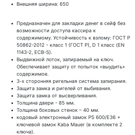
Внешняя ширина:
650
Предназначен для закладки денег в сейф без
возможности доступа кассира к
содержимому. Устойчивость к взлому: ГОСТ Р
50862-2012 - класс 1 (ГОСТ Р), D 1 класс (EN
1143-2, ECB-S).
Bыдвижной лоток, запираемый на ключ.
Обеспечивает защиту от попыток «выудить»
содержимое.
3-х сторонняя ригельная система запирания.
Защита замка и ригелей от выбивания.
Защита замка от высверливания.
Толщина двери - 85 мм.
Толщина боковых стенок – 40 мм.
кодовый электронный замок PS 600/E36 +
ключевой замок Kaba Mauer (в комплекте 2
ключа).