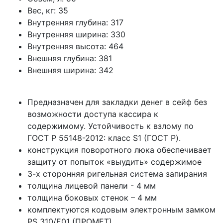
Вес, кг:
35
Внутренняя глубина:
317
Внутренняя ширина:
330
Внутренняя высота:
464
Внешняя глубина:
381
Внешняя ширина:
342
Предназначен для закладки денег в сейф без
возможности доступа кассира к
содержимому. Устойчивость к взлому по
ГОСТ Р 55148-2012: класс S1 (ГОСТ Р).
конструкция поворотного люка обеспечивает
защиту от попыток «выудить» содержимое
3-х сторонняя ригельная система запирания
толщина лицевой панели - 4 мм
толщина боковых стенок – 4 мм
комплектуются кодовым электронным замком
PS 310/Е01 (ПРОМЕТ)