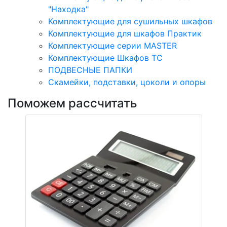
"Находка"
Комплектующие для сушильных шкафов
Комплектующие для шкафов Практик
Комплектующие серии MASTER
Комплектующие Шкафов ТС
ПОДВЕСНЫЕ ПАПКИ
Скамейки, подставки, цоколи и опоры
Поможем рассчитать