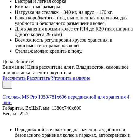
Быстрая и лёгкая сборка
Компактные размеры
Нагрузка на стеллаж – 340 кг, на ярус – 170 кг.
Балка коробчатого типа, выполненная под углом, для
удобного и безопасного размещения колес.
Для хранения восьми колёс от R14 до R20 (max ширина
одного колеса 295 мм)
Возможность регулировки ярусов хранения, в
зависимости от размеров колес
Стеллаж можно крепить к полу.
Цена: Звоните!
Внимание! Цена рассчитана для г. Владивосток, самовывоз
или доставка за счёт покупателя
Рассчитать
Рассчитать
Уточнить наличие
Стеллаж MS Pro 1350/781x606 передвижной для хранения 4
шин
Габариты, ВxШxГ, мм: 1380x740x600
Вес, кг: 25.5
Передвижной стеллаж предназначен для удобного и
безопасного хранения колес в гаражах, автосервисах и