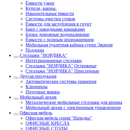
Ёмкости узкие
Купели, ванны.
Накопительные ёмкости
Системы очистки стоков
Ёмкости для заглубления в грунт
Баки с накидными крышками
Блоки дорожные водоналивные
Ёмкости с полным опорожнением
Мобильная туалетная кабина супер Эконом
Поддоны
Стеллажи "НОРДИКА"
Интегрированные стеллажи
Стеллажи "НОРДИКА" Островные
Стеллажи "НОРДИКА" Пристенные
Другая продукция
Автоматические системы хранения
Ключницы
Почтовые ящики
Мобильный архив
Металлические мобильные стеллажи для архива
Мобильный архив с электронным управлением
Офисная мебель
Офисная мебель серия "Находка"
ОФИСНЫЕ КРЕСЛА
ОФИСНЫЕ СТОЛЫ