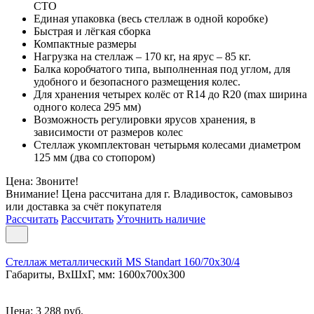
СТО
Единая упаковка (весь стеллаж в одной коробке)
Быстрая и лёгкая сборка
Компактные размеры
Нагрузка на стеллаж – 170 кг, на ярус – 85 кг.
Балка коробчатого типа, выполненная под углом, для
удобного и безопасного размещения колес.
Для хранения четырех колёс от R14 до R20 (max ширина
одного колеса 295 мм)
Возможность регулировки ярусов хранения, в
зависимости от размеров колес
Стеллаж укомплектован четырьмя колесами диаметром
125 мм (два со стопором)
Цена: Звоните!
Внимание! Цена рассчитана для г. Владивосток, самовывоз
или доставка за счёт покупателя
Рассчитать
Рассчитать
Уточнить наличие
Стеллаж металлический MS Standart 160/70x30/4
Габариты, ВxШxГ, мм: 1600x700x300
Цена: 3 288 руб.