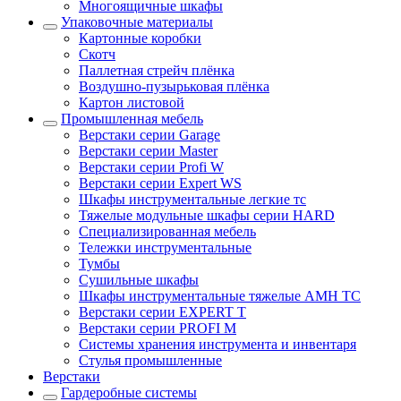
Многоящичные шкафы
Упаковочные материалы
Картонные коробки
Скотч
Паллетная стрейч плёнка
Воздушно-пузырьковая плёнка
Картон листовой
Промышленная мебель
Верстаки серии Garage
Верстаки серии Master
Верстаки серии Profi W
Верстаки серии Expert WS
Шкафы инструментальные легкие тс
Тяжелые модульные шкафы серии HARD
Cпециализированная мебель
Тележки инструментальные
Тумбы
Cушильные шкафы
Шкафы инструментальные тяжелые AMH TC
Верстаки серии EXPERT T
Верстаки серии PROFI M
Системы хранения инструмента и инвентаря
Стулья промышленные
Верстаки
Гардеробные системы