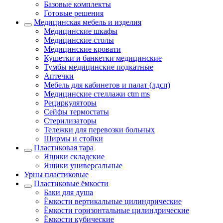
Базовые комплекты
Готовые решения
Медицинская мебель и изделия
Медицинские шкафы
Медицинские столы
Медицинские кровати
Кушетки и банкетки медицинские
Тумбы медицинские подкатные
Аптечки
Мебель для кабинетов и палат (лдсп)
Медицинские стеллажи ctm ms
Рециркуляторы
Сейфы термостаты
Стерилизаторы
Тележки для перевозки больных
Ширмы и стойки
Пластиковая тара
Ящики складские
Ящики универсальные
Урны пластиковые
Пластиковые ёмкости
Баки для душа
Ёмкости вертикальные цилиндрические
Ёмкости горизонтальные цилиндрические
Ёмкости кубические