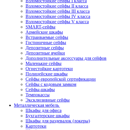
Взломостойкие сейфы I класса
Взломостойкие сейфы II класса
Взломостойкие сейфы III класса
Взломостойкие сейфы IV класса
Взломостойкие сейфы V класса
SMART-сейфы
Армейские шкафы
Встраиваемые сейфы
Гостиничные сейфы
Депозитные сейфы
Депозитные ячейки
Дополнительные аксессуары для сейфов
Маленькие сейфы
Огнестойкие картотеки
Полицейские шкафы
Сейфы европейской сертификации
Сейфы с кодовым замком
Сейфы-шкафы
Темпокассы
Эксклюзивные сейфы
Металлическая мебель
Шкафы для офиса
Бухгалтерские шкафы
Шкафы для раздевалок (локеры)
Картотеки