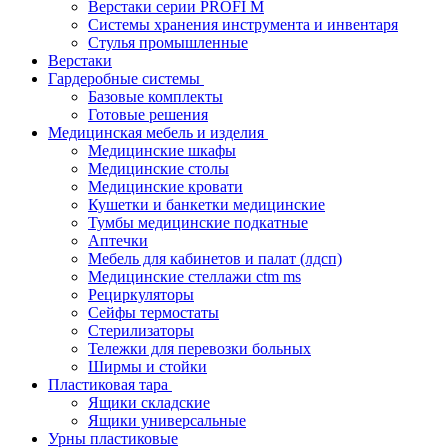
Верстаки серии PROFI M
Системы хранения инструмента и инвентаря
Стулья промышленные
Верстаки
Гардеробные системы
Базовые комплекты
Готовые решения
Медицинская мебель и изделия
Медицинские шкафы
Медицинские столы
Медицинские кровати
Кушетки и банкетки медицинские
Тумбы медицинские подкатные
Аптечки
Мебель для кабинетов и палат (лдсп)
Медицинские стеллажи ctm ms
Рециркуляторы
Сейфы термостаты
Стерилизаторы
Тележки для перевозки больных
Ширмы и стойки
Пластиковая тара
Ящики складские
Ящики универсальные
Урны пластиковые