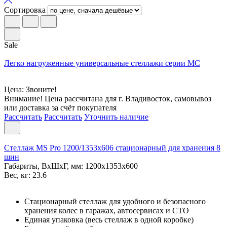
Сортировка
Sale
Легко нагруженные универсальные стеллажи серии МС
Цена: Звоните!
Внимание! Цена рассчитана для г. Владивосток, самовывоз
или доставка за счёт покупателя
Рассчитать
Рассчитать
Уточнить наличие
Стеллаж MS Pro 1200/1353x606 стационарный для хранения 8
шин
Габариты, ВxШxГ, мм: 1200x1353x600
Вес, кг: 23.6
Стационарный стеллаж для удобного и безопасного
хранения колес в гаражах, автосервисах и СТО
Единая упаковка (весь стеллаж в одной коробке)