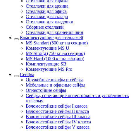
Стеллажи для гаража
Стеллажи для архива
Стеллажи для офиса
Стеллажи для склада
Стеллажи для кладовки
Сборные стеллажи
Стеллажи для хранения шин
Комплектующие для стеллажей
MS Standart (500 кг на секцию)
Комлектующие MS U
MS Strong (750 кг на секцию)
MS Hard (1000 кг на секцию)
Комплектующие SB
Комлектующие MS Pro
Сейфы
Оружейные шкафы и сейфы
Мебельные и офисные сейфы
Огнестойкие сейфы
Сейфы, сочетающие огнестойкость и устойчивость
к взлому
Взломостойкие сейфы I класса
Взломостойкие сейфы II класса
Взломостойкие сейфы III класса
Взломостойкие сейфы IV класса
Взломостойкие сейфы V класса