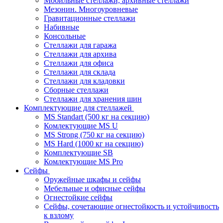
Мобильные стеллажи, архивные стеллажи
Мезонин. Многоуровневые
Гравитационные стеллажи
Набивные
Консольные
Стеллажи для гаража
Стеллажи для архива
Стеллажи для офиса
Стеллажи для склада
Стеллажи для кладовки
Сборные стеллажи
Стеллажи для хранения шин
Комплектующие для стеллажей
MS Standart (500 кг на секцию)
Комлектующие MS U
MS Strong (750 кг на секцию)
MS Hard (1000 кг на секцию)
Комплектующие SB
Комлектующие MS Pro
Сейфы
Оружейные шкафы и сейфы
Мебельные и офисные сейфы
Огнестойкие сейфы
Сейфы, сочетающие огнестойкость и устойчивость
к взлому