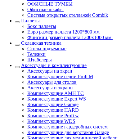
ОФИСНЫЕ ТУМБЫ
Офисные шкафы
Система открытых стеллажей Combik
Паллеты
Бокс паллеты
Евро размер паллета 1200*800 мм
Финский размер паллета 1200х1000 мм.
Складская техника
Столы подъемные
Тележки
Штабелеры
Аксессуары и комплектующие
Аксессуары на экран
Комплектующие серии Profi M
Аксессуары для столов
Аксессуары и экраны
Комплектующие AMH TC
Комплектующие Expert WS
Комплектующие Garage
Комплектующие HARD
Комплектующие Profi w
Комплектующие WDS
Комплектующие гардеробных систем
Комплектующие для верстаков Garage
Комплектующие для медицинской мебели