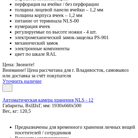
перфорация на ячейке / без перфорации
толщина лицевой панели ячейки – 1,2 мм
толщина корпуса ячеек – 1,2 мм
питание от терминала NLS-00
нумерация ячеек
регулируемые по высоте ножки - 4 шт.
электромеханический замок-защелка PS-901
механический замок
электронные компоненты
цвет по шкале RAL
Цена: Звоните!
Внимание! Цена рассчитана для г. Владивосток, самовывоз
или доставка за счёт покупателя
Уточнить наличие
Автоматическая камера хранения NLS - 12
Габариты, ВxШxГ, мм: 1930x660x500
Вес, кг: 120,5
Предназначены для временного хранения личных вещей
посетителей / сотрудников