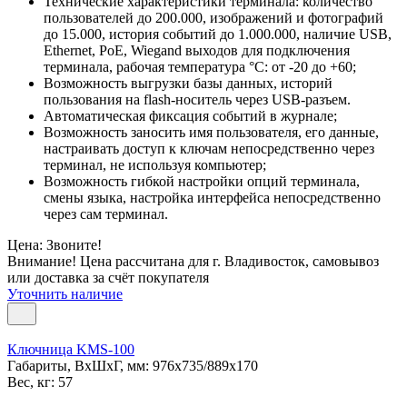
Технические характеристики терминала: количество
пользователей до 200.000, изображений и фотографий
до 15.000, история событий до 1.000.000, наличие USB,
Ethernet, PoE, Wiegand выходов для подключения
терминала, рабочая температура °С: от -20 до +60;
Возможность выгрузки базы данных, историй
пользования на flash-носитель через USB-разъем.
Автоматическая фиксация событий в журнале;
Возможность заносить имя пользователя, его данные,
настраивать доступ к ключам непосредственно через
терминал, не используя компьютер;
Возможность гибкой настройки опций терминала,
смены языка, настройка интерфейса непосредственно
через сам терминал.
Цена: Звоните!
Внимание! Цена рассчитана для г. Владивосток, самовывоз
или доставка за счёт покупателя
Уточнить наличие
Ключница KMS-100
Габариты, ВxШxГ, мм: 976x735/889x170
Вес, кг: 57