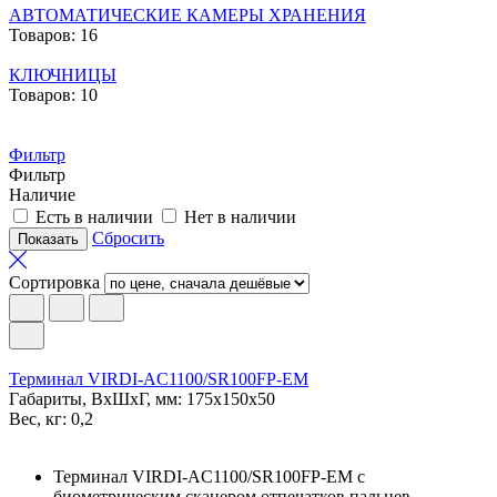
АВТОМАТИЧЕСКИЕ КАМЕРЫ ХРАНЕНИЯ
Товаров: 16
КЛЮЧНИЦЫ
Товаров: 10
Фильтр
Фильтр
Наличие
Есть в наличии
Нет в наличии
Сбросить
Сортировка
Терминал VIRDI-AC1100/SR100FP-EM
Габариты, ВxШxГ, мм: 175x150x50
Вес, кг: 0,2
Терминал VIRDI-AC1100/SR100FP-EM с
биометрическим сканером отпечатков пальцев