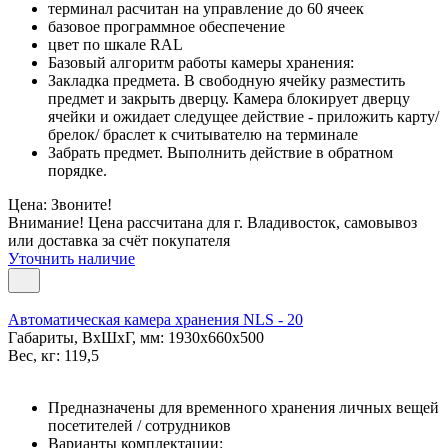
терминал расчитан на управление до 60 ячеек
базовое программное обеспечение
цвет по шкале RAL
Базовый алгоритм работы камеры хранения:
Закладка предмета. В свободную ячейку разместить
предмет и закрыть дверцу. Камера блокирует дверцу
ячейки и ожидает следущее действие - приложить карту/
брелок/ браслет к считывателю на терминале
Забрать предмет. Выполнить действие в обратном
порядке.
Цена: Звоните!
Внимание! Цена рассчитана для г. Владивосток, самовывоз
или доставка за счёт покупателя
Уточнить наличие
Автоматическая камера хранения NLS - 20
Габариты, ВxШxГ, мм: 1930x660x500
Вес, кг: 119,5
Предназначены для временного хранения личных вещей
посетителей / сотрудников
Варианты комплектации: