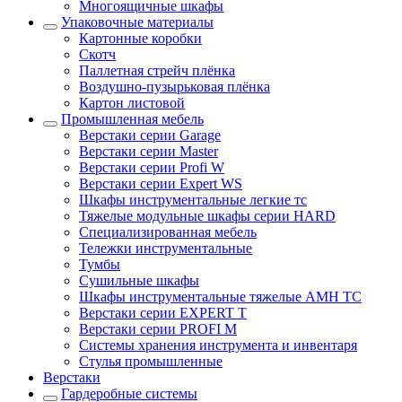
Многоящичные шкафы
Упаковочные материалы
Картонные коробки
Скотч
Паллетная стрейч плёнка
Воздушно-пузырьковая плёнка
Картон листовой
Промышленная мебель
Верстаки серии Garage
Верстаки серии Master
Верстаки серии Profi W
Верстаки серии Expert WS
Шкафы инструментальные легкие тс
Тяжелые модульные шкафы серии HARD
Cпециализированная мебель
Тележки инструментальные
Тумбы
Cушильные шкафы
Шкафы инструментальные тяжелые AMH TC
Верстаки серии EXPERT T
Верстаки серии PROFI M
Системы хранения инструмента и инвентаря
Стулья промышленные
Верстаки
Гардеробные системы