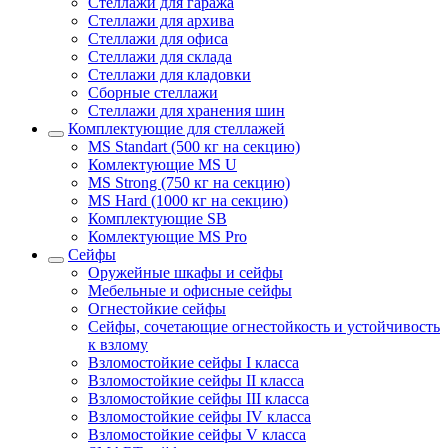
Стеллажи для гаража
Стеллажи для архива
Стеллажи для офиса
Стеллажи для склада
Стеллажи для кладовки
Сборные стеллажи
Стеллажи для хранения шин
Комплектующие для стеллажей
MS Standart (500 кг на секцию)
Комлектующие MS U
MS Strong (750 кг на секцию)
MS Hard (1000 кг на секцию)
Комплектующие SB
Комлектующие MS Pro
Сейфы
Оружейные шкафы и сейфы
Мебельные и офисные сейфы
Огнестойкие сейфы
Сейфы, сочетающие огнестойкость и устойчивость
к взлому
Взломостойкие сейфы I класса
Взломостойкие сейфы II класса
Взломостойкие сейфы III класса
Взломостойкие сейфы IV класса
Взломостойкие сейфы V класса