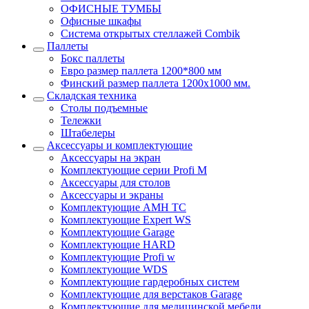
ОФИСНЫЕ ТУМБЫ
Офисные шкафы
Система открытых стеллажей Combik
Паллеты
Бокс паллеты
Евро размер паллета 1200*800 мм
Финский размер паллета 1200х1000 мм.
Складская техника
Столы подъемные
Тележки
Штабелеры
Аксессуары и комплектующие
Аксессуары на экран
Комплектующие серии Profi M
Аксессуары для столов
Аксессуары и экраны
Комплектующие AMH TC
Комплектующие Expert WS
Комплектующие Garage
Комплектующие HARD
Комплектующие Profi w
Комплектующие WDS
Комплектующие гардеробных систем
Комплектующие для верстаков Garage
Комплектующие для медицинской мебели