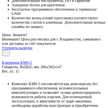
Дополнительные инструменты, ПО и гарантия:
Анкерные болты для крепления
Бесплатное программное обеспечение к терминалу:
UNIS
Количество колец-пломб (троссиков) соответствуют
количеству слотов в ключнице. Дополнительные кольца-
пломбы по запросу
Цена: Звоните!
Внимание! Цена рассчитана для г. Владивосток, самовывоз
или доставка за счёт покупателя
Уточнить наличие
Ключница KMS-5
Габариты, ВxШxГ, мм: 266x502x147
Вес, кг: 11
Комплект KMS-5 поставляется как демо-версия, без
программного обеспечения, вспомогательных
комплектующих и позволяет только демонстрировать
возможности работы изделия. Для полноценной
эксплуатации, в зависимости от задач заказчика,
необходима доработка конструкции и приобретение