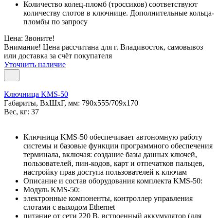
Количество колец-пломб (троссиков) соответствуют
количеству слотов в ключнице. Дополнительные кольца-
пломбы по запросу
Цена: Звоните!
Внимание! Цена рассчитана для г. Владивосток, самовывоз
или доставка за счёт покупателя
Уточнить наличие
Ключница KMS-50
Габариты, ВxШxГ, мм: 790x555/709x170
Вес, кг: 37
Ключница KMS-50 обеспечивает автономную работу
системы и базовые функции программного обеспечения
терминала, включая: создание базы данных ключей,
пользователей, пин-кодов, карт и отпечатков пальцев,
настройку прав доступа пользователей к ключам
Описание и состав оборудования комплекта KMS-50:
Модуль KMS-50:
электронные компоненты, контроллер управления
слотами с выходом Ethernet
питание от сети 220 В, встроенный аккумулятор (для