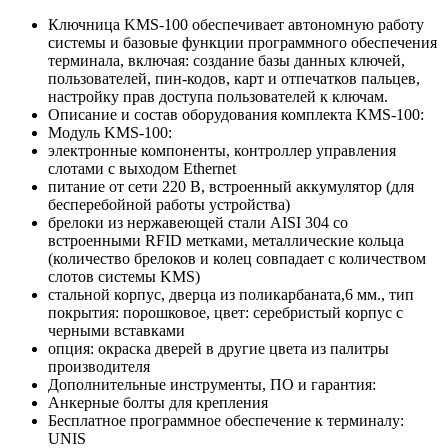
Ключница KMS-100 обеспечивает автономную работу
системы и базовые функции программного обеспечения
терминала, включая: создание базы данных ключей,
пользователей, пин-кодов, карт и отпечатков пальцев,
настройку прав доступа пользователей к ключам.
Описание и состав оборудования комплекта KMS-100:
Модуль KMS-100:
электронные компоненты, контроллер управления
слотами с выходом Ethernet
питание от сети 220 В, встроенный аккумулятор (для
бесперебойной работы устройства)
брелоки из нержавеющей стали AISI 304 со
встроенными RFID метками, металлические кольца
(количество брелоков и колец совпадает с количеством
слотов системы KMS)
стальной корпус, дверца из поликарбаната,6 мм., тип
покрытия: порошковое, цвет: серебристый корпус с
черными вставками
опция: окраска дверей в другие цвета из палитры
производителя
Дополнительные инструменты, ПО и гарантия:
Анкерные болты для крепления
Бесплатное программное обеспечение к терминалу:
UNIS