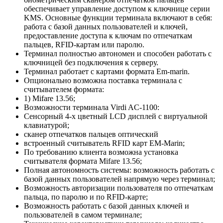
обеспечивает управление доступом к ключнице серии
KMS. Основные функции терминала включают в себя:
работа с базой данных пользователей и ключей,
предоставление доступа к ключам по отпечаткам
пальцев, RFID-картам или паролю.
Терминал полностью автономен и способен работать с
ключницей без подключения к серверу.
Терминал работает с картами формата Em-marin.
Опционально возможна поставка терминала с
считывателем формата:
1) Mifare 13.56;
Возможности терминала Virdi AC-1100:
Сенсорный 4-х цветный LCD дисплей с виртуальной
клавиатурой;
сканер отпечатков пальцев оптический
встроенный считыватель RFID карт EM-Marin;
По требованию клиента возможна установка
считывателя формата Mifare 13.56;
Полная автономность системы: возможность работать с
базой данных пользователей напрямую через терминал;
Возможность авторизации пользователя по отпечаткам
пальца, по паролю и по RFID-карте;
Возможность работать с базой данных ключей и
пользователей в самом терминале;