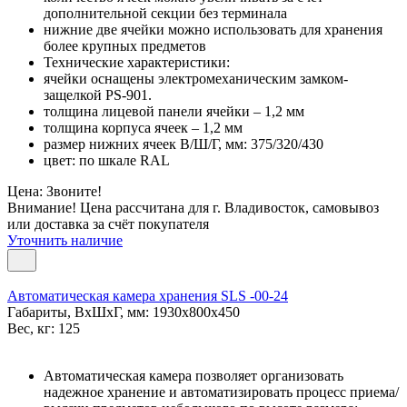
дополнительной секции без терминала
нижние две ячейки можно использовать для хранения
более крупных предметов
Технические характеристики:
ячейки оснащены электромеханическим замком-
защелкой PS-901.
толщина лицевой панели ячейки – 1,2 мм
толщина корпуса ячеек – 1,2 мм
размер нижних ячеек В/Ш/Г, мм: 375/320/430
цвет: по шкале RAL
Цена: Звоните!
Внимание! Цена рассчитана для г. Владивосток, самовывоз
или доставка за счёт покупателя
Уточнить наличие
Автоматическая камера хранения SLS -00-24
Габариты, ВxШxГ, мм: 1930x800x450
Вес, кг: 125
Автоматическая камера позволяет организовать
надежное хранение и автоматизировать процесс приема/