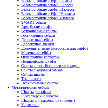
Взломостойкие сейфы I класса
Взломостойкие сейфы II класса
Взломостойкие сейфы III класса
Взломостойкие сейфы IV класса
Взломостойкие сейфы V класса
SMART-сейфы
Армейские шкафы
Встраиваемые сейфы
Гостиничные сейфы
Депозитные сейфы
Депозитные ячейки
Дополнительные аксессуары для сейфов
Маленькие сейфы
Огнестойкие картотеки
Полицейские шкафы
Сейфы европейской сертификации
Сейфы с кодовым замком
Сейфы-шкафы
Темпокассы
Эксклюзивные сейфы
Металлическая мебель
Шкафы для офиса
Бухгалтерские шкафы
Шкафы для раздевалок (локеры)
Картотеки