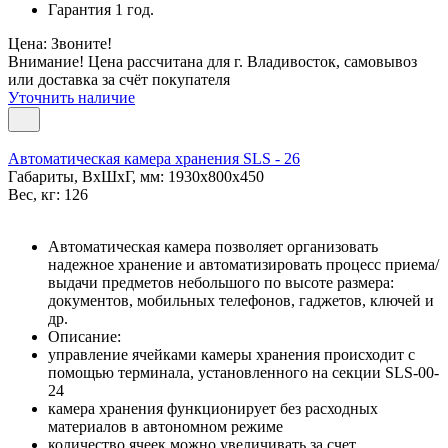
Гарантия 1 год.
Цена: Звоните!
Внимание! Цена рассчитана для г. Владивосток, самовывоз
или доставка за счёт покупателя
Уточнить наличие
Автоматическая камера хранения SLS - 26
Габариты, ВxШxГ, мм: 1930x800x450
Вес, кг: 126
Автоматическая камера позволяет организовать
надежное хранение и автоматизировать процесс приема/
выдачи предметов небольшого по высоте размера:
документов, мобильных телефонов, гаджетов, ключей и
др.
Описание:
управление ячейками камеры хранения происходит с
помощью терминала, установленного на секции SLS-00-
24
камера хранения функционирует без расходных
материалов в автономном режиме
количество ячеек можно увеличивать за счет