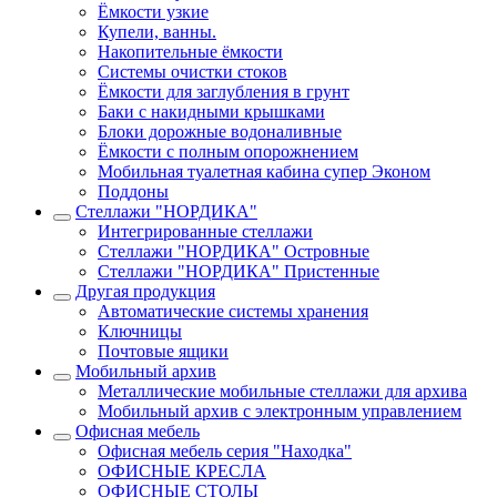
Ёмкости узкие
Купели, ванны.
Накопительные ёмкости
Системы очистки стоков
Ёмкости для заглубления в грунт
Баки с накидными крышками
Блоки дорожные водоналивные
Ёмкости с полным опорожнением
Мобильная туалетная кабина супер Эконом
Поддоны
Стеллажи "НОРДИКА"
Интегрированные стеллажи
Стеллажи "НОРДИКА" Островные
Стеллажи "НОРДИКА" Пристенные
Другая продукция
Автоматические системы хранения
Ключницы
Почтовые ящики
Мобильный архив
Металлические мобильные стеллажи для архива
Мобильный архив с электронным управлением
Офисная мебель
Офисная мебель серия "Находка"
ОФИСНЫЕ КРЕСЛА
ОФИСНЫЕ СТОЛЫ