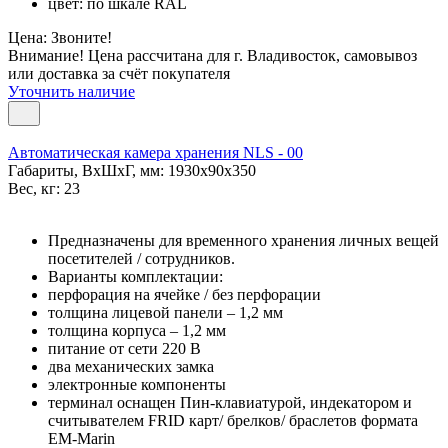
цвет: по шкале RAL
Цена: Звоните!
Внимание! Цена рассчитана для г. Владивосток, самовывоз
или доставка за счёт покупателя
Уточнить наличие
Автоматическая камера хранения NLS - 00
Габариты, ВxШxГ, мм: 1930x90x350
Вес, кг: 23
Предназначены для временного хранения личных вещей
посетителей / сотрудников.
Варианты комплектации:
перфорация на ячейке / без перфорации
толщина лицевой панели – 1,2 мм
толщина корпуса – 1,2 мм
питание от сети 220 В
два механических замка
электронные компоненты
терминал оснащен Пин-клавиатурой, индекатором и
считывателем FRID карт/ брелков/ браслетов формата
EM-Marin