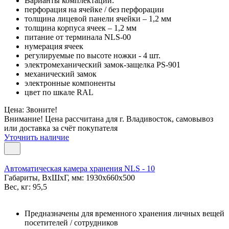
Варианты комплектации:
перфорация на ячейке / без перфорации
толщина лицевой панели ячейки – 1,2 мм
толщина корпуса ячеек – 1,2 мм
питание от терминала NLS-00
нумерация ячеек
регулируемые по высоте ножки - 4 шт.
электромеханический замок-защелка PS-901
механический замок
электронные компоненты
цвет по шкале RAL
Цена: Звоните!
Внимание! Цена рассчитана для г. Владивосток, самовывоз
или доставка за счёт покупателя
Уточнить наличие
Автоматическая камера хранения NLS - 10
Габариты, ВxШxГ, мм: 1930x660x500
Вес, кг: 95,5
Предназначены для временного хранения личных вещей
посетителей / сотрудников