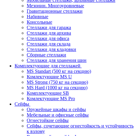
Мобильные стеллажи, архивные стеллажи
Мезонин. Многоуровневые
Гравитационные стеллажи
Набивные
Консольные
Стеллажи для гаража
Стеллажи для архива
Стеллажи для офиса
Стеллажи для склада
Стеллажи для кладовки
Сборные стеллажи
Стеллажи для хранения шин
Комплектующие для стеллажей
MS Standart (500 кг на секцию)
Комлектующие MS U
MS Strong (750 кг на секцию)
MS Hard (1000 кг на секцию)
Комплектующие SB
Комлектующие MS Pro
Сейфы
Оружейные шкафы и сейфы
Мебельные и офисные сейфы
Огнестойкие сейфы
Сейфы, сочетающие огнестойкость и устойчивость
к взлому