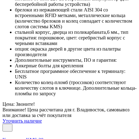
бесперебойной работы устройства)
брелоки из нержавеющей стали AISI 304 со
встроенными RFID метками, металлические кольца
(количество брелоков и колец совпадает с количеством
слотов системы KMS)
стальной корпус, дверца из поликарбаната,6 мм., тип
покрытия: порошковое, цвет: серебристый корпус с
черными вставками
опция: окраска дверей в другие цвета из палитры
производителя
Дополнительные инструменты, ПО и гарантия:
Анкерные болты для крепления
Бесплатное программное обеспечение к терминалу:
UNIS
Количество колец-пломб (троссиков) соответствуют
количеству слотов в ключнице. Дополнительные кольца-
пломбы по запросу
Цена: Звоните!
Внимание! Цена рассчитана для г. Владивосток, самовывоз
или доставка за счёт покупателя
Уточнить наличие