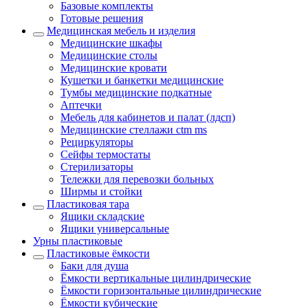
Базовые комплекты
Готовые решения
Медицинская мебель и изделия
Медицинские шкафы
Медицинские столы
Медицинские кровати
Кушетки и банкетки медицинские
Тумбы медицинские подкатные
Аптечки
Мебель для кабинетов и палат (лдсп)
Медицинские стеллажи ctm ms
Рециркуляторы
Сейфы термостаты
Стерилизаторы
Тележки для перевозки больных
Ширмы и стойки
Пластиковая тара
Ящики складские
Ящики универсальные
Урны пластиковые
Пластиковые ёмкости
Баки для душа
Ёмкости вертикальные цилиндрические
Ёмкости горизонтальные цилиндрические
Ёмкости кубические