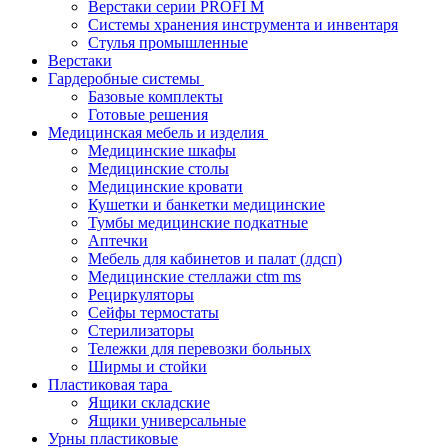
Верстаки серии PROFI M
Системы хранения инструмента и инвентаря
Стулья промышленные
Верстаки
Гардеробные системы
Базовые комплекты
Готовые решения
Медицинская мебель и изделия
Медицинские шкафы
Медицинские столы
Медицинские кровати
Кушетки и банкетки медицинские
Тумбы медицинские подкатные
Аптечки
Мебель для кабинетов и палат (лдсп)
Медицинские стеллажи ctm ms
Рециркуляторы
Сейфы термостаты
Стерилизаторы
Тележки для перевозки больных
Ширмы и стойки
Пластиковая тара
Ящики складские
Ящики универсальные
Урны пластиковые