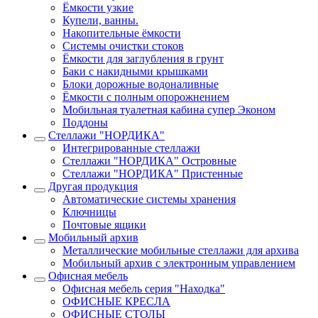
Ёмкости узкие
Купели, ванны.
Накопительные ёмкости
Системы очистки стоков
Ёмкости для заглубления в грунт
Баки с накидными крышками
Блоки дорожные водоналивные
Ёмкости с полным опорожнением
Мобильная туалетная кабина супер Эконом
Поддоны
Стеллажи "НОРДИКА"
Интегрированные стеллажи
Стеллажи "НОРДИКА" Островные
Стеллажи "НОРДИКА" Пристенные
Другая продукция
Автоматические системы хранения
Ключницы
Почтовые ящики
Мобильный архив
Металлические мобильные стеллажи для архива
Мобильный архив с электронным управлением
Офисная мебель
Офисная мебель серия "Находка"
ОФИСНЫЕ КРЕСЛА
ОФИСНЫЕ СТОЛЫ