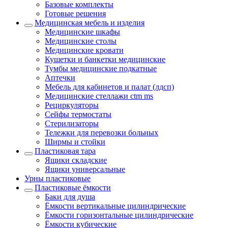
Базовые комплекты
Готовые решения
Медицинская мебель и изделия
Медицинские шкафы
Медицинские столы
Медицинские кровати
Кушетки и банкетки медицинские
Тумбы медицинские подкатные
Аптечки
Мебель для кабинетов и палат (лдсп)
Медицинские стеллажи ctm ms
Рециркуляторы
Сейфы термостаты
Стерилизаторы
Тележки для перевозки больных
Ширмы и стойки
Пластиковая тара
Ящики складские
Ящики универсальные
Урны пластиковые
Пластиковые ёмкости
Баки для душа
Ёмкости вертикальные цилиндрические
Ёмкости горизонтальные цилиндрические
Ёмкости кубические