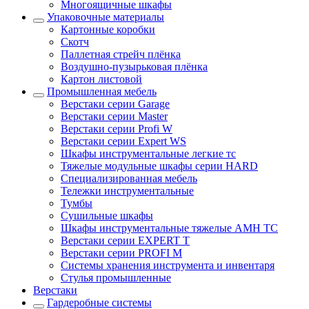
Многоящичные шкафы
Упаковочные материалы
Картонные коробки
Скотч
Паллетная стрейч плёнка
Воздушно-пузырьковая плёнка
Картон листовой
Промышленная мебель
Верстаки серии Garage
Верстаки серии Master
Верстаки серии Profi W
Верстаки серии Expert WS
Шкафы инструментальные легкие тс
Тяжелые модульные шкафы серии HARD
Cпециализированная мебель
Тележки инструментальные
Тумбы
Cушильные шкафы
Шкафы инструментальные тяжелые AMH TC
Верстаки серии EXPERT T
Верстаки серии PROFI M
Системы хранения инструмента и инвентаря
Стулья промышленные
Верстаки
Гардеробные системы