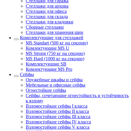
Стеллажи для гаража
Стеллажи для архива
Стеллажи для офиса
Стеллажи для склада
Стеллажи для кладовки
Сборные стеллажи
Стеллажи для хранения шин
Комплектующие для стеллажей
MS Standart (500 кг на секцию)
Комлектующие MS U
MS Strong (750 кг на секцию)
MS Hard (1000 кг на секцию)
Комплектующие SB
Комлектующие MS Pro
Сейфы
Оружейные шкафы и сейфы
Мебельные и офисные сейфы
Огнестойкие сейфы
Сейфы, сочетающие огнестойкость и устойчивость
к взлому
Взломостойкие сейфы I класса
Взломостойкие сейфы II класса
Взломостойкие сейфы III класса
Взломостойкие сейфы IV класса
Взломостойкие сейфы V класса