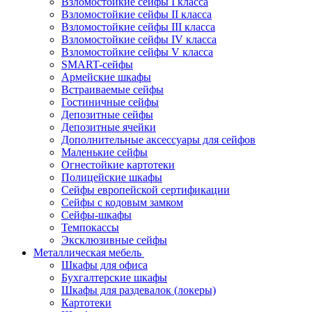
Взломостойкие сейфы I класса
Взломостойкие сейфы II класса
Взломостойкие сейфы III класса
Взломостойкие сейфы IV класса
Взломостойкие сейфы V класса
SMART-сейфы
Армейские шкафы
Встраиваемые сейфы
Гостиничные сейфы
Депозитные сейфы
Депозитные ячейки
Дополнительные аксессуары для сейфов
Маленькие сейфы
Огнестойкие картотеки
Полицейские шкафы
Сейфы европейской сертификации
Сейфы с кодовым замком
Сейфы-шкафы
Темпокассы
Эксклюзивные сейфы
Металлическая мебель
Шкафы для офиса
Бухгалтерские шкафы
Шкафы для раздевалок (локеры)
Картотеки