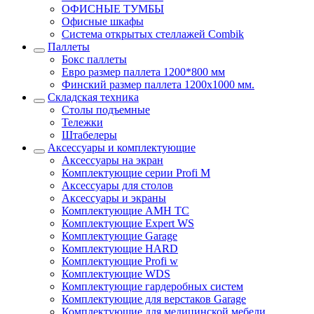
ОФИСНЫЕ ТУМБЫ
Офисные шкафы
Система открытых стеллажей Combik
Паллеты
Бокс паллеты
Евро размер паллета 1200*800 мм
Финский размер паллета 1200х1000 мм.
Складская техника
Столы подъемные
Тележки
Штабелеры
Аксессуары и комплектующие
Аксессуары на экран
Комплектующие серии Profi M
Аксессуары для столов
Аксессуары и экраны
Комплектующие AMH TC
Комплектующие Expert WS
Комплектующие Garage
Комплектующие HARD
Комплектующие Profi w
Комплектующие WDS
Комплектующие гардеробных систем
Комплектующие для верстаков Garage
Комплектующие для медицинской мебели