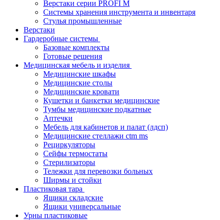
Верстаки серии PROFI M
Системы хранения инструмента и инвентаря
Стулья промышленные
Верстаки
Гардеробные системы
Базовые комплекты
Готовые решения
Медицинская мебель и изделия
Медицинские шкафы
Медицинские столы
Медицинские кровати
Кушетки и банкетки медицинские
Тумбы медицинские подкатные
Аптечки
Мебель для кабинетов и палат (лдсп)
Медицинские стеллажи ctm ms
Рециркуляторы
Сейфы термостаты
Стерилизаторы
Тележки для перевозки больных
Ширмы и стойки
Пластиковая тара
Ящики складские
Ящики универсальные
Урны пластиковые