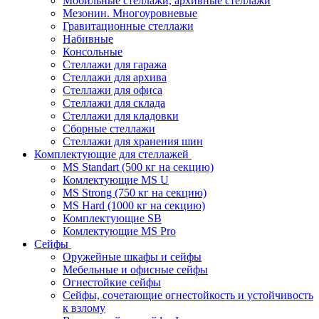
Мобильные стеллажи, архивные стеллажи
Мезонин. Многоуровневые
Гравитационные стеллажи
Набивные
Консольные
Стеллажи для гаража
Стеллажи для архива
Стеллажи для офиса
Стеллажи для склада
Стеллажи для кладовки
Сборные стеллажи
Стеллажи для хранения шин
Комплектующие для стеллажей
MS Standart (500 кг на секцию)
Комлектующие MS U
MS Strong (750 кг на секцию)
MS Hard (1000 кг на секцию)
Комплектующие SB
Комлектующие MS Pro
Сейфы
Оружейные шкафы и сейфы
Мебельные и офисные сейфы
Огнестойкие сейфы
Сейфы, сочетающие огнестойкость и устойчивость
к взлому