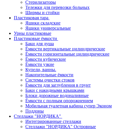
Стерилизаторы
Тележки для перевозки больных
Ширмы и стойки
Пластиковая тара
Ящики складские
Ящики универсальные
Урны пластиковые
Пластиковые ёмкости
Баки для душа
Ёмкости вертикальные цилиндрические
Ёмкости горизонтальные цилиндрические
Ёмкости кубические
Ёмкости узкие
Купели, ванны.
Накопительные ёмкости
Системы очистки стоков
Ёмкости для заглубления в грунт
Баки с накидными крышками
Блоки дорожные водоналивные
Ёмкости с полным опорожнением
Мобильная туалетная кабина супер Эконом
Поддоны
Стеллажи "НОРДИКА"
Интегрированные стеллажи
Стеллажи "НОРДИКА" Островные