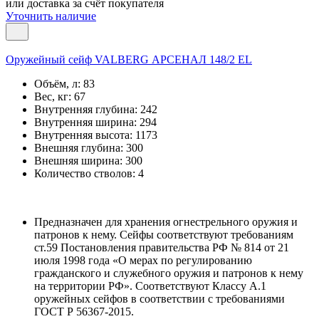
или доставка за счёт покупателя
Уточнить наличие
Оружейный сейф VALBERG АРСЕНАЛ 148/2 EL
Объём, л:
83
Вес, кг:
67
Внутренняя глубина:
242
Внутренняя ширина:
294
Внутренняя высота:
1173
Внешняя глубина:
300
Внешняя ширина:
300
Количество стволов:
4
Предназначен для хранения огнестрельного оружия и
патронов к нему. Сейфы соответствуют требованиям
ст.59 Постановления правительства РФ № 814 от 21
июля 1998 года «О мерах по регулированию
гражданского и служебного оружия и патронов к нему
на территории РФ». Соответствуют Классу А.1
оружейных сейфов в соответствии с требованиями
ГОСТ Р 56367-2015.