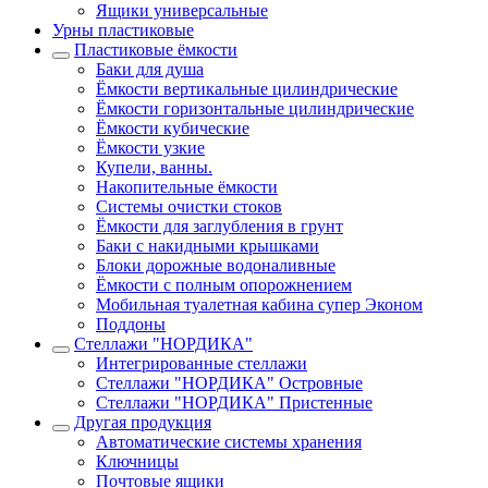
Ящики универсальные
Урны пластиковые
Пластиковые ёмкости
Баки для душа
Ёмкости вертикальные цилиндрические
Ёмкости горизонтальные цилиндрические
Ёмкости кубические
Ёмкости узкие
Купели, ванны.
Накопительные ёмкости
Системы очистки стоков
Ёмкости для заглубления в грунт
Баки с накидными крышками
Блоки дорожные водоналивные
Ёмкости с полным опорожнением
Мобильная туалетная кабина супер Эконом
Поддоны
Стеллажи "НОРДИКА"
Интегрированные стеллажи
Стеллажи "НОРДИКА" Островные
Стеллажи "НОРДИКА" Пристенные
Другая продукция
Автоматические системы хранения
Ключницы
Почтовые ящики