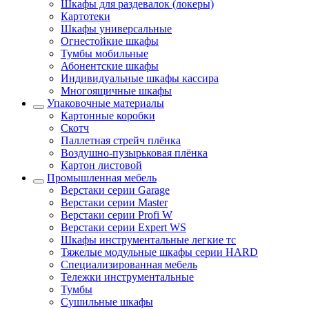
Шкафы для раздевалок (локеры)
Картотеки
Шкафы универсальные
Огнестойкие шкафы
Тумбы мобильные
Абонентские шкафы
Индивидуальные шкафы кассира
Многоящичные шкафы
Упаковочные материалы
Картонные коробки
Скотч
Паллетная стрейч плёнка
Воздушно-пузырьковая плёнка
Картон листовой
Промышленная мебель
Верстаки серии Garage
Верстаки серии Master
Верстаки серии Profi W
Верстаки серии Expert WS
Шкафы инструментальные легкие тс
Тяжелые модульные шкафы серии HARD
Cпециализированная мебель
Тележки инструментальные
Тумбы
Cушильные шкафы