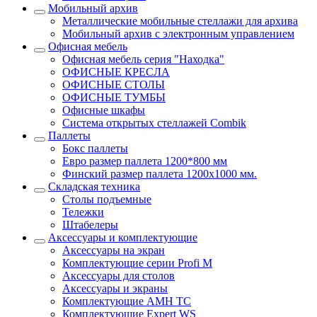
Мобильный архив
Металлические мобильные стеллажи для архива
Мобильный архив с электронным управлением
Офисная мебель
Офисная мебель серия "Находка"
ОФИСНЫЕ КРЕСЛА
ОФИСНЫЕ СТОЛЫ
ОФИСНЫЕ ТУМБЫ
Офисные шкафы
Система открытых стеллажей Combik
Паллеты
Бокс паллеты
Евро размер паллета 1200*800 мм
Финский размер паллета 1200х1000 мм.
Складская техника
Столы подъемные
Тележки
Штабелеры
Аксессуары и комплектующие
Аксессуары на экран
Комплектующие серии Profi M
Аксессуары для столов
Аксессуары и экраны
Комплектующие AMH TC
Комплектующие Expert WS