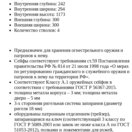
Внутренняя глубина:
242
Внутренняя ширина:
294
Внутренняя высота:
1173
Внешняя глубина:
300
Внешняя ширина:
300
Количество стволов:
4
Предназначен для хранения огнестрельного оружия и
патронов к нему.
Сейфы соответствуют требованиям ст.59 Постановления
правительства РФ № 814 от 21 июля 1998 года «О мерах
по регулированию гражданского и служебного оружия и
патронов к нему на территории РФ».
Соответствуют Классу А.1 оружейных сейфов в
соответствии с требованиями ГОСТ Р 56367-2015.
толщина металла корпуса – 3 мм; толщина металла
двери – 5 мм
3-х сторонняя ригельная система запирания (диаметр
ригеля 18 мм)
оборудованы патронным отделением (трейзер),
запирающимся на ключ (соответствующий 3 классу по
ГОСТ Р 5089-2003 или замок не ниже класса А по ГОСТ
51053-2012), полками и ложементами для ружей,