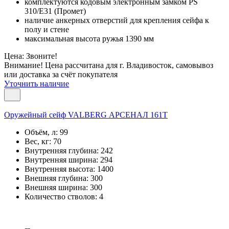
комплектуются кодовым электронным замком PS
310/E31 (Промет)
наличие анкерных отверстий для крепления сейфа к
полу и стене
максимальная высота ружья 1390 мм
Цена: Звоните!
Внимание! Цена рассчитана для г. Владивосток, самовывоз
или доставка за счёт покупателя
Уточнить наличие
Оружейный сейф VALBERG АРСЕНАЛ 161T
Объём, л:
99
Вес, кг:
70
Внутренняя глубина:
242
Внутренняя ширина:
294
Внутренняя высота:
1400
Внешняя глубина:
300
Внешняя ширина:
300
Количество стволов:
4