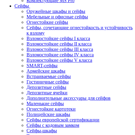
Комлектующие MS Pro
Сейфы
Оружейные шкафы и сейфы
Мебельные и офисные сейфы
Огнестойкие сейфы
Сейфы, сочетающие огнестойкость и устойчивость
к взлому
Взломостойкие сейфы I класса
Взломостойкие сейфы II класса
Взломостойкие сейфы III класса
Взломостойкие сейфы IV класса
Взломостойкие сейфы V класса
SMART-сейфы
Армейские шкафы
Встраиваемые сейфы
Гостиничные сейфы
Депозитные сейфы
Депозитные ячейки
Дополнительные аксессуары для сейфов
Маленькие сейфы
Огнестойкие картотеки
Полицейские шкафы
Сейфы европейской сертификации
Сейфы с кодовым замком
Сейфы-шкафы