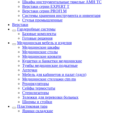
Шкафы инструментальные тяжелые AMH TC
Верстаки серии EXPERT T
Верстаки серии PROFI M
Системы хранения инструмента и инвентаря
Стулья промышленные
Верстаки
Гардеробные системы
Базовые комплекты
Готовые решения
Медицинская мебель и изделия
Медицинские шкафы
Медицинские столы
Медицинские кровати
Кушетки и банкетки медицинские
Тумбы медицинские подкатные
Аптечки
Мебель для кабинетов и палат (лдсп)
Медицинские стеллажи ctm ms
Рециркуляторы
Сейфы термостаты
Стерилизаторы
Тележки для перевозки больных
Ширмы и стойки
Пластиковая тара
Ящики складские