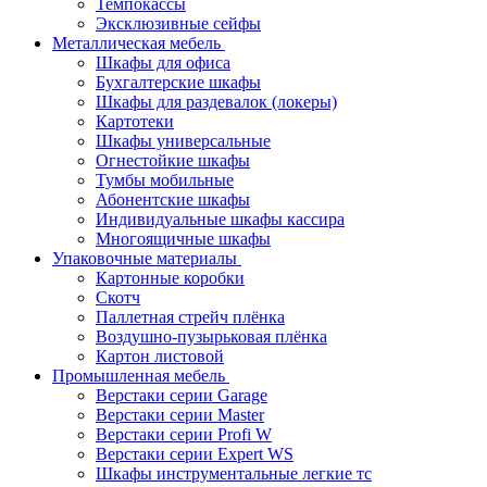
Темпокассы
Эксклюзивные сейфы
Металлическая мебель
Шкафы для офиса
Бухгалтерские шкафы
Шкафы для раздевалок (локеры)
Картотеки
Шкафы универсальные
Огнестойкие шкафы
Тумбы мобильные
Абонентские шкафы
Индивидуальные шкафы кассира
Многоящичные шкафы
Упаковочные материалы
Картонные коробки
Скотч
Паллетная стрейч плёнка
Воздушно-пузырьковая плёнка
Картон листовой
Промышленная мебель
Верстаки серии Garage
Верстаки серии Master
Верстаки серии Profi W
Верстаки серии Expert WS
Шкафы инструментальные легкие тс