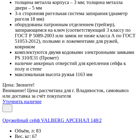
толщина металла корпуса – 3 мм; толщина металла
двери – 5 мм
3-х сторонняя ригельная система запирания (диаметр
ригеля 18 мм)
оборудованы патронным отделением (трейзер),
запирающимся на ключ (соответствующий 3 классу по
ГОСТ Р 5089-2003 или замок не ниже класса А по ГОСТ
51053-2012), полками и ложементами для ружей,
ковриком
комплектуются двумя кодовыми электронными замками
PS 310/E31 (Промет)
наличие анкерных отверстий для крепления сейфа к
полу и стене
максимальная высота ружья 1163 мм
Цена: Звоните!
Внимание! Цена рассчитана для г. Владивосток, самовывоз
или доставка за счёт покупателя
Уточнить наличие
Оружейный сейф VALBERG АРСЕНАЛ 148/2
Объём, л:
83
Вес, кг:
67