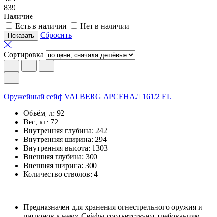
839
Наличие
Есть в наличии
Нет в наличии
Сбросить
Сортировка
Оружейный сейф VALBERG АРСЕНАЛ 161/2 EL
Объём, л:
92
Вес, кг:
72
Внутренняя глубина:
242
Внутренняя ширина:
294
Внутренняя высота:
1303
Внешняя глубина:
300
Внешняя ширина:
300
Количество стволов:
4
Предназначен для хранения огнестрельного оружия и
патронов к нему. Сейфы соответствуют требованиям