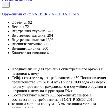
Оружейный сейф VALBERG АРСЕНАЛ 161/2
Объём, л:
92
Вес, кг:
72
Внутренняя глубина:
242
Внутренняя ширина:
294
Внутренняя высота:
1303
Внешняя глубина:
300
Внешняя ширина:
300
Количество стволов:
4
Предназначены для хранения огнестрельного оружия и
патронов к нему.
Сейфы соответствуют требованиям ст.59 Постановления
правительства РФ № 814 от 21 июля 1998 года «О мерах
по регулированию гражданского и служебного оружия и
патронов к нему на территории РФ».
Соответствуют Классу А.1 оружейных сейфов в
соответствии с требованиями ГОСТ Р 56367-2015.
толщина металла корпуса – 3 мм; толщина металла