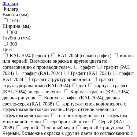
Фильтр
Фильтр
Высота (мм)
1610
Ширина (мм)
300
Глубина (мм)
300
Цвет
RAL 7024 (серый )
RAL 7024 (серый графит)
вишня
или черный. Возможна окраска в другие цвета по
согласованию с производителем.
графит
графит (PAL
7024)
графит (RAL 7024)
Графит (RAL 7024)
графит
RAL 7024
графит структурированный
графит
структурированный (RAL 7024)
дуб
корпус - графит
(RAL 7024), дверь - рисунок
Корпус - графит (RAL 7024),
дверь - рисунок
Корпус - графит (RAL 7024), дверь -
светло-серая (RAL 7038)
корпус-оттенок коричневого с
эффектом молотковой эмали.Дверь-оттенок зеленого с
эффектом молотковой
оттенок коричневого с эффектом
молотковой эмали
серебристый антик
Серый (RAL
7038)
черный
черный муар
черный с рисунком
Черный. Возможна окраска в другие цвета по согласованию с