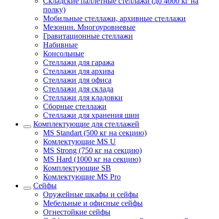
Складские паллетные стеллажи (до 4000 кг на
полку)
Мобильные стеллажи, архивные стеллажи
Мезонин. Многоуровневые
Гравитационные стеллажи
Набивные
Консольные
Стеллажи для гаража
Стеллажи для архива
Стеллажи для офиса
Стеллажи для склада
Стеллажи для кладовки
Сборные стеллажи
Стеллажи для хранения шин
Комплектующие для стеллажей
MS Standart (500 кг на секцию)
Комлектующие MS U
MS Strong (750 кг на секцию)
MS Hard (1000 кг на секцию)
Комплектующие SB
Комлектующие MS Pro
Сейфы
Оружейные шкафы и сейфы
Мебельные и офисные сейфы
Огнестойкие сейфы