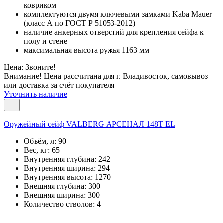
ковриком
комплектуются двумя ключевыми замками Kaba Mauer
(класс А по ГОСТ Р 51053-2012)
наличие анкерных отверстий для крепления сейфа к
полу и стене
максимальная высота ружья 1163 мм
Цена: Звоните!
Внимание! Цена рассчитана для г. Владивосток, самовывоз
или доставка за счёт покупателя
Уточнить наличие
Оружейный сейф VALBERG АРСЕНАЛ 148Т EL
Объём, л:
90
Вес, кг:
65
Внутренняя глубина:
242
Внутренняя ширина:
294
Внутренняя высота:
1270
Внешняя глубина:
300
Внешняя ширина:
300
Количество стволов:
4