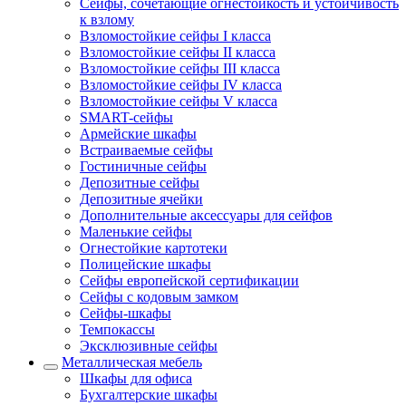
Сейфы, сочетающие огнестойкость и устойчивость
к взлому
Взломостойкие сейфы I класса
Взломостойкие сейфы II класса
Взломостойкие сейфы III класса
Взломостойкие сейфы IV класса
Взломостойкие сейфы V класса
SMART-сейфы
Армейские шкафы
Встраиваемые сейфы
Гостиничные сейфы
Депозитные сейфы
Депозитные ячейки
Дополнительные аксессуары для сейфов
Маленькие сейфы
Огнестойкие картотеки
Полицейские шкафы
Сейфы европейской сертификации
Сейфы с кодовым замком
Сейфы-шкафы
Темпокассы
Эксклюзивные сейфы
Металлическая мебель
Шкафы для офиса
Бухгалтерские шкафы