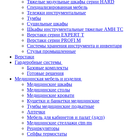
Тяжелые модульные шкафы серии HARD
Cпециализированная мебель
Тележки инструментальные
Тумбы
Cушильные шкафы
Шкафы инструментальные тяжелые AMH TC
Верстаки серии EXPERT T
Верстаки серии PROFI M
Системы хранения инструмента и инвентаря
Стулья промышленные
Верстаки
Гардеробные системы
Базовые комплекты
Готовые решения
Медицинская мебель и изделия
Медицинские шкафы
Медицинские столы
Медицинские кровати
Кушетки и банкетки медицинские
Тумбы медицинские подкатные
Аптечки
Мебель для кабинетов и палат (лдсп)
Медицинские стеллажи ctm ms
Рециркуляторы
Сейфы термостаты