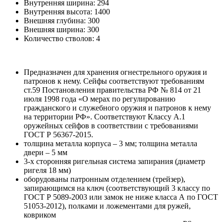
Внутренняя ширина:
294
Внутренняя высота:
1400
Внешняя глубина:
300
Внешняя ширина:
300
Количество стволов:
4
Предназначен для хранения огнестрельного оружия и
патронов к нему. Сейфы соответствуют требованиям
ст.59 Постановления правительства РФ № 814 от 21
июля 1998 года «О мерах по регулированию
гражданского и служебного оружия и патронов к нему
на территории РФ». Соответствуют Классу А.1
оружейных сейфов в соответствии с требованиями
ГОСТ Р 56367-2015.
толщина металла корпуса – 3 мм; толщина металла
двери – 5 мм
3-х сторонняя ригельная система запирания (диаметр
ригеля 18 мм)
оборудованы патронным отделением (трейзер),
запирающимся на ключ (соответствующий 3 классу по
ГОСТ Р 5089-2003 или замок не ниже класса А по ГОСТ
51053-2012), полками и ложементами для ружей,
ковриком