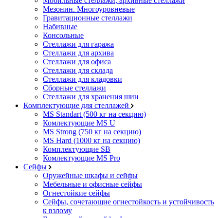
Мобильные стеллажи, архивные стеллажи
Мезонин. Многоуровневые
Гравитационные стеллажи
Набивные
Консольные
Стеллажи для гаража
Стеллажи для архива
Стеллажи для офиса
Стеллажи для склада
Стеллажи для кладовки
Сборные стеллажи
Стеллажи для хранения шин
Комплектующие для стеллажей
MS Standart (500 кг на секцию)
Комлектующие MS U
MS Strong (750 кг на секцию)
MS Hard (1000 кг на секцию)
Комплектующие SB
Комлектующие MS Pro
Сейфы
Оружейные шкафы и сейфы
Мебельные и офисные сейфы
Огнестойкие сейфы
Сейфы, сочетающие огнестойкость и устойчивость
к взлому