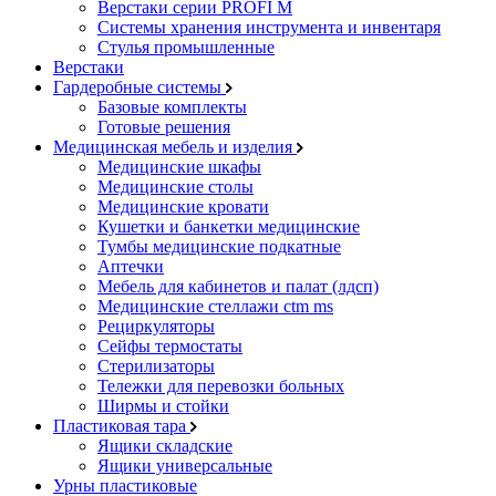
Верстаки серии PROFI M
Системы хранения инструмента и инвентаря
Стулья промышленные
Верстаки
Гардеробные системы
Базовые комплекты
Готовые решения
Медицинская мебель и изделия
Медицинские шкафы
Медицинские столы
Медицинские кровати
Кушетки и банкетки медицинские
Тумбы медицинские подкатные
Аптечки
Мебель для кабинетов и палат (лдсп)
Медицинские стеллажи ctm ms
Рециркуляторы
Сейфы термостаты
Стерилизаторы
Тележки для перевозки больных
Ширмы и стойки
Пластиковая тара
Ящики складские
Ящики универсальные
Урны пластиковые