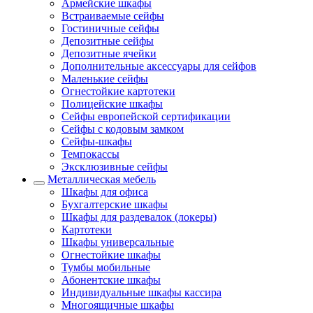
Армейские шкафы
Встраиваемые сейфы
Гостиничные сейфы
Депозитные сейфы
Депозитные ячейки
Дополнительные аксессуары для сейфов
Маленькие сейфы
Огнестойкие картотеки
Полицейские шкафы
Сейфы европейской сертификации
Сейфы с кодовым замком
Сейфы-шкафы
Темпокассы
Эксклюзивные сейфы
Металлическая мебель
Шкафы для офиса
Бухгалтерские шкафы
Шкафы для раздевалок (локеры)
Картотеки
Шкафы универсальные
Огнестойкие шкафы
Тумбы мобильные
Абонентские шкафы
Индивидуальные шкафы кассира
Многоящичные шкафы