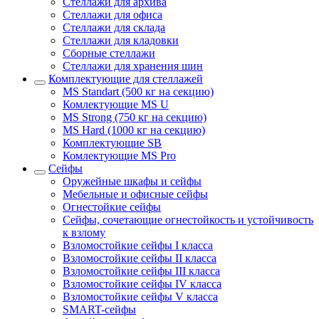
Стеллажи для архива
Стеллажи для офиса
Стеллажи для склада
Стеллажи для кладовки
Сборные стеллажи
Стеллажи для хранения шин
Комплектующие для стеллажей
MS Standart (500 кг на секцию)
Комлектующие MS U
MS Strong (750 кг на секцию)
MS Hard (1000 кг на секцию)
Комплектующие SB
Комлектующие MS Pro
Сейфы
Оружейные шкафы и сейфы
Мебельные и офисные сейфы
Огнестойкие сейфы
Сейфы, сочетающие огнестойкость и устойчивость
к взлому
Взломостойкие сейфы I класса
Взломостойкие сейфы II класса
Взломостойкие сейфы III класса
Взломостойкие сейфы IV класса
Взломостойкие сейфы V класса
SMART-сейфы