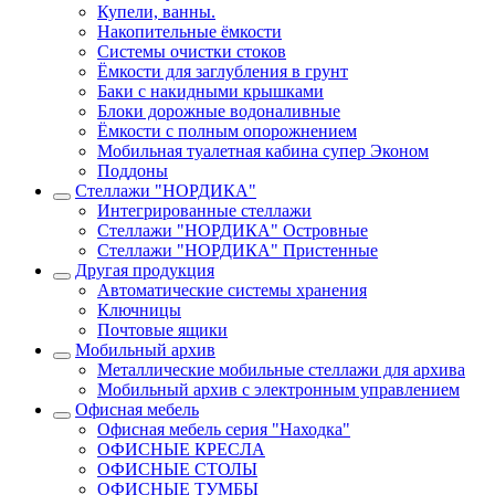
Купели, ванны.
Накопительные ёмкости
Системы очистки стоков
Ёмкости для заглубления в грунт
Баки с накидными крышками
Блоки дорожные водоналивные
Ёмкости с полным опорожнением
Мобильная туалетная кабина супер Эконом
Поддоны
Стеллажи "НОРДИКА"
Интегрированные стеллажи
Стеллажи "НОРДИКА" Островные
Стеллажи "НОРДИКА" Пристенные
Другая продукция
Автоматические системы хранения
Ключницы
Почтовые ящики
Мобильный архив
Металлические мобильные стеллажи для архива
Мобильный архив с электронным управлением
Офисная мебель
Офисная мебель серия "Находка"
ОФИСНЫЕ КРЕСЛА
ОФИСНЫЕ СТОЛЫ
ОФИСНЫЕ ТУМБЫ