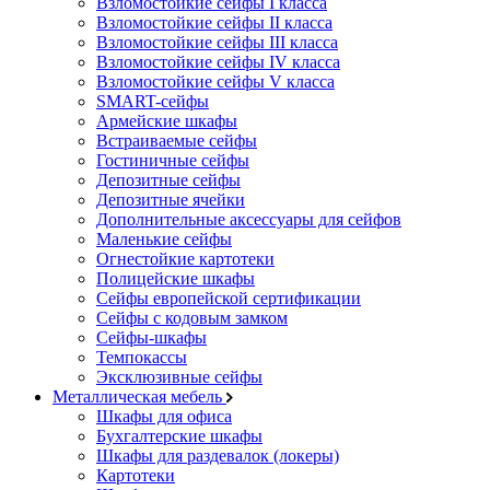
Взломостойкие сейфы I класса
Взломостойкие сейфы II класса
Взломостойкие сейфы III класса
Взломостойкие сейфы IV класса
Взломостойкие сейфы V класса
SMART-сейфы
Армейские шкафы
Встраиваемые сейфы
Гостиничные сейфы
Депозитные сейфы
Депозитные ячейки
Дополнительные аксессуары для сейфов
Маленькие сейфы
Огнестойкие картотеки
Полицейские шкафы
Сейфы европейской сертификации
Сейфы с кодовым замком
Сейфы-шкафы
Темпокассы
Эксклюзивные сейфы
Металлическая мебель
Шкафы для офиса
Бухгалтерские шкафы
Шкафы для раздевалок (локеры)
Картотеки