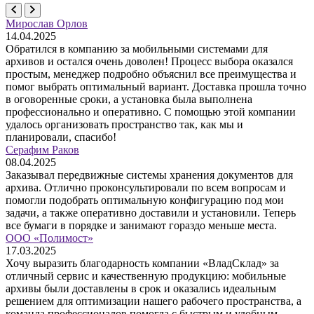
Мирослав Орлов
14.04.2025
Обратился в компанию за мобильными системами для
архивов и остался очень доволен! Процесс выбора оказался
простым, менеджер подробно объяснил все преимущества и
помог выбрать оптимальный вариант. Доставка прошла точно
в оговоренные сроки, а установка была выполнена
профессионально и оперативно. С помощью этой компании
удалось организовать пространство так, как мы и
планировали, спасибо!
Серафим Раков
08.04.2025
Заказывал передвижные системы хранения документов для
архива. Отлично проконсультировали по всем вопросам и
помогли подобрать оптимальную конфигурацию под мои
задачи, а также оперативно доставили и установили. Теперь
все бумаги в порядке и занимают гораздо меньше места.
ООО «Полимост»
17.03.2025
Хочу выразить благодарность компании «ВладСклад» за
отличный сервис и качественную продукцию: мобильные
архивы были доставлены в срок и оказались идеальным
решением для оптимизации нашего рабочего пространства, а
команда профессионалов помогла с быстрым и удобным