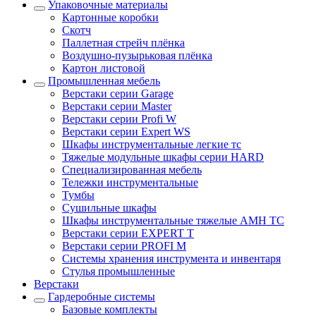
Упаковочные материалы
Картонные коробки
Скотч
Паллетная стрейч плёнка
Воздушно-пузырьковая плёнка
Картон листовой
Промышленная мебель
Верстаки серии Garage
Верстаки серии Master
Верстаки серии Profi W
Верстаки серии Expert WS
Шкафы инструментальные легкие тс
Тяжелые модульные шкафы серии HARD
Cпециализированная мебель
Тележки инструментальные
Тумбы
Cушильные шкафы
Шкафы инструментальные тяжелые AMH TC
Верстаки серии EXPERT T
Верстаки серии PROFI M
Системы хранения инструмента и инвентаря
Стулья промышленные
Верстаки
Гардеробные системы
Базовые комплекты