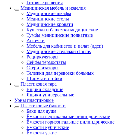
Готовые решения
Медицинская мебель и изделия
Медицинские шкафы
Медицинские столы
Медицинские кровати
Кушетки и банкетки медицинские
Тумбы медицинские подкатные
Аптечки
Мебель для кабинетов и палат (лдсп)
Медицинские стеллажи ctm ms
Рециркуляторы
Сейфы термостаты
Стерилизаторы
Тележки для перевозки больных
Ширмы и стойки
Пластиковая тара
Ящики складские
Ящики универсальные
Урны пластиковые
Пластиковые ёмкости
Баки для душа
Ёмкости вертикальные цилиндрические
Ёмкости горизонтальные цилиндрические
Ёмкости кубические
Ёмкости узкие