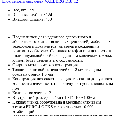
Блок депозитных ячеек VALBERG DBI-12
Вес, кг:
17.9
Внешняя глубина:
124
Внешняя ширина:
430
Предназначен для надежного депозитного и
абонентского хранения личных ценностей, мобильных
телефонов и документов, на время нахождения в
режимных объектах. Оставляя телефон или ценности в
индивидуальной ячейке с надежным ключевым замком,
клиент будет уверен в его сохранности.
Сварная металлическая конструкция.
Толщина лицевой панели ячейки - 2 мм; толщина
боковых стенок 1.5 мм
Конструкция позволяет наращивать секции до нужного
количества ячеек, вешать на стену или устанавливать на
пол
Количество ячеек - 12
Внутренний размер ячейки (ШхГ): 160х100мм
Каждая ячейка оборудована надежным ключевым
замком EURO-LOCKS c секретностью 10 000
комбинаций