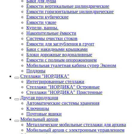
Баки для душа
Ёмкости вертикальные цилиндрические
Ёмкости горизонтальные цилиндрические
Ёмкости кубические
Ёмкости узкие
Купели, ванны.
Накопительные ёмкости
Системы очистки стоков
Ёмкости для заглубления в грунт
Баки с накидными крышками
Блоки дорожные водоналивные
Ёмкости с полным опорожнением
Мобильная туалетная кабина супер Эконом
Поддоны
Стеллажи "НОРДИКА"
Интегрированные стеллажи
Стеллажи "НОРДИКА" Островные
Стеллажи "НОРДИКА" Пристенные
Другая продукция
Автоматические системы хранения
Ключницы
Почтовые ящики
Мобильный архив
Металлические мобильные стеллажи для архива
Мобильный архив с электронным управлением