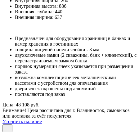
Внутренняя ширина:
260
Внутренняя высота:
886
Внешняя глубина:
440
Внешняя ширина:
637
Предназначен для оборудования хранилищ в банках и
камер хранения в гостиницах
толщина лицевой панели ячейки - 3 мм
двухключевые замки (2 скважины, банк + клиентский), с
перенастраиваемым замком банка
порядок нумерации ячеек указывается при размещении
заказа
возможна комплектация ячеек металлическими
кассетами с устройством для опечатывания
двери ячеек окрашены под алюминий
поставляются под заказ
Цена: 48 108 руб.
Внимание! Цена рассчитана для г. Владивосток, самовывоз
или доставка за счёт покупателя
Уточнить наличие