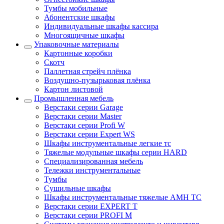
Тумбы мобильные
Абонентские шкафы
Индивидуальные шкафы кассира
Многоящичные шкафы
Упаковочные материалы
Картонные коробки
Скотч
Паллетная стрейч плёнка
Воздушно-пузырьковая плёнка
Картон листовой
Промышленная мебель
Верстаки серии Garage
Верстаки серии Master
Верстаки серии Profi W
Верстаки серии Expert WS
Шкафы инструментальные легкие тс
Тяжелые модульные шкафы серии HARD
Cпециализированная мебель
Тележки инструментальные
Тумбы
Cушильные шкафы
Шкафы инструментальные тяжелые AMH TC
Верстаки серии EXPERT T
Верстаки серии PROFI M