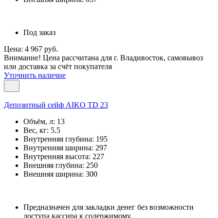
Под заказ
Цена: 4 967 руб.
Внимание! Цена рассчитана для г. Владивосток, самовывоз
или доставка за счёт покупателя
Уточнить наличие
Депозитный сейф AIKO TD 23
Объём, л:
13
Вес, кг:
5.5
Внутренняя глубина:
195
Внутренняя ширина:
297
Внутренняя высота:
227
Внешняя глубина:
250
Внешняя ширина:
300
Предназначен для закладки денег без возможности
доступа кассира к содержимому.