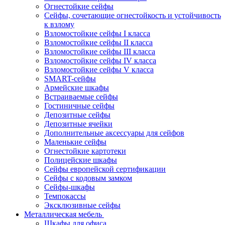
Огнестойкие сейфы
Сейфы, сочетающие огнестойкость и устойчивость
к взлому
Взломостойкие сейфы I класса
Взломостойкие сейфы II класса
Взломостойкие сейфы III класса
Взломостойкие сейфы IV класса
Взломостойкие сейфы V класса
SMART-сейфы
Армейские шкафы
Встраиваемые сейфы
Гостиничные сейфы
Депозитные сейфы
Депозитные ячейки
Дополнительные аксессуары для сейфов
Маленькие сейфы
Огнестойкие картотеки
Полицейские шкафы
Сейфы европейской сертификации
Сейфы с кодовым замком
Сейфы-шкафы
Темпокассы
Эксклюзивные сейфы
Металлическая мебель
Шкафы для офиса