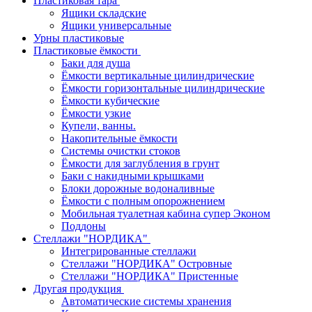
Пластиковая тара
Ящики складские
Ящики универсальные
Урны пластиковые
Пластиковые ёмкости
Баки для душа
Ёмкости вертикальные цилиндрические
Ёмкости горизонтальные цилиндрические
Ёмкости кубические
Ёмкости узкие
Купели, ванны.
Накопительные ёмкости
Системы очистки стоков
Ёмкости для заглубления в грунт
Баки с накидными крышками
Блоки дорожные водоналивные
Ёмкости с полным опорожнением
Мобильная туалетная кабина супер Эконом
Поддоны
Стеллажи "НОРДИКА"
Интегрированные стеллажи
Стеллажи "НОРДИКА" Островные
Стеллажи "НОРДИКА" Пристенные
Другая продукция
Автоматические системы хранения