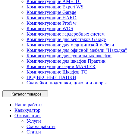
Комплектующие AMH TC
Комплектующие Expert WS
Комплектующие Garage
Комплектующие HARD
Комплектующие Profi w
Комплектующие WDS
Комплектующие гардеробных систем
Комплектующие для верстаков Garage
Комплектующие для медицинской мебели
Комплектующие для офисной мебели "Находка"
Комплектующие для сушильных шкафов
Комплектующие для шкафов Практик
Комплектующие серии MASTER
Комплектующие Шкафов ТС
ПОДВЕСНЫЕ ПАПКИ
Скамейки, подставки, цоколи и опоры
Каталог товаров
Наши работы
Калькулятор
О компании
Услуги
Схема работы
Статьи