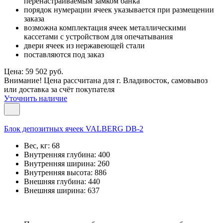
перенастраиваемым замком банка
порядок нумерации ячеек указывается при размещении
заказа
возможна комплектация ячеек металлическими
кассетами с устройством для опечатывания
двери ячеек из нержавеющей стали
поставляются под заказ
Цена: 59 502 руб.
Внимание! Цена рассчитана для г. Владивосток, самовывоз
или доставка за счёт покупателя
Уточнить наличие
Блок депозитных ячеек VALBERG DB-2
Вес, кг:
68
Внутренняя глубина:
400
Внутренняя ширина:
260
Внутренняя высота:
886
Внешняя глубина:
440
Внешняя ширина:
637