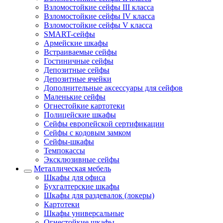
Взломостойкие сейфы III класса
Взломостойкие сейфы IV класса
Взломостойкие сейфы V класса
SMART-сейфы
Армейские шкафы
Встраиваемые сейфы
Гостиничные сейфы
Депозитные сейфы
Депозитные ячейки
Дополнительные аксессуары для сейфов
Маленькие сейфы
Огнестойкие картотеки
Полицейские шкафы
Сейфы европейской сертификации
Сейфы с кодовым замком
Сейфы-шкафы
Темпокассы
Эксклюзивные сейфы
Металлическая мебель
Шкафы для офиса
Бухгалтерские шкафы
Шкафы для раздевалок (локеры)
Картотеки
Шкафы универсальные
Огнестойкие шкафы