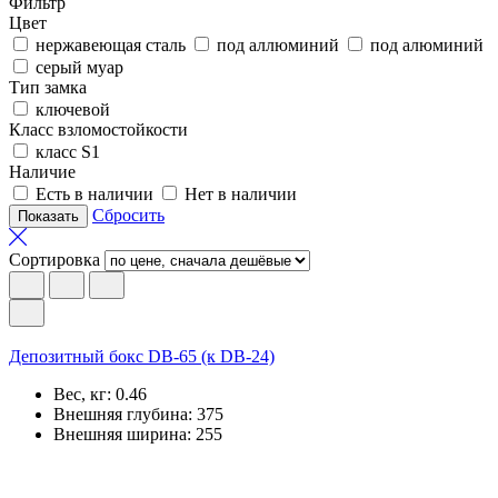
Фильтр
Цвет
нержавеющая сталь
под аллюминий
под алюминий
серый муар
Тип замка
ключевой
Класс взломостойкости
класс S1
Наличие
Есть в наличии
Нет в наличии
Сбросить
Сортировка
Депозитный бокс DB-65 (к DB-24)
Вес, кг:
0.46
Внешняя глубина:
375
Внешняя ширина:
255