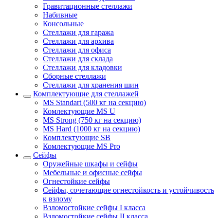
Гравитационные стеллажи
Набивные
Консольные
Стеллажи для гаража
Стеллажи для архива
Стеллажи для офиса
Стеллажи для склада
Стеллажи для кладовки
Сборные стеллажи
Стеллажи для хранения шин
Комплектующие для стеллажей
MS Standart (500 кг на секцию)
Комлектующие MS U
MS Strong (750 кг на секцию)
MS Hard (1000 кг на секцию)
Комплектующие SB
Комлектующие MS Pro
Сейфы
Оружейные шкафы и сейфы
Мебельные и офисные сейфы
Огнестойкие сейфы
Сейфы, сочетающие огнестойкость и устойчивость
к взлому
Взломостойкие сейфы I класса
Взломостойкие сейфы II класса