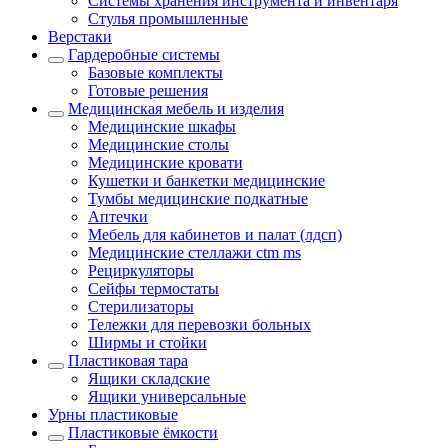
Системы хранения инструмента и инвентаря
Стулья промышленные
Верстаки
Гардеробные системы
Базовые комплекты
Готовые решения
Медицинская мебель и изделия
Медицинские шкафы
Медицинские столы
Медицинские кровати
Кушетки и банкетки медицинские
Тумбы медицинские подкатные
Аптечки
Мебель для кабинетов и палат (лдсп)
Медицинские стеллажи ctm ms
Рециркуляторы
Сейфы термостаты
Стерилизаторы
Тележки для перевозки больных
Ширмы и стойки
Пластиковая тара
Ящики складские
Ящики универсальные
Урны пластиковые
Пластиковые ёмкости