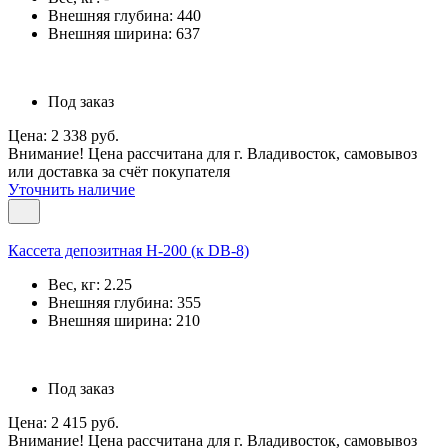
Внешняя глубина:
440
Внешняя ширина:
637
Под заказ
Цена: 2 338 руб.
Внимание! Цена рассчитана для г. Владивосток, самовывоз
или доставка за счёт покупателя
Уточнить наличие
Кассета депозитная Н-200 (к DB-8)
Вес, кг:
2.25
Внешняя глубина:
355
Внешняя ширина:
210
Под заказ
Цена: 2 415 руб.
Внимание! Цена рассчитана для г. Владивосток, самовывоз