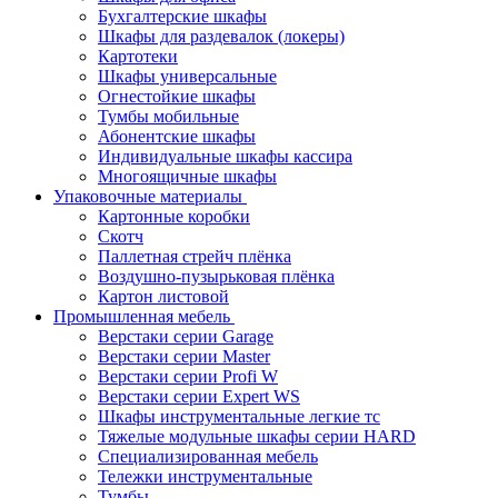
Бухгалтерские шкафы
Шкафы для раздевалок (локеры)
Картотеки
Шкафы универсальные
Огнестойкие шкафы
Тумбы мобильные
Абонентские шкафы
Индивидуальные шкафы кассира
Многоящичные шкафы
Упаковочные материалы
Картонные коробки
Скотч
Паллетная стрейч плёнка
Воздушно-пузырьковая плёнка
Картон листовой
Промышленная мебель
Верстаки серии Garage
Верстаки серии Master
Верстаки серии Profi W
Верстаки серии Expert WS
Шкафы инструментальные легкие тс
Тяжелые модульные шкафы серии HARD
Cпециализированная мебель
Тележки инструментальные
Тумбы