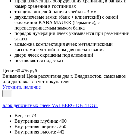
Предназначен для оборудования хранилищ в банках и
камер хранения в гостиницах
толщина лицевой панели ячейки - 3 мм
двухключевые замки (банк + клиентский) с одной
скважиной KABA MAUER (Германия), с
перенастраиваемым замком банка
порядок нумерации ячеек указывается при размещении
заказа
возможна комплектация ячеек металлическими
кассетами с устройством для опечатывания
двери ячеек окрашены под алюминий
поставляются под заказ
Цена: 60 476 руб.
Внимание! Цена рассчитана для г. Владивосток, самовывоз
или доставка за счёт покупателя
Уточнить наличие
Блок депозитных ячеек VALBERG DB-4 DGL
Вес, кг:
73
Внутренняя глубина:
400
Внутренняя ширина:
260
Внутренняя высота:
442