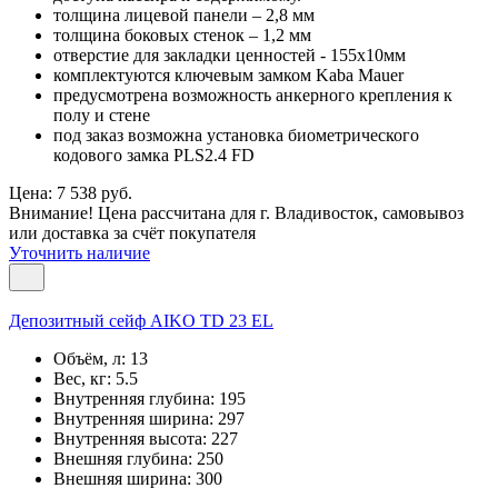
толщина лицевой панели – 2,8 мм
толщина боковых стенок – 1,2 мм
отверстие для закладки ценностей - 155х10мм
комплектуются ключевым замком Kaba Mauer
предусмотрена возможность анкерного крепления к
полу и стене
под заказ возможна установка биометрического
кодового замка PLS2.4 FD
Цена: 7 538 руб.
Внимание! Цена рассчитана для г. Владивосток, самовывоз
или доставка за счёт покупателя
Уточнить наличие
Депозитный сейф AIKO TD 23 EL
Объём, л:
13
Вес, кг:
5.5
Внутренняя глубина:
195
Внутренняя ширина:
297
Внутренняя высота:
227
Внешняя глубина:
250
Внешняя ширина:
300