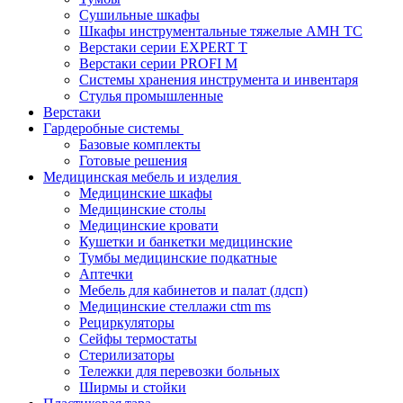
Cушильные шкафы
Шкафы инструментальные тяжелые AMH TC
Верстаки серии EXPERT T
Верстаки серии PROFI M
Системы хранения инструмента и инвентаря
Стулья промышленные
Верстаки
Гардеробные системы
Базовые комплекты
Готовые решения
Медицинская мебель и изделия
Медицинские шкафы
Медицинские столы
Медицинские кровати
Кушетки и банкетки медицинские
Тумбы медицинские подкатные
Аптечки
Мебель для кабинетов и палат (лдсп)
Медицинские стеллажи ctm ms
Рециркуляторы
Сейфы термостаты
Стерилизаторы
Тележки для перевозки больных
Ширмы и стойки