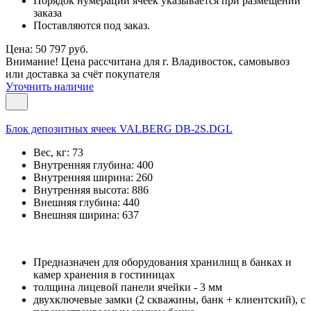
Порядок нумерации ячеек указывается при размещении
заказа
Поставляются под заказ.
Цена: 50 797 руб.
Внимание! Цена рассчитана для г. Владивосток, самовывоз
или доставка за счёт покупателя
Уточнить наличие
Блок депозитных ячеек VALBERG DB-2S.DGL
Вес, кг:
73
Внутренняя глубина:
400
Внутренняя ширина:
260
Внутренняя высота:
886
Внешняя глубина:
440
Внешняя ширина:
637
Предназначен для оборудования хранилищ в банках и
камер хранения в гостиницах
толщина лицевой панели ячейки - 3 мм
двухключевые замки (2 скважины, банк + клиентский), с